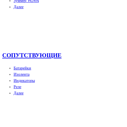
Зуммер HORN
Далее
СОПУТСТВУЮЩИЕ
Батарейки
Изолента
Индикаторы
Реле
Далее