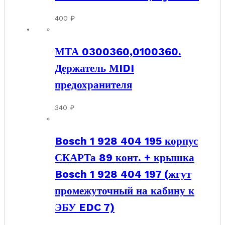
400
₽
МТА 0300360,0100360.
Держатель МIDI
предохранителя
340
₽
Bosch 1 928 404 195 корпус
СКАРТа 89 конт. + крышка
Bosch 1 928 404 197 (жгут
промежуточный на кабину к
ЭБУ EDC 7)