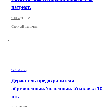
патриот.
100
₽
200
₽
Статус:
В наличии
Скидка
150
₽
120 Ампер
Держатель предохранителя
обрезиненный.Уцененный. Упаковка 10
шт.