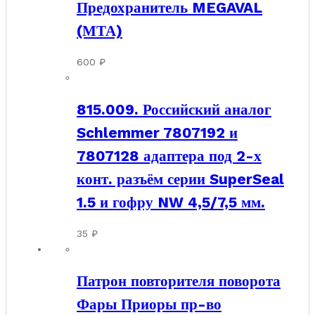
Предохранитель MEGAVAL
(МТА)
600
₽
815.009. Российский аналог
Schlemmer 7807192 и
7807128 адаптера под 2-х
конт. разъём серии SuperSeal
1.5 и гофру NW 4,5/7,5 мм.
35
₽
Патрон повторителя поворота
Фары Приоры пр-во