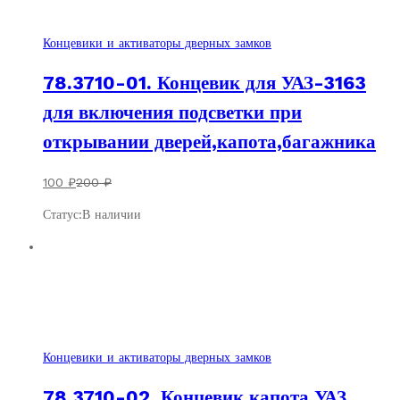
Концевики и активаторы дверных замков
78.3710-01. Концевик для УАЗ-3163
для включения подсветки при
открывании дверей,капота,багажника
100
₽
200
₽
Статус:
В наличии
Скидка
100
₽
Концевики и активаторы дверных замков
78.3710-02. Концевик капота УАЗ