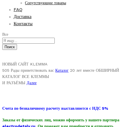
Сопутствующие товары
FAQ
Доставка
Контакты
Все
Поиск
НОВЫЙ САЙТ
KLEMMA
505
Рады приветствовать вас
Каталог
20 лет вместе
ОБШИРНЫЙ
КАТАЛОГ
ВСЕ КЛЕММЫ
И РАЗЪЁМЫ
Далее
Счета по безналичному расчету выставляются с НДС 5%
Заказы от физических лиц, можно оформить у нашего партнера
electrodetaly.ru
. Он поможет вам приобрести и отправить