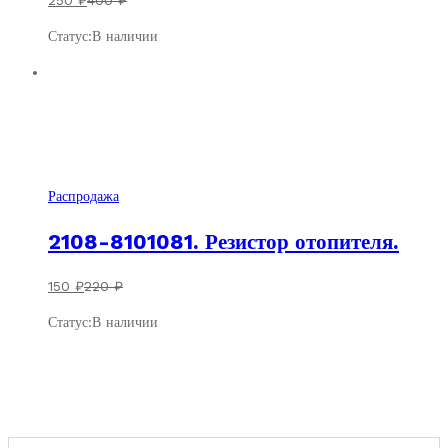
250
₽
400
₽
Статус:
В наличии
Скидка
70
₽
Распродажа
2108-8101081. Резистор отопителя.
150
₽
220
₽
Статус:
В наличии