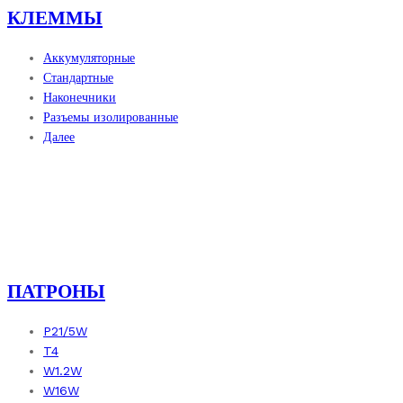
КЛЕММЫ
Аккумуляторные
Стандартные
Наконечники
Разъемы изолированные
Далее
ПАТРОНЫ
P21/5W
T4
W1.2W
W16W