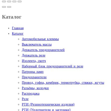
Каталог
Главная
Каталог
Автомобильные клеммы
Выключатель массы
Держатель предохранителей
Держатель реле
Изолента, скотч
Наборный блок предохранителей и реле
Патроны ламп
Предохранители
Провод, гофра, кембрик, термотрубка, стяжки, жгуты
Разъёмы, колодки
Распродажа
Реле
РТИ (Резинотехнические изделия)
РТИ (Уплотнители и заглушки)