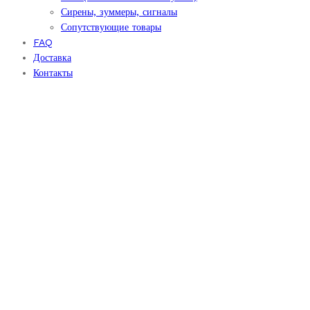
Сирены, зуммеры, сигналы
Сопутствующие товары
FAQ
Доставка
Контакты