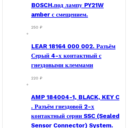
BOSCH.под лампу PY21W
amber с смещением.
250
₽
LEAR 18164 000 002. Разъём
Серый 4-х контактный с
гнездовыми клеммами
220
₽
AMP 184004-1, BLACK, KEY C
. Разъём гнездовой 2-х
контактный серии SSC (Sealed
Sensor Connector) System.