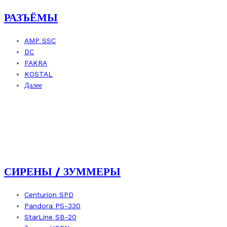
РАЗЪЁМЫ
AMP SSC
DC
FAKRA
KOSTAL
Далее
СИРЕНЫ / ЗУММЕРЫ
Centurion SPD
Pandora PS-330
StarLine SB-20