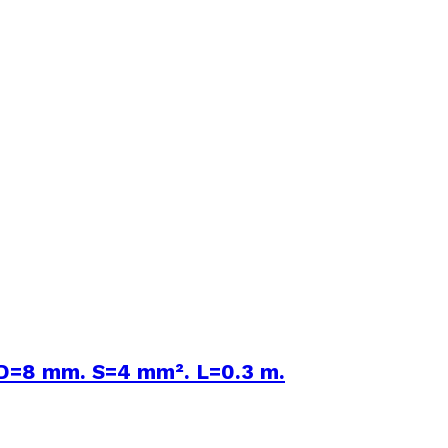
 D=8 mm. S=4 mm². L=0.3 m.