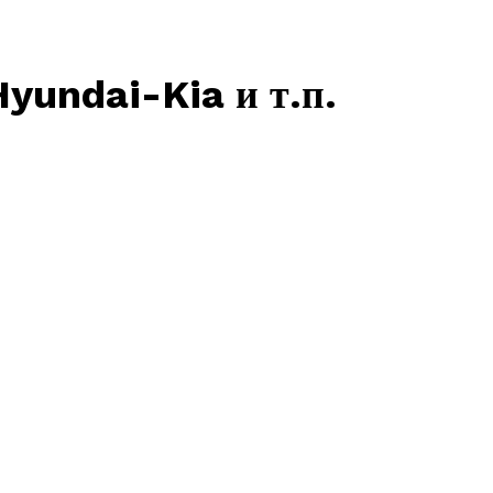
yundai-Kia и т.п.