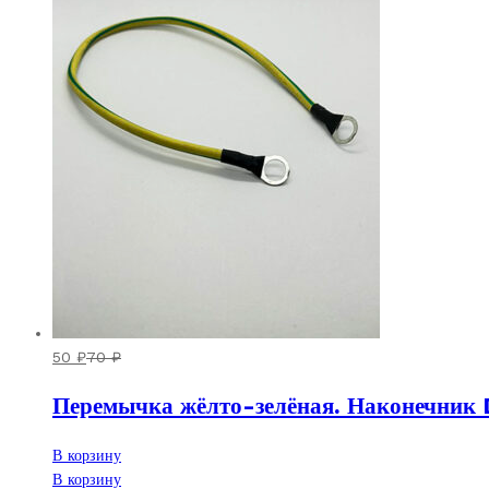
50
₽
70
₽
Перемычка жёлто-зелёная. Наконечник
В корзину
В корзину