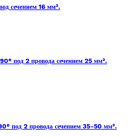
д сечением 16 мм².
° под 2 провода сечением 25 мм².
° под 2 провода сечением 35-50 мм².