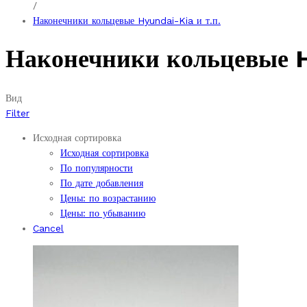
/
Наконечники кольцевые Hyundai-Kia и т.п.
Наконечники кольцевые H
Вид
Filter
Исходная сортировка
Исходная сортировка
По популярности
По дате добавления
Цены: по возрастанию
Цены: по убыванию
Cancel