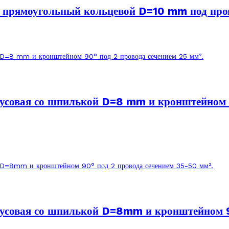
прямоугольный кольцевой D=10 mm под прово
совая со шпилькой D=8 mm и кронштейном 90
совая со шпилькой D=8mm и кронштейном 90