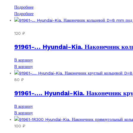
Подробнее
Подробнее
120
₽
91961-… Hyundai-Kia. Наконечник коль
В корзину
В корзину
80
₽
91961-…. Hyundai-Kia. Наконечник кру
В корзину
В корзину
100
₽