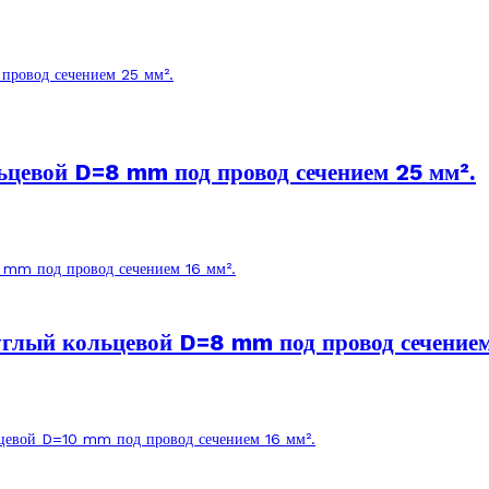
цевой D=8 mm под провод сечением 25 мм².
глый кольцевой D=8 mm под провод сечением