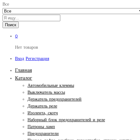
Все
Поиск
0
Нет товаров
Вход
Регистрация
Главная
Каталог
Автомобильные клеммы
Выключатель массы
Держатель предохранителей
Держатель реле
Изолента, скотч
Наборный блок предохранителей и реле
Патроны ламп
Предохранители