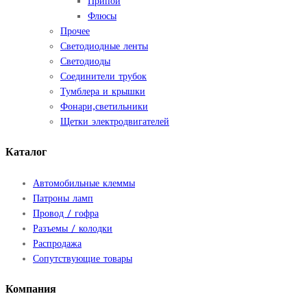
Припои
Флюсы
Прочее
Светодиодные ленты
Светодиоды
Соединители трубок
Тумблера и крышки
Фонари,светильники
Щетки электродвигателей
Каталог
Автомобильные клеммы
Патроны ламп
Провод / гофра
Разъемы / колодки
Распродажа
Сопутствующие товары
Компания