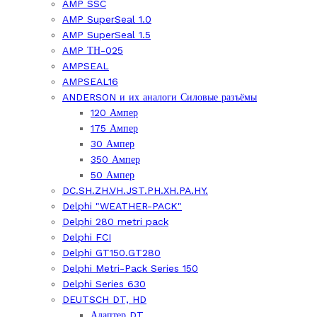
AMP SSC
AMP SuperSeal 1.0
AMP SuperSeal 1.5
AMP ТН-025
AMPSEAL
AMPSEAL16
ANDERSON и их аналоги Силовые разъёмы
120 Ампер
175 Ампер
30 Ампер
350 Ампер
50 Ампер
DC.SH.ZH.VH.JST.PH.XH.PA.HY.
Delphi "WEATHER-PACK"
Delphi 280 metri pack
Delphi FCI
Delphi GT150.GT280
Delphi Metri-Pack Series 150
Delphi Series 630
DEUTSCH DT, HD
Адаптер DT