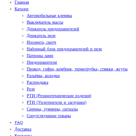
Главная
Каталог
Автомобильные клеммы
Выключатель массы
Держатель предохранителей
Держатель реле
Изолента, скотч
Наборный блок предохранителей и реле
Патроны ламп
Предохранители
Провод, гофра, кембрик, термотрубка, стяжки, жгуты
Разъёмы, колодки
Распродажа
Реле
РТИ (Резинотехнические изделия)
РТИ (Уплотнители и заглушки)
Сирены, зуммеры, сигналы
Сопутствующие товары
FAQ
Доставка
Контакты