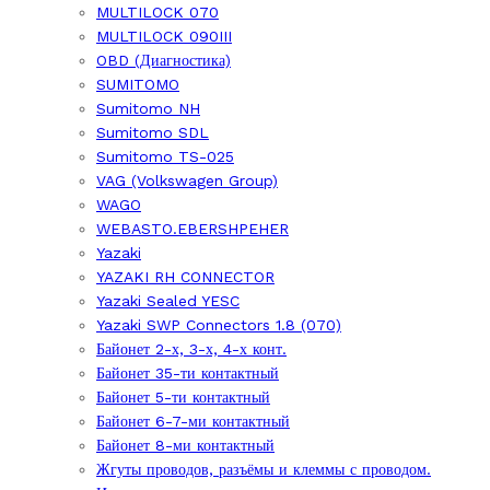
MULTILOCK 070
MULTILOCK 090III
OBD (Диагностика)
SUMITOMO
Sumitomo NH
Sumitomo SDL
Sumitomo TS-025
VAG (Volkswagen Group)
WAGO
WEBASTO.EBERSHPEHER
Yazaki
YAZAKI RH CONNECTOR
Yazaki Sealed YESC
Yazaki SWP Connectors 1.8 (070)
Байонет 2-х, 3-х, 4-х конт.
Байонет 35-ти контактный
Байонет 5-ти контактный
Байонет 6-7-ми контактный
Байонет 8-ми контактный
Жгуты проводов, разъёмы и клеммы с проводом.