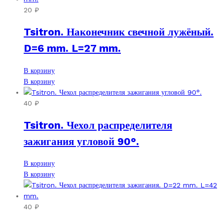
20
₽
Tsitron. Наконечник свечной лужёный.
D=6 mm. L=27 mm.
В корзину
В корзину
40
₽
Tsitron. Чехол распределителя
зажигания угловой 90°.
В корзину
В корзину
40
₽