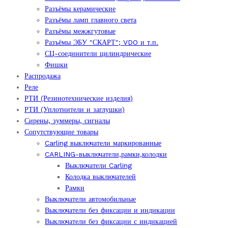
Разъёмы керамические
Разъёмы ламп главного света
Разъёмы межжгутовые
Разъёмы ЭБУ "СКАРТ"; VDO и т.п.
СЦ-соединители цилиндрические
Фишки
Распродажа
Реле
РТИ (Резинотехнические изделия)
РТИ (Уплотнители и заглушки)
Сирены, зуммеры, сигналы
Сопутствующие товары
Carling выключатели маркированные
CARLING-выключатели,рамки,колодки
Выключатели Carling
Колодка выключателей
Рамки
Выключатели автомобильные
Выключатели без фиксации и индикации
Выключатели без фиксации с индикацией