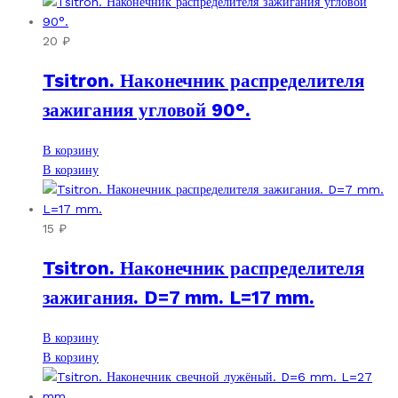
20
₽
Tsitron. Наконечник распределителя
зажигания угловой 90°.
В корзину
В корзину
15
₽
Tsitron. Наконечник распределителя
зажигания. D=7 mm. L=17 mm.
В корзину
В корзину