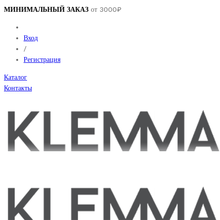
МИНИМАЛЬНЫЙ ЗАКАЗ
от 3000₽
Вход
/
Регистрация
Каталог
Контакты