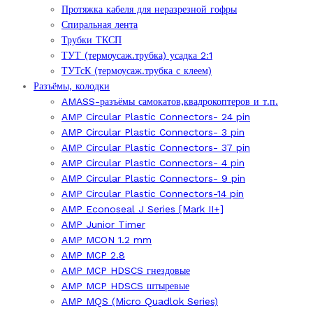
Протяжка кабеля для неразрезной гофры
Спиральная лента
Трубки ТКСП
ТУТ (термоусаж.трубка) усадка 2:1
ТУТсК (термоусаж.трубка с клеем)
Разъёмы, колодки
AMASS-разъёмы самокатов,квадрокоптеров и т.п.
AMP Circular Plastic Connectors- 24 pin
AMP Circular Plastic Connectors- 3 pin
AMP Circular Plastic Connectors- 37 pin
AMP Circular Plastic Connectors- 4 pin
AMP Circular Plastic Connectors- 9 pin
AMP Circular Plastic Connectors-14 pin
AMP Econoseal J Series [Mark II+]
AMP Junior Timer
AMP MCON 1.2 mm
AMP MCP 2.8
AMP MCP HDSCS гнездовые
AMP MCP HDSCS штыревые
AMP MQS (Micro Quadlok Series)