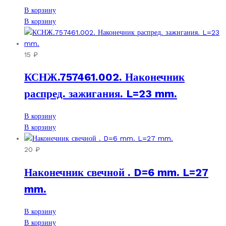
В корзину
В корзину
15
₽
КСНЖ.757461.002. Наконечник
распред. зажигания. L=23 mm.
В корзину
В корзину
20
₽
Наконечник свечной . D=6 mm. L=27
mm.
В корзину
В корзину