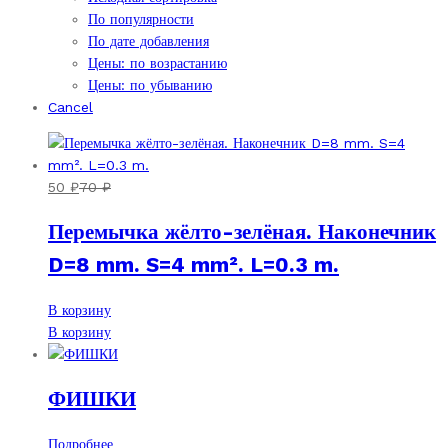
По популярности
По дате добавления
Цены: по возрастанию
Цены: по убыванию
Cancel
50
₽
70
₽
Перемычка жёлто-зелёная. Наконечник
D=8 mm. S=4 mm². L=0.3 m.
В корзину
В корзину
ФИШКИ
Подробнее