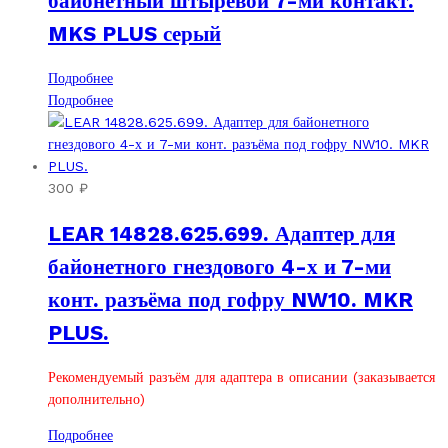
байонетный штыревой 7-ми контакт.
MKS PLUS серый
Подробнее
Подробнее
300
₽
LEAR 14828.625.699. Адаптер для
байонетного гнездового 4-х и 7-ми
конт. разъёма под гофру NW10. MKR
PLUS.
Рекомендуемый разъём для адаптера в описании (заказывается
дополнительно)
Подробнее