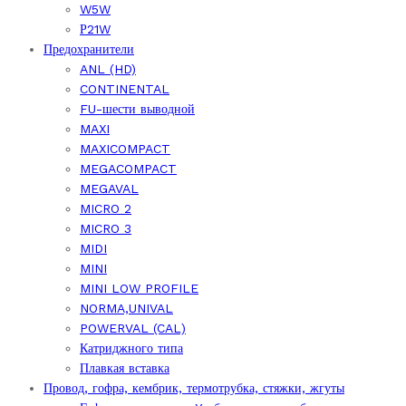
W5W
Р21W
Предохранители
ANL (HD)
CONTINENTAL
FU-шести выводной
MAXI
MAXICOMPACT
MEGACOMPACT
MEGAVAL
MICRO 2
MICRO 3
MIDI
MINI
MINI LOW PROFILE
NORMA,UNIVAL
POWERVAL (CAL)
Катриджного типа
Плавкая вставка
Провод, гофра, кембрик, термотрубка, стяжки, жгуты