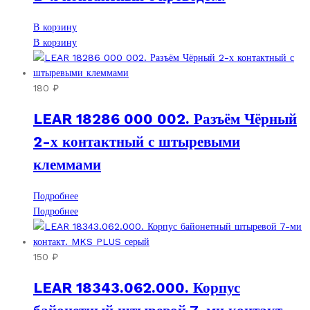
В корзину
В корзину
180
₽
LEAR 18286 000 002. Разъём Чёрный
2-х контактный с штыревыми
клеммами
Подробнее
Подробнее
150
₽
LEAR 18343.062.000. Корпус