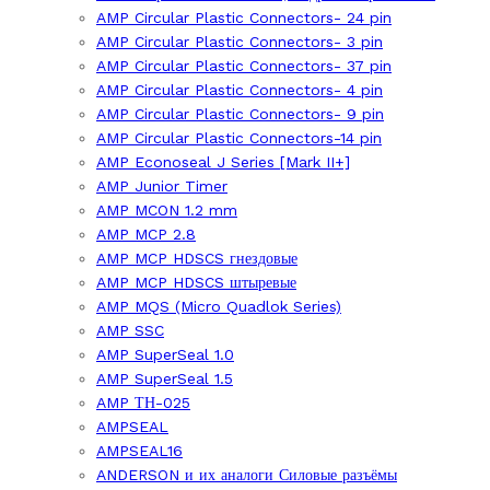
AMP Circular Plastic Connectors- 24 pin
AMP Circular Plastic Connectors- 3 pin
AMP Circular Plastic Connectors- 37 pin
AMP Circular Plastic Connectors- 4 pin
AMP Circular Plastic Connectors- 9 pin
AMP Circular Plastic Connectors-14 pin
AMP Econoseal J Series [Mark II+]
AMP Junior Timer
AMP MCON 1.2 mm
AMP MCP 2.8
AMP MCP HDSCS гнездовые
AMP MCP HDSCS штыревые
AMP MQS (Micro Quadlok Series)
AMP SSC
AMP SuperSeal 1.0
AMP SuperSeal 1.5
AMP ТН-025
AMPSEAL
AMPSEAL16
ANDERSON и их аналоги Силовые разъёмы