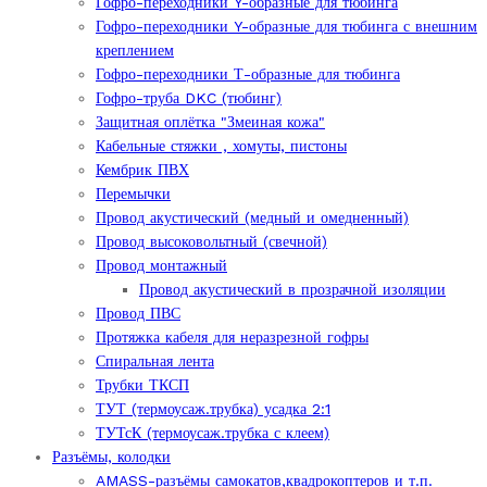
Гофро-переходники Y-образные для тюбинга
Гофро-переходники Y-образные для тюбинга с внешним
креплением
Гофро-переходники Т-образные для тюбинга
Гофро-труба DKC (тюбинг)
Защитная оплётка "Змеиная кожа"
Кабельные стяжки , хомуты, пистоны
Кембрик ПВХ
Перемычки
Провод акустический (медный и омедненный)
Провод высоковольтный (свечной)
Провод монтажный
Провод акустический в прозрачной изоляции
Провод ПВС
Протяжка кабеля для неразрезной гофры
Спиральная лента
Трубки ТКСП
ТУТ (термоусаж.трубка) усадка 2:1
ТУТсК (термоусаж.трубка с клеем)
Разъёмы, колодки
AMASS-разъёмы самокатов,квадрокоптеров и т.п.