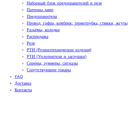
Наборный блок предохранителей и реле
Патроны ламп
Предохранители
Провод, гофра, кембрик, термотрубка, стяжки, жгуты
Разъёмы, колодки
Распродажа
Реле
РТИ (Резинотехнические изделия)
РТИ (Уплотнители и заглушки)
Сирены, зуммеры, сигналы
Сопутствующие товары
FAQ
Доставка
Контакты