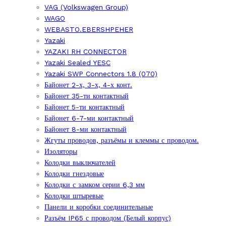
VAG (Volkswagen Group)
WAGO
WEBASTO.EBERSHPEHER
Yazaki
YAZAKI RH CONNECTOR
Yazaki Sealed YESC
Yazaki SWP Connectors 1.8 (070)
Байонет 2-х, 3-х, 4-х конт.
Байонет 35-ти контактный
Байонет 5-ти контактный
Байонет 6-7-ми контактный
Байонет 8-ми контактный
Жгуты проводов, разъёмы и клеммы с проводом.
Изоляторы
Колодки выключателей
Колодки гнездовые
Колодки с замком серии 6,3 мм
Колодки штыревые
Панели и коробки соединительные
Разъём IP65 с проводом (Белый корпус)