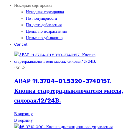
Исходная сортировка
Исходная сортировка
По популярности
По дате добавления
Цены: по возрастанию
Цены: по убыванию
Cancel
150
₽
АВАР 11.3704-01.5320-3740157.
Кнопка стартера,выключателя массы,
силовая.12/24В.
В корзину
В корзину