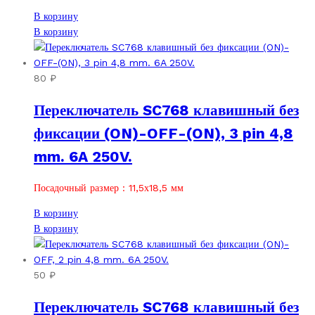
В корзину
В корзину
80
₽
Переключатель SC768 клавишный без
фиксации (ON)-OFF-(ON), 3 pin 4,8
mm. 6A 250V.
Посадочный размер : 11,5х18,5 мм
В корзину
В корзину
50
₽
Переключатель SC768 клавишный без