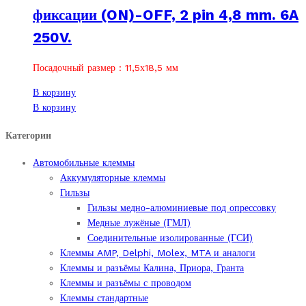
фиксации (ON)-OFF, 2 pin 4,8 mm. 6A
250V.
Посадочный размер : 11,5х18,5 мм
В корзину
В корзину
Категории
Автомобильные клеммы
Аккумуляторные клеммы
Гильзы
Гильзы медно-алюминиевые под опрессовку
Медные лужёные (ГМЛ)
Соединительные изолированные (ГСИ)
Клеммы AMP, Delphi, Molex, MTA и аналоги
Клеммы и разъёмы Калина, Приора, Гранта
Клеммы и разъёмы с проводом
Клеммы стандартные