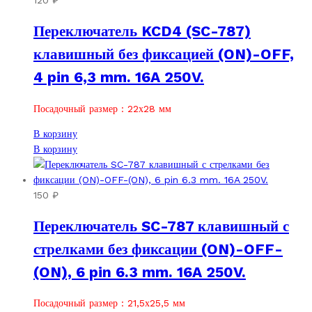
Переключатель KCD4 (SC-787)
клавишный без фиксацией (ON)-OFF,
4 pin 6,3 mm. 16A 250V.
Посадочный размер : 22х28 мм
В корзину
В корзину
150
₽
Переключатель SC-787 клавишный с
стрелками без фиксации (ON)-OFF-
(ON), 6 pin 6.3 mm. 16A 250V.
Посадочный размер : 21,5х25,5 мм