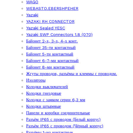
WAGO
WEBASTO.EBERSHPEHER
Yazaki
YAZAKI RH CONNECTOR
Yazaki Sealed YESC
Yazaki SWP Connectors 1.8 (070)
Байонет 2-х, 3-х, 4-х конт.
Байонет 35-ти контактный
Байонет 5-ти контактный
Байонет 6-7-ми контактный
Байонет 8-ми контактный
Жгуты проводов, разъёмы и клеммы с проводом.
Изоляторы
Колодки выключателей
Колодки гнездовые
Колодки с замком серии 6,3 мм
Колодки штыревые
Панели и коробки соединительные
Разъём IP65 с проводом (Белый корпус)
Разъём IP65 с проводом (Чёрный корпус)
Разъёмы 1-но контактные