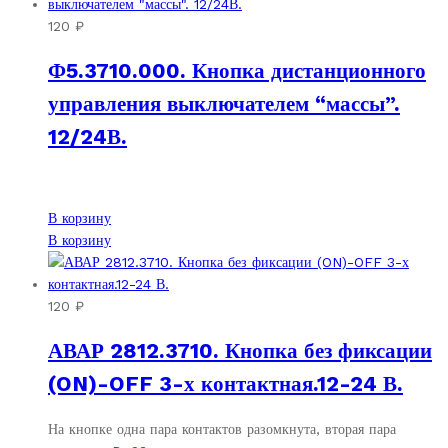
120
₽
Ф5.3710.000. Кнопка дистанционного
управления выключателем “массы”.
12/24В.
В корзину
В корзину
120
₽
АВАР 2812.3710. Кнопка без фиксации
(ON)-OFF 3-х контактная.12-24 В.
На кнопке одна пара контактов разомкнута, вторая пара