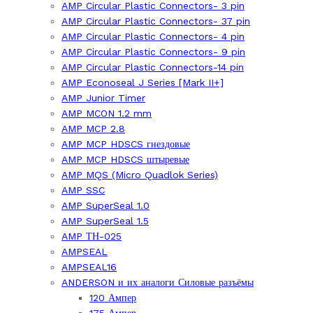
AMP Circular Plastic Connectors- 3 pin
AMP Circular Plastic Connectors- 37 pin
AMP Circular Plastic Connectors- 4 pin
AMP Circular Plastic Connectors- 9 pin
AMP Circular Plastic Connectors-14 pin
AMP Econoseal J Series [Mark II+]
AMP Junior Timer
AMP MCON 1.2 mm
AMP MCP 2.8
AMP MCP HDSCS гнездовые
AMP MCP HDSCS штыревые
AMP MQS (Micro Quadlok Series)
AMP SSC
AMP SuperSeal 1.0
AMP SuperSeal 1.5
AMP ТН-025
AMPSEAL
AMPSEAL16
ANDERSON и их аналоги Силовые разъёмы
120 Ампер