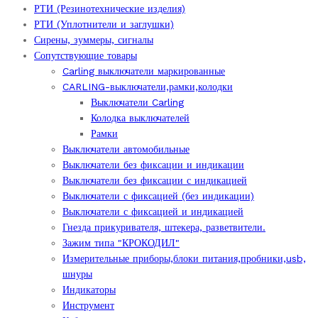
РТИ (Резинотехнические изделия)
РТИ (Уплотнители и заглушки)
Сирены, зуммеры, сигналы
Сопутствующие товары
Carling выключатели маркированные
CARLING-выключатели,рамки,колодки
Выключатели Carling
Колодка выключателей
Рамки
Выключатели автомобильные
Выключатели без фиксации и индикации
Выключатели без фиксации с индикацией
Выключатели с фиксацией (без индикации)
Выключатели с фиксацией и индикацией
Гнезда прикуривателя, штекера, разветвители.
Зажим типа "КРОКОДИЛ"
Измерительные приборы,блоки питания,пробники,usb,
шнуры
Индикаторы
Инструмент