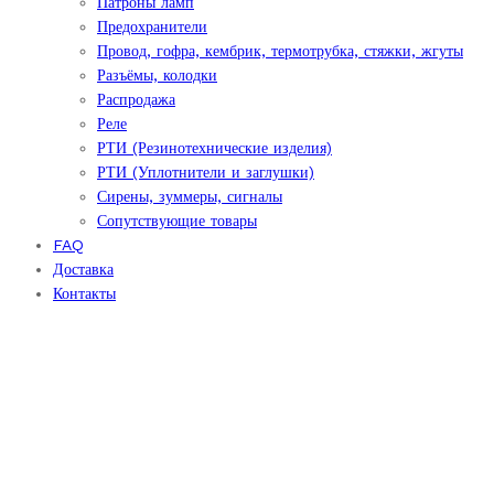
Патроны ламп
Предохранители
Провод, гофра, кембрик, термотрубка, стяжки, жгуты
Разъёмы, колодки
Распродажа
Реле
РТИ (Резинотехнические изделия)
РТИ (Уплотнители и заглушки)
Сирены, зуммеры, сигналы
Сопутствующие товары
FAQ
Доставка
Контакты