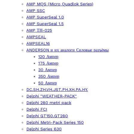
AMP MQS (Micro Quadlok Series)
AMP SSC
AMP SuperSeal 1.0
AMP SuperSeal 1.5
AMP ТН-025
AMPSEAL
AMPSEAL16
ANDERSON и их аналоги Силовые разъёмы
120 Ампер
175 Ампер
30 Ампер
350 Ампер
50 Ампер
DC.SH.ZH.VH.JST.PH.XH.PA.HY.
Delphi "WEATHER-PACK"
Delphi 280 metri pack
Delphi FCI
Delphi GT150.GT280
Delphi Metri-Pack Series 150
Delphi Series 630