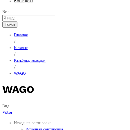
Контакты
Все
Поиск
Главная
/
Каталог
/
Разъёмы, колодки
/
WAGO
WAGO
Вид
Filter
Исходная сортировка
Исходная сортировка