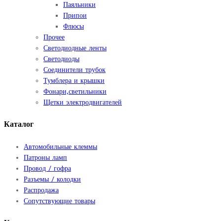
Паяльники
Припои
Флюсы
Прочее
Светодиодные ленты
Светодиоды
Соединители трубок
Тумблера и крышки
Фонари,светильники
Щетки электродвигателей
Каталог
Автомобильные клеммы
Патроны ламп
Провод / гофра
Разъемы / колодки
Распродажа
Сопутствующие товары