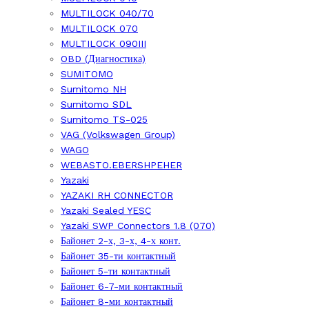
MULTILOCK 040/70
MULTILOCK 070
MULTILOCK 090III
OBD (Диагностика)
SUMITOMO
Sumitomo NH
Sumitomo SDL
Sumitomo TS-025
VAG (Volkswagen Group)
WAGO
WEBASTO.EBERSHPEHER
Yazaki
YAZAKI RH CONNECTOR
Yazaki Sealed YESC
Yazaki SWP Connectors 1.8 (070)
Байонет 2-х, 3-х, 4-х конт.
Байонет 35-ти контактный
Байонет 5-ти контактный
Байонет 6-7-ми контактный
Байонет 8-ми контактный