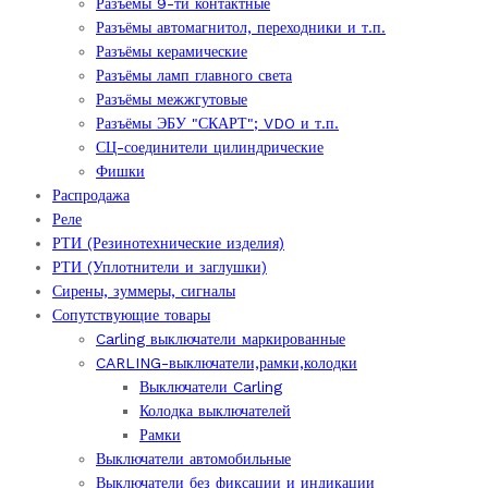
Разъёмы 9-ти контактные
Разъёмы автомагнитол, переходники и т.п.
Разъёмы керамические
Разъёмы ламп главного света
Разъёмы межжгутовые
Разъёмы ЭБУ "СКАРТ"; VDO и т.п.
СЦ-соединители цилиндрические
Фишки
Распродажа
Реле
РТИ (Резинотехнические изделия)
РТИ (Уплотнители и заглушки)
Сирены, зуммеры, сигналы
Сопутствующие товары
Carling выключатели маркированные
CARLING-выключатели,рамки,колодки
Выключатели Carling
Колодка выключателей
Рамки
Выключатели автомобильные
Выключатели без фиксации и индикации