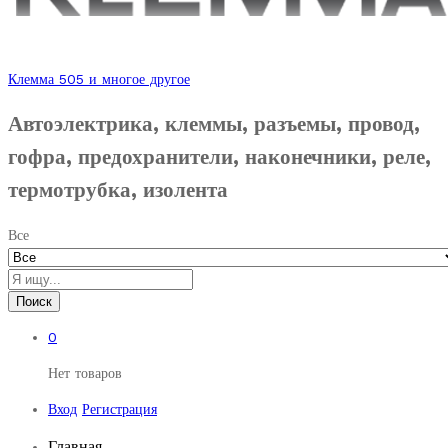
Клемма 505 и многое другое
Автоэлектрика, клеммы, разъемы, провод,
гофра, предохранители, наконечники, реле,
термотрубка, изолента
Все
Поиск
0
Нет товаров
Вход
Регистрация
Главная