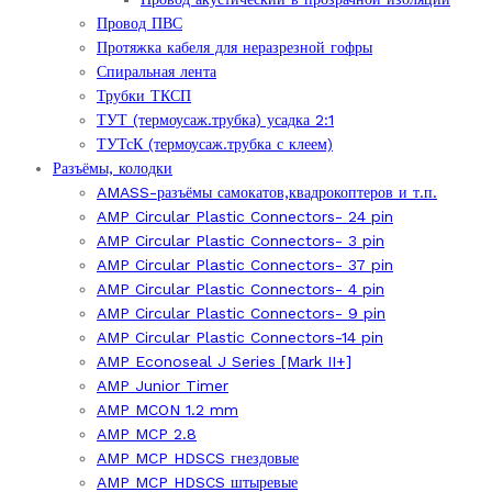
Провод ПВС
Протяжка кабеля для неразрезной гофры
Спиральная лента
Трубки ТКСП
ТУТ (термоусаж.трубка) усадка 2:1
ТУТсК (термоусаж.трубка с клеем)
Разъёмы, колодки
AMASS-разъёмы самокатов,квадрокоптеров и т.п.
AMP Circular Plastic Connectors- 24 pin
AMP Circular Plastic Connectors- 3 pin
AMP Circular Plastic Connectors- 37 pin
AMP Circular Plastic Connectors- 4 pin
AMP Circular Plastic Connectors- 9 pin
AMP Circular Plastic Connectors-14 pin
AMP Econoseal J Series [Mark II+]
AMP Junior Timer
AMP MCON 1.2 mm
AMP MCP 2.8
AMP MCP HDSCS гнездовые
AMP MCP HDSCS штыревые