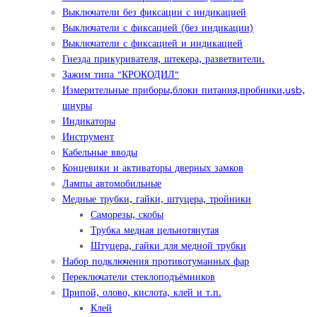
Выключатели без фиксации с индикацией
Выключатели с фиксацией (без индикации)
Выключатели с фиксацией и индикацией
Гнезда прикуривателя, штекера, разветвители.
Зажим типа "КРОКОДИЛ"
Измерительные приборы,блоки питания,пробники,usb,
шнуры
Индикаторы
Инструмент
Кабельные вводы
Концевики и активаторы дверных замков
Лампы автомобильные
Медные трубки, гайки, штуцера, тройники
Саморезы, скобы
Трубка медная цельнотянутая
Штуцера, гайки для медной трубки
Набор подключения противотуманных фар
Переключатели стеклоподъёмников
Припой, олово, кислота, клей и т.п.
Клей