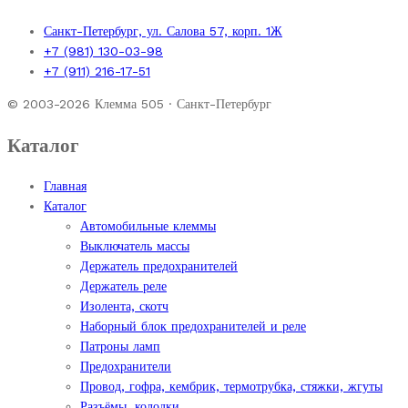
Санкт-Петербург, ул. Салова 57, корп. 1Ж
+7 (981) 130-03-98
+7 (911) 216-17-51
© 2003-2026 Клемма 505 · Санкт-Петербург
Каталог
Главная
Каталог
Автомобильные клеммы
Выключатель массы
Держатель предохранителей
Держатель реле
Изолента, скотч
Наборный блок предохранителей и реле
Патроны ламп
Предохранители
Провод, гофра, кембрик, термотрубка, стяжки, жгуты
Разъёмы, колодки