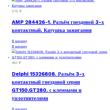
270
₽
AMP 284426-1. Разъём гнездовой 3-х
контактный. Катушка зажигания
В корзину
В корзину
160
₽
Delphi 15326808. Разъём 3-х
контактный гнездовой серии
GT150.GT280. с клеммами и
уплотнителями
В корзину