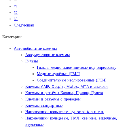
11
12
13
Следующая
Категории
Автомобильные клеммы
Аккумуляторные клеммы
Гильзы
Гильзы медно-алюминиевые под опрессовку
Медные лужёные (ГМЛ)
Соединительные изолированные (ГСИ)
Клеммы AMP, Delphi, Molex, MTA и аналоги
Клеммы и разъёмы Калина, Приора, Гранта
Клеммы и разъёмы с проводом
Клеммы стандартные
Наконечники кольцевые Hyundai-Kia и т.п.
Наконечники кольцевые, ТМЛ, свечные, вилочные,
втулочные