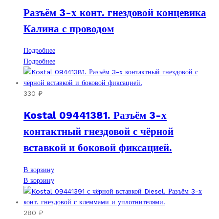
Разъём 3-х конт. гнездовой концевика
Калина с проводом
Подробнее
Подробнее
330
₽
Kostal 09441381. Разъём 3-х
контактный гнездовой с чёрной
вставкой и боковой фиксацией.
В корзину
В корзину
280
₽