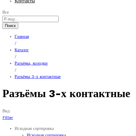
Контакты
Все
Поиск
Главная
/
Каталог
/
Разъёмы, колодки
/
Разъёмы 3-х контактные
Разъёмы 3-х контактные
Вид
Filter
Исходная сортировка
Исходная сортировка