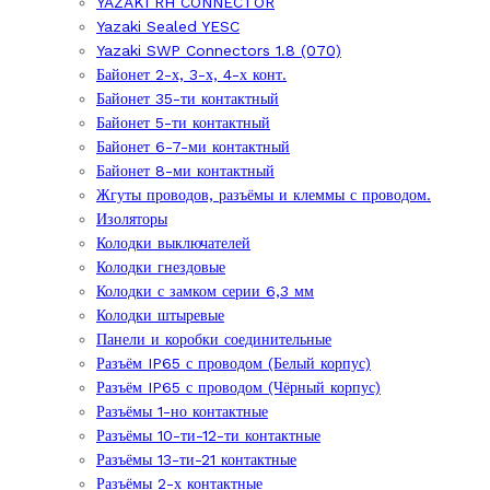
YAZAKI RH CONNECTOR
Yazaki Sealed YESC
Yazaki SWP Connectors 1.8 (070)
Байонет 2-х, 3-х, 4-х конт.
Байонет 35-ти контактный
Байонет 5-ти контактный
Байонет 6-7-ми контактный
Байонет 8-ми контактный
Жгуты проводов, разъёмы и клеммы с проводом.
Изоляторы
Колодки выключателей
Колодки гнездовые
Колодки с замком серии 6,3 мм
Колодки штыревые
Панели и коробки соединительные
Разъём IP65 с проводом (Белый корпус)
Разъём IP65 с проводом (Чёрный корпус)
Разъёмы 1-но контактные
Разъёмы 10-ти-12-ти контактные
Разъёмы 13-ти-21 контактные
Разъёмы 2-х контактные