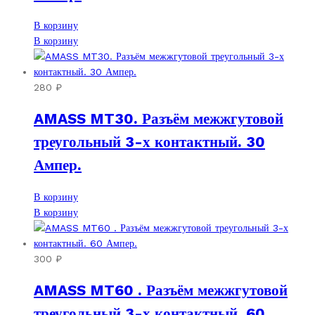
В корзину
В корзину
280
₽
AMASS MT30. Разъём межжгутовой
треугольный 3-х контактный. 30
Ампер.
В корзину
В корзину
300
₽
AMASS MT60 . Разъём межжгутовой
треугольный 3-х контактный. 60