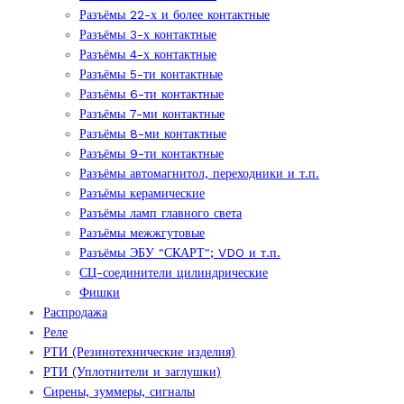
Разъёмы 22-х и более контактные
Разъёмы 3-х контактные
Разъёмы 4-х контактные
Разъёмы 5-ти контактные
Разъёмы 6-ти контактные
Разъёмы 7-ми контактные
Разъёмы 8-ми контактные
Разъёмы 9-ти контактные
Разъёмы автомагнитол, переходники и т.п.
Разъёмы керамические
Разъёмы ламп главного света
Разъёмы межжгутовые
Разъёмы ЭБУ "СКАРТ"; VDO и т.п.
СЦ-соединители цилиндрические
Фишки
Распродажа
Реле
РТИ (Резинотехнические изделия)
РТИ (Уплотнители и заглушки)
Сирены, зуммеры, сигналы