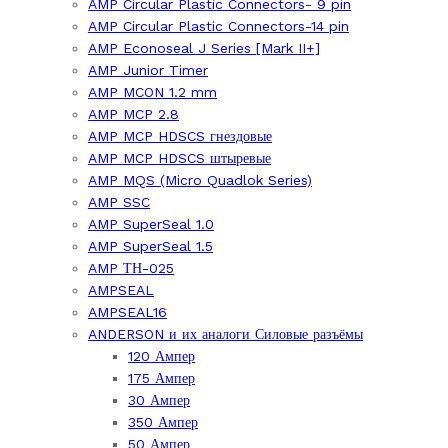
AMP Circular Plastic Connectors- 9 pin
AMP Circular Plastic Connectors-14 pin
AMP Econoseal J Series [Mark II+]
AMP Junior Timer
AMP MCON 1.2 mm
AMP MCP 2.8
AMP MCP HDSCS гнездовые
AMP MCP HDSCS штыревые
AMP MQS (Micro Quadlok Series)
AMP SSC
AMP SuperSeal 1.0
AMP SuperSeal 1.5
AMP ТН-025
AMPSEAL
AMPSEAL16
ANDERSON и их аналоги Силовые разъёмы
120 Ампер
175 Ампер
30 Ампер
350 Ампер
50 Ампер