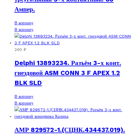
Ампер.
В корзину
В корзину
240
₽
Delphi 13893234. Разъём 3-х конт.
гнездовой ASM CONN 3 F APEX 1.2
BLK SLD
В корзину
В корзину
АМР 829572-1.(СЦНК.434437.019).