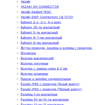
Yazaki
YAZAKI RH CONNECTOR
Yazaki Sealed YESC
Yazaki SWP Connectors 1.8 (070)
Байонет 2-х, 3-х, 4-х конт.
Байонет 35-ти контактный
Байонет 5-ти контактный
Байонет 6-7-ми контактный
Байонет 8-ми контактный
Жгуты проводов, разъёмы и клеммы с проводом.
Изоляторы
Колодки выключателей
Колодки гнездовые
Колодки с замком серии 6,3 мм
Колодки штыревые
Панели и коробки соединительные
Разъём IP65 с проводом (Белый корпус)
Разъём IP65 с проводом (Чёрный корпус)
Разъёмы 1-но контактные
Разъёмы 10-ти-12-ти контактные
Разъёмы 13-ти-21 контактные