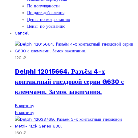
По популярности
По дате добавления
Цены: по возрастанию
Цены: по убыванию
Cancel
120
₽
Delphi 12015664. Разъём 4-х
контактный гнездовой серии G630 с
клеммами. Замок зажигания.
В корзину
В корзину
160
₽