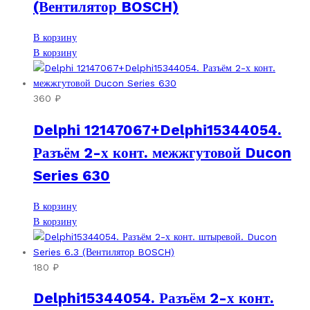
(Вентилятор BOSCH)
В корзину
В корзину
360
₽
Delphi 12147067+Delphi15344054.
Разъём 2-х конт. межжгутовой Ducon
Series 630
В корзину
В корзину
180
₽
Delphi15344054. Разъём 2-х конт.