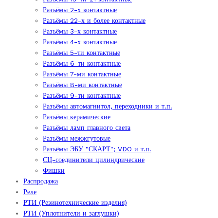
Разъёмы 2-х контактные
Разъёмы 22-х и более контактные
Разъёмы 3-х контактные
Разъёмы 4-х контактные
Разъёмы 5-ти контактные
Разъёмы 6-ти контактные
Разъёмы 7-ми контактные
Разъёмы 8-ми контактные
Разъёмы 9-ти контактные
Разъёмы автомагнитол, переходники и т.п.
Разъёмы керамические
Разъёмы ламп главного света
Разъёмы межжгутовые
Разъёмы ЭБУ "СКАРТ"; VDO и т.п.
СЦ-соединители цилиндрические
Фишки
Распродажа
Реле
РТИ (Резинотехнические изделия)
РТИ (Уплотнители и заглушки)