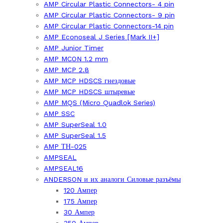
AMP Circular Plastic Connectors- 4 pin
AMP Circular Plastic Connectors- 9 pin
AMP Circular Plastic Connectors-14 pin
AMP Econoseal J Series [Mark II+]
AMP Junior Timer
AMP MCON 1.2 mm
AMP MCP 2.8
AMP MCP HDSCS гнездовые
AMP MCP HDSCS штыревые
AMP MQS (Micro Quadlok Series)
AMP SSC
AMP SuperSeal 1.0
AMP SuperSeal 1.5
AMP ТН-025
AMPSEAL
AMPSEAL16
ANDERSON и их аналоги Силовые разъёмы
120 Ампер
175 Ампер
30 Ампер