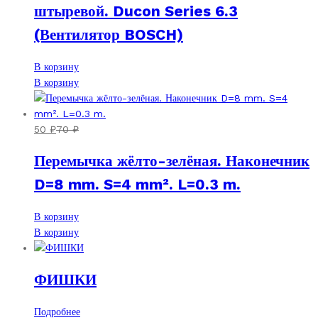
штыревой. Ducon Series 6.3
(Вентилятор BOSCH)
В корзину
В корзину
50
₽
70
₽
Перемычка жёлто-зелёная. Наконечник
D=8 mm. S=4 mm². L=0.3 m.
В корзину
В корзину
ФИШКИ
Подробнее