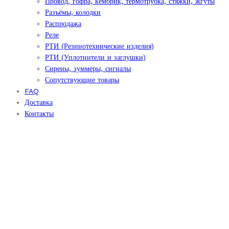
Провод, гофра, кембрик, термотрубка, стяжки, жгуты
Разъёмы, колодки
Распродажа
Реле
РТИ (Резинотехнические изделия)
РТИ (Уплотнители и заглушки)
Сирены, зуммеры, сигналы
Сопутствующие товары
FAQ
Доставка
Контакты