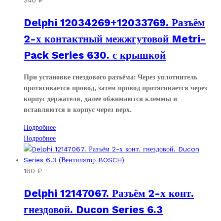
340
₽
Delphi 12034269+12033769. Разъём
2-х контактный межжгутовой Metri-
Pack Series 630. с крышкой
При установке гнездового разъёма: Через уплотнитель
протягивается провод, затем провод протягивается через
корпус держателя, далее обжимаются клеммы и
вставляются в корпус через верх.
Подробнее
Подробнее
180
₽
Delphi 12147067. Разъём 2-х конт.
гнездовой. Ducon Series 6.3