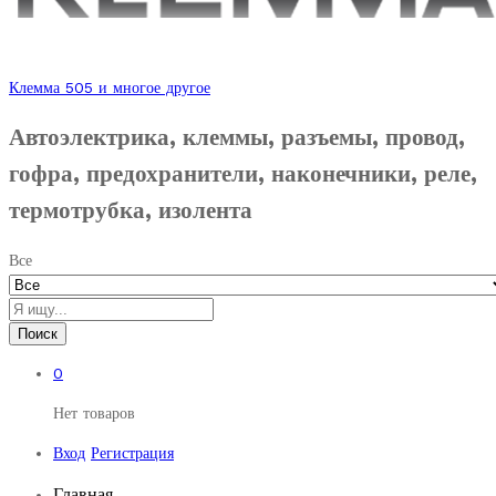
Клемма 505 и многое другое
Автоэлектрика, клеммы, разъемы, провод,
гофра, предохранители, наконечники, реле,
термотрубка, изолента
Все
Поиск
0
Нет товаров
Вход
Регистрация
Главная