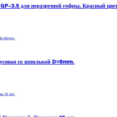
P-3.5 для неразрезной гофры. Красный цвет
усовая со шпилькой D=8mm.