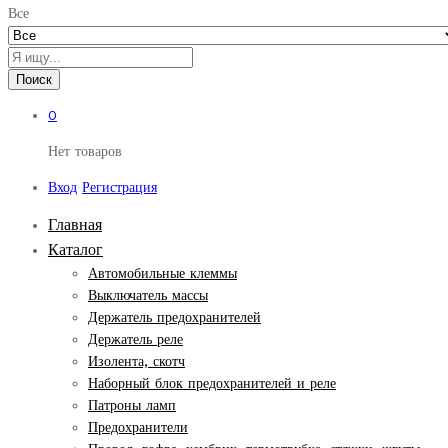
Все
Поиск
0
Нет товаров
Вход
Регистрация
Главная
Каталог
Автомобильные клеммы
Выключатель массы
Держатель предохранителей
Держатель реле
Изолента, скотч
Наборный блок предохранителей и реле
Патроны ламп
Предохранители