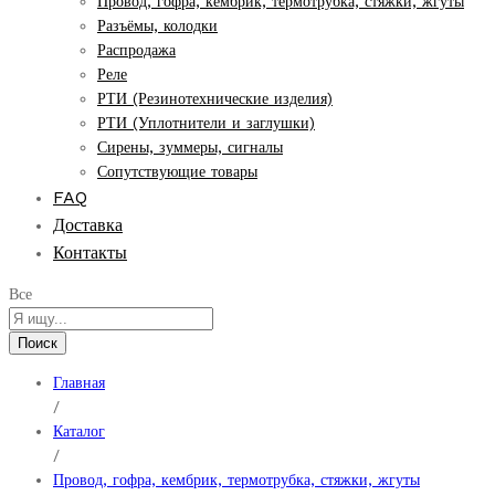
Провод, гофра, кембрик, термотрубка, стяжки, жгуты
Разъёмы, колодки
Распродажа
Реле
РТИ (Резинотехнические изделия)
РТИ (Уплотнители и заглушки)
Сирены, зуммеры, сигналы
Сопутствующие товары
FAQ
Доставка
Контакты
Все
Поиск
Главная
/
Каталог
/
Провод, гофра, кембрик, термотрубка, стяжки, жгуты