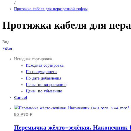
/
Протяжка кабеля для неразрезной гофры
Протяжка кабеля для нер
Вид
Filter
Исходная сортировка
Исходная сортировка
По популярности
По дате добавления
Цены: по возрастанию
Цены: по убыванию
Cancel
50
₽
70
₽
Перемычка жёлто-зелёная. Наконечник