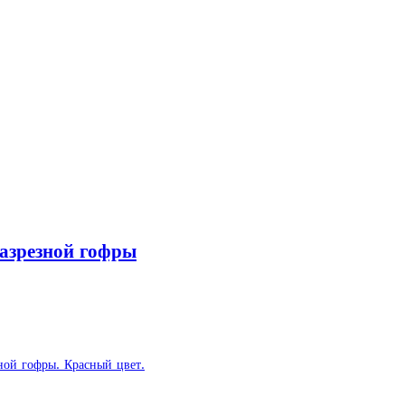
азрезной гофры