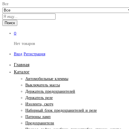
Все
Поиск
0
Нет товаров
Вход
Регистрация
Главная
Каталог
Автомобильные клеммы
Выключатель массы
Держатель предохранителей
Держатель реле
Изолента, скотч
Наборный блок предохранителей и реле
Патроны ламп
Предохранители