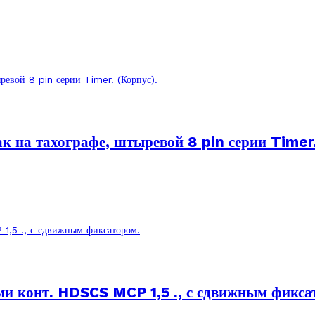
к на тахографе, штыревой 8 pin серии Timer.
и конт. HDSCS MCP 1,5 ., с сдвижным фикса