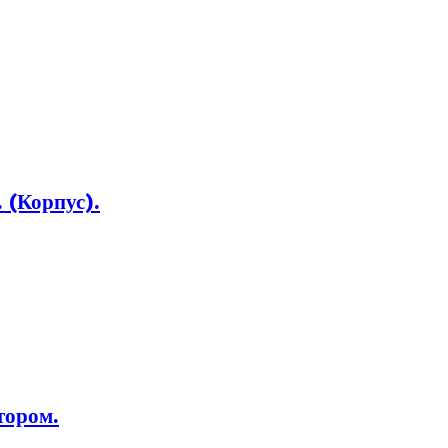
 (Корпус).
тором.