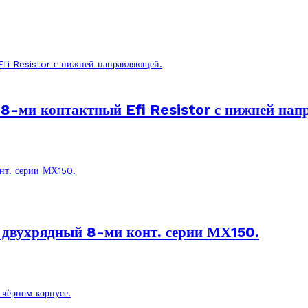
 8-ми контактный Efi Resistor с нижней на
вухрядный 8-ми конт. серии МХ150.