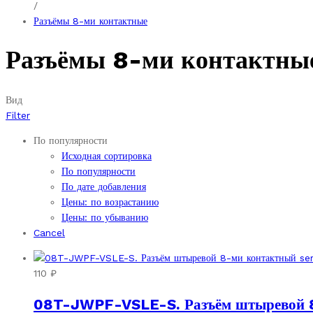
/
Разъёмы 8-ми контактные
Разъёмы 8-ми контактны
Вид
Filter
По популярности
Исходная сортировка
По популярности
По дате добавления
Цены: по возрастанию
Цены: по убыванию
Cancel
110
₽
08T-JWPF-VSLE-S. Разъём штыревой 8