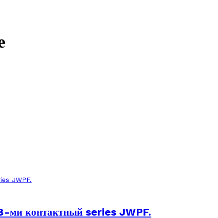
е
-ми контактный series JWPF.