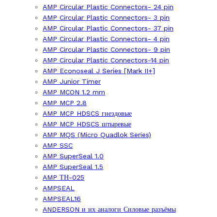
AMP Circular Plastic Connectors- 24 pin
AMP Circular Plastic Connectors- 3 pin
AMP Circular Plastic Connectors- 37 pin
AMP Circular Plastic Connectors- 4 pin
AMP Circular Plastic Connectors- 9 pin
AMP Circular Plastic Connectors-14 pin
AMP Econoseal J Series [Mark II+]
AMP Junior Timer
AMP MCON 1.2 mm
AMP MCP 2.8
AMP MCP HDSCS гнездовые
AMP MCP HDSCS штыревые
AMP MQS (Micro Quadlok Series)
AMP SSC
AMP SuperSeal 1.0
AMP SuperSeal 1.5
AMP ТН-025
AMPSEAL
AMPSEAL16
ANDERSON и их аналоги Силовые разъёмы