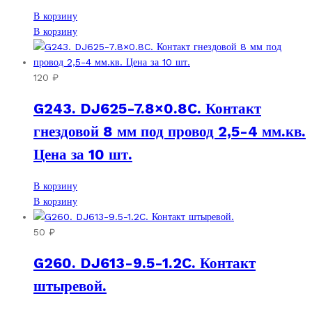
В корзину
В корзину
120
₽
G243. DJ625-7.8×0.8C. Контакт
гнездовой 8 мм под провод 2,5-4 мм.кв.
Цена за 10 шт.
В корзину
В корзину
50
₽
G260. DJ613-9.5-1.2C. Контакт
штыревой.