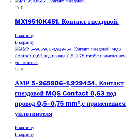
10
₽
MX19510K451. Контакт гнездовой.
В корзину
В корзину
15
₽
АМР 5-965906-1,929454. Контакт
гнездовой MQS Contact 0,63 под
провод 0,5-0,75 mm²,с применением
уплотнителя
В корзину
В корзину