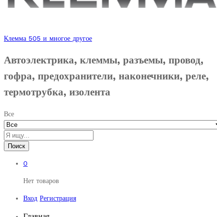
Клемма 505 и многое другое
Автоэлектрика, клеммы, разъемы, провод,
гофра, предохранители, наконечники, реле,
термотрубка, изолента
Все
Поиск
0
Нет товаров
Вход
Регистрация
Главная