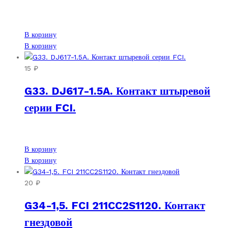
В корзину
В корзину
15
₽
G33. DJ617-1.5A. Контакт штыревой
серии FCI.
В корзину
В корзину
20
₽
G34-1,5. FCI 211CC2S1120. Контакт
гнездовой