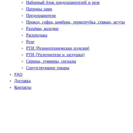
Наборный блок предохранителей и реле
Патроны ламп
Предохранители
Провод, гофра, кембрик, термотрубка, стяжки, жгуты
Разъёмы, колодки
Распродажа
Реле
РТИ (Резинотехнические изделия)
РТИ (Уплотнители и заглушки)
Сирены, зуммеры, сигналы
Сопутствующие товары
FAQ
Доставка
Контакты