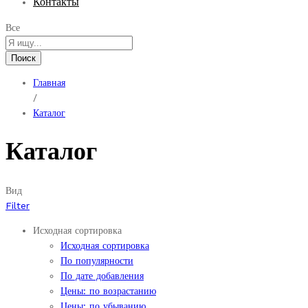
Контакты
Все
Поиск
Главная
/
Каталог
Каталог
Вид
Filter
Исходная сортировка
Исходная сортировка
По популярности
По дате добавления
Цены: по возрастанию
Цены: по убыванию