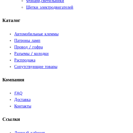
Фонари,светильники
Щетки электродвигателей
Каталог
Автомобильные клеммы
Патроны ламп
Провод / гофра
Разъемы / колодки
Распродажа
Сопутствующие товары
Компания
FAQ
Доставка
Контакты
Ссылки
Личный кабинет