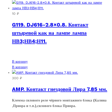
10
₽
G119. DJ616-2.8×0.8. Контакт
штыревой как на лампе лампа
НВ3;НВ4;Н11.
В корзину
В корзину
300
₽
AMP. Контакт гнездовой Лира 7,85 мм.
Клемма силового реле чёрного монтажного блока (Калина
,Приора и т.п.),силового блока Приора.