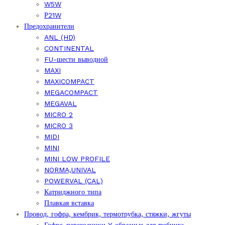
W5W
Р21W
Предохранители
ANL (HD)
CONTINENTAL
FU-шести выводной
MAXI
MAXICOMPACT
MEGACOMPACT
MEGAVAL
MICRO 2
MICRO 3
MIDI
MINI
MINI LOW PROFILE
NORMA,UNIVAL
POWERVAL (CAL)
Катриджного типа
Плавкая вставка
Провод, гофра, кембрик, термотрубка, стяжки, жгуты