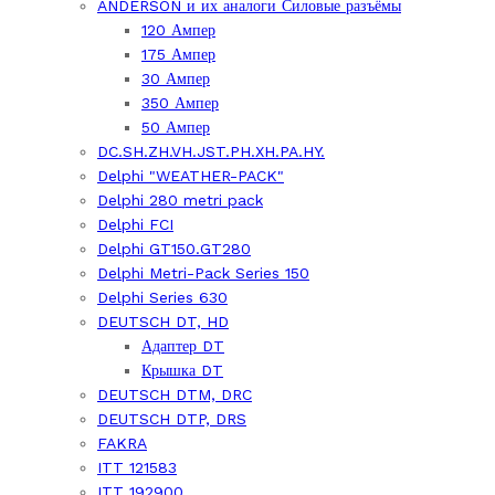
ANDERSON и их аналоги Силовые разъёмы
120 Ампер
175 Ампер
30 Ампер
350 Ампер
50 Ампер
DC.SH.ZH.VH.JST.PH.XH.PA.HY.
Delphi "WEATHER-PACK"
Delphi 280 metri pack
Delphi FCI
Delphi GT150.GT280
Delphi Metri-Pack Series 150
Delphi Series 630
DEUTSCH DT, HD
Адаптер DT
Крышка DT
DEUTSCH DTM, DRC
DEUTSCH DTP, DRS
FAKRA
ITT 121583
ITT 192900