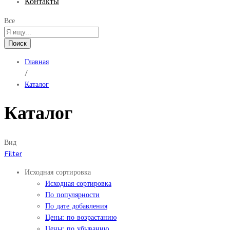
Контакты
Все
Поиск
Главная
/
Каталог
Каталог
Вид
Filter
Исходная сортировка
Исходная сортировка
По популярности
По дате добавления
Цены: по возрастанию
Цены: по убыванию