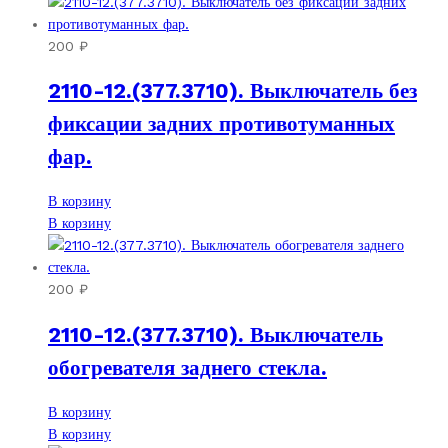
200
₽
2110-12.(377.3710). Выключатель без
фиксации задних противотуманных
фар.
В корзину
В корзину
200
₽
2110-12.(377.3710). Выключатель
обогревателя заднего стекла.
В корзину
В корзину