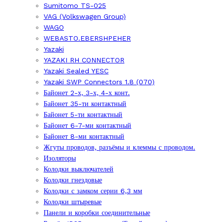
Sumitomo TS-025
VAG (Volkswagen Group)
WAGO
WEBASTO.EBERSHPEHER
Yazaki
YAZAKI RH CONNECTOR
Yazaki Sealed YESC
Yazaki SWP Connectors 1.8 (070)
Байонет 2-х, 3-х, 4-х конт.
Байонет 35-ти контактный
Байонет 5-ти контактный
Байонет 6-7-ми контактный
Байонет 8-ми контактный
Жгуты проводов, разъёмы и клеммы с проводом.
Изоляторы
Колодки выключателей
Колодки гнездовые
Колодки с замком серии 6,3 мм
Колодки штыревые
Панели и коробки соединительные