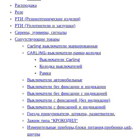
Распродажа
Реле
РТИ (Резинотехнические изделия)
РТИ (Уплотнители и заглушки)
Сирены, зуммеры, сигналы
Сопутствующие товары
Carling выключатели маркированные
CARLING-выключатели,рамки,колодки
Выключатели Carling
Колодка выключателей
Рамки
Выключатели автомобильные
Выключатели без фиксации и индикации
Выключатели без фиксации с индикацией
Выключатели с фиксацией (без индикации)
Выключатели с фиксацией и индикацией
Гнезда прикуривателя, штекера, разветвители.
Зажим типа "КРОКОДИЛ"
Измерительные приборы,блоки питания,пробники,usb,
шнуры