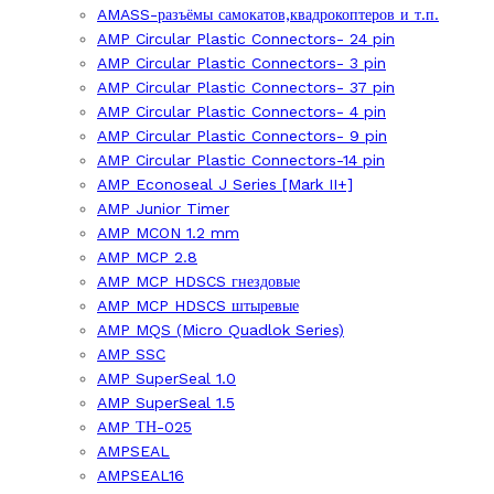
AMASS-разъёмы самокатов,квадрокоптеров и т.п.
AMP Circular Plastic Connectors- 24 pin
AMP Circular Plastic Connectors- 3 pin
AMP Circular Plastic Connectors- 37 pin
AMP Circular Plastic Connectors- 4 pin
AMP Circular Plastic Connectors- 9 pin
AMP Circular Plastic Connectors-14 pin
AMP Econoseal J Series [Mark II+]
AMP Junior Timer
AMP MCON 1.2 mm
AMP MCP 2.8
AMP MCP HDSCS гнездовые
AMP MCP HDSCS штыревые
AMP MQS (Micro Quadlok Series)
AMP SSC
AMP SuperSeal 1.0
AMP SuperSeal 1.5
AMP ТН-025
AMPSEAL
AMPSEAL16