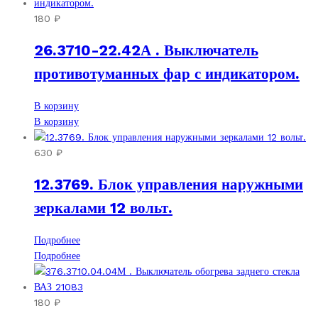
180
₽
26.3710-22.42А . Выключатель
противотуманных фар с индикатором.
В корзину
В корзину
630
₽
12.3769. Блок управления наружными
зеркалами 12 вольт.
Подробнее
Подробнее
180
₽