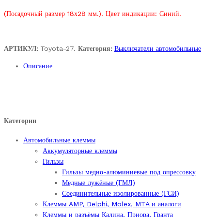
(Посадочный размер 18х28 мм.). Цвет индикации: Синий.
АРТИКУЛ:
Toyota-27.
Категория:
Выключатели автомобильные
Описание
Категории
Автомобильные клеммы
Аккумуляторные клеммы
Гильзы
Гильзы медно-алюминиевые под опрессовку
Медные лужёные (ГМЛ)
Соединительные изолированные (ГСИ)
Клеммы AMP, Delphi, Molex, MTA и аналоги
Клеммы и разъёмы Калина, Приора, Гранта