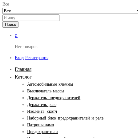
Все
Поиск
0
Нет товаров
Вход
Регистрация
Главная
Каталог
Автомобильные клеммы
Выключатель массы
Держатель предохранителей
Держатель реле
Изолента, скотч
Наборный блок предохранителей и реле
Патроны ламп
Предохранители