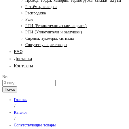
Провод, гофра, кембрик, термотрубка, стяжки, жгуты
Разъёмы, колодки
Распродажа
Реле
РТИ (Резинотехнические изделия)
РТИ (Уплотнители и заглушки)
Сирены, зуммеры, сигналы
Сопутствующие товары
FAQ
Доставка
Контакты
Все
Поиск
Главная
/
Каталог
/
Сопутствующие товары