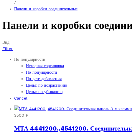
/
Панели и коробки соединительные
Панели и коробки соедин
Вид
Filter
По популярности
Исходная сортировка
По популярности
По дате добавления
Цены: по возрастанию
Цены: по убыванию
Cancel
3500
₽
МТА 4441200.,4541200. Соединительная