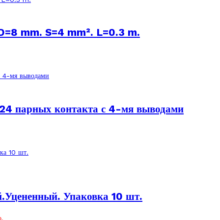
 D=8 mm. S=4 mm². L=0.3 m.
 24 парных контакта с 4-мя выводами
.Уцененный. Упаковка 10 шт.
.