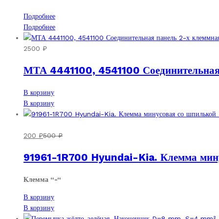
Подробнее
Подробнее
2500
₽
МТА 4441100, 4541100 Соединительная 
В корзину
В корзину
200
₽
500
₽
91961-1R700 Hyundai-Kia. Клемма мин
Клемма “-“
В корзину
В корзину