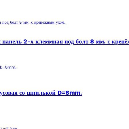
панель 2-х клеммная под болт 8 мм. с креп
усовая со шпилькой D=8mm.