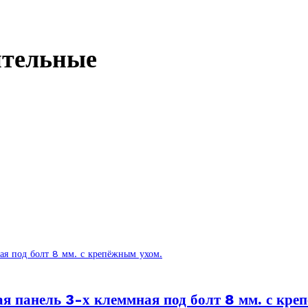
ительные
 панель 3-х клеммная под болт 8 мм. с кре