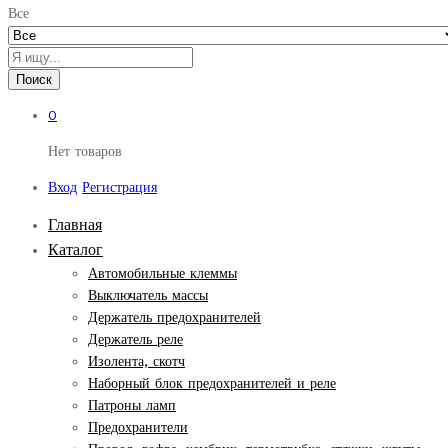
Все
Поиск
0
Нет товаров
Вход
Регистрация
Главная
Каталог
Автомобильные клеммы
Выключатель массы
Держатель предохранителей
Держатель реле
Изолента, скотч
Наборный блок предохранителей и реле
Патроны ламп
Предохранители