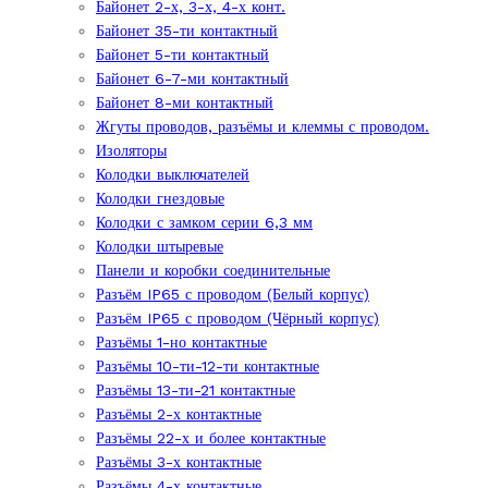
Байонет 2-х, 3-х, 4-х конт.
Байонет 35-ти контактный
Байонет 5-ти контактный
Байонет 6-7-ми контактный
Байонет 8-ми контактный
Жгуты проводов, разъёмы и клеммы с проводом.
Изоляторы
Колодки выключателей
Колодки гнездовые
Колодки с замком серии 6,3 мм
Колодки штыревые
Панели и коробки соединительные
Разъём IP65 с проводом (Белый корпус)
Разъём IP65 с проводом (Чёрный корпус)
Разъёмы 1-но контактные
Разъёмы 10-ти-12-ти контактные
Разъёмы 13-ти-21 контактные
Разъёмы 2-х контактные
Разъёмы 22-х и более контактные
Разъёмы 3-х контактные
Разъёмы 4-х контактные