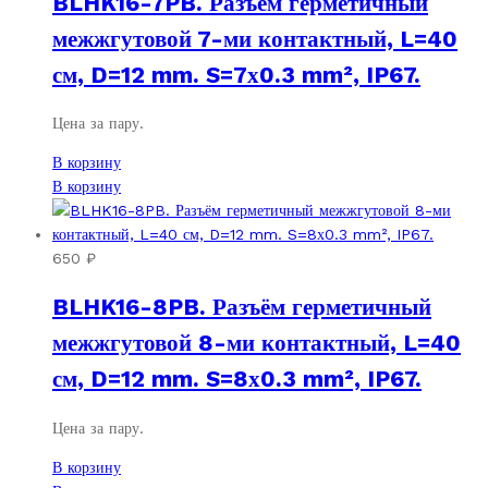
BLHK16-7PB. Разъём герметичный
межжгутовой 7-ми контактный, L=40
см, D=12 mm. S=7х0.3 mm², IP67.
Цена за пару.
В корзину
В корзину
650
₽
BLHK16-8PB. Разъём герметичный
межжгутовой 8-ми контактный, L=40
см, D=12 mm. S=8х0.3 mm², IP67.
Цена за пару.
В корзину