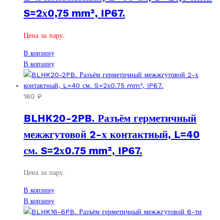
S=2х0,75 mm², IP67.
Цена за пару.
В корзину
В корзину
180
₽
BLHK20-2PB. Разъём герметичный
межжгутовой 2-х контактный, L=40
см. S=2х0.75 mm², IP67.
Цена за пару.
В корзину
В корзину