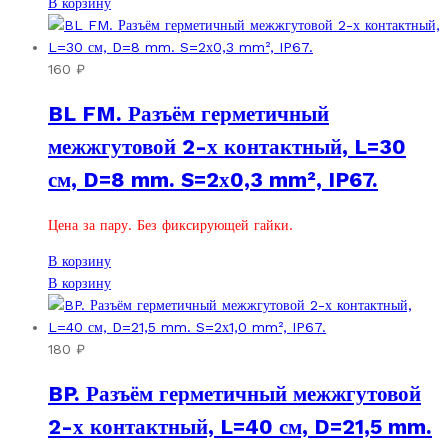
В корзину
160
₽
BL FM. Разъём герметичный
межжгутовой 2-х контактный, L=30
см, D=8 mm. S=2х0,3 mm², IP67.
Цена за пару. Без фиксирующей гайки.
В корзину
В корзину
180
₽
BP. Разъём герметичный межжгутовой
2-х контактный, L=40 см, D=21,5 mm.