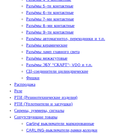
Разъёмы 5-ти контактные
Разъёмы 6-ти контактные
Разъёмы 7-ми контактные
Разъёмы 8-ми контактные
Разъёмы 9-ти контактные
Разъёмы автомагнитол, переходники и т.п.
Разъёмы керамические
Разъёмы ламп главного света
Разъёмы межжгутовые
Разъёмы ЭБУ "СКАРТ"; VDO и т.п.
СЦ-соединители цилиндрические
Фишки
Распродажа
Реле
РТИ (Резинотехнические изделия)
РТИ (Уплотнители и заглушки)
Сирены, зуммеры, сигналы
Сопутствующие товары
Carling выключатели маркированные
CARLING-выключатели,рамки,колодки