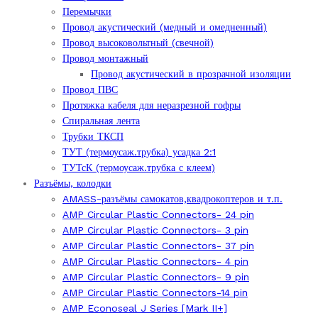
Перемычки
Провод акустический (медный и омедненный)
Провод высоковольтный (свечной)
Провод монтажный
Провод акустический в прозрачной изоляции
Провод ПВС
Протяжка кабеля для неразрезной гофры
Спиральная лента
Трубки ТКСП
ТУТ (термоусаж.трубка) усадка 2:1
ТУТсК (термоусаж.трубка с клеем)
Разъёмы, колодки
AMASS-разъёмы самокатов,квадрокоптеров и т.п.
AMP Circular Plastic Connectors- 24 pin
AMP Circular Plastic Connectors- 3 pin
AMP Circular Plastic Connectors- 37 pin
AMP Circular Plastic Connectors- 4 pin
AMP Circular Plastic Connectors- 9 pin
AMP Circular Plastic Connectors-14 pin
AMP Econoseal J Series [Mark II+]