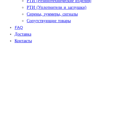
РТИ (Резинотехнические изделия)
РТИ (Уплотнители и заглушки)
Сирены, зуммеры, сигналы
Сопутствующие товары
FAQ
Доставка
Контакты