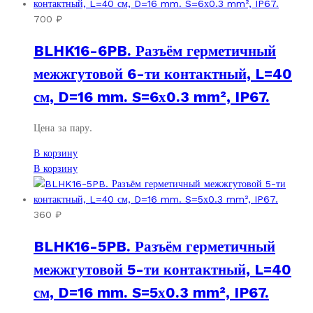
700
₽
BLHK16-6PB. Разъём герметичный
межжгутовой 6-ти контактный, L=40
см, D=16 mm. S=6х0.3 mm², IP67.
Цена за пару.
В корзину
В корзину
360
₽
BLHK16-5PB. Разъём герметичный
межжгутовой 5-ти контактный, L=40
см, D=16 mm. S=5х0.3 mm², IP67.