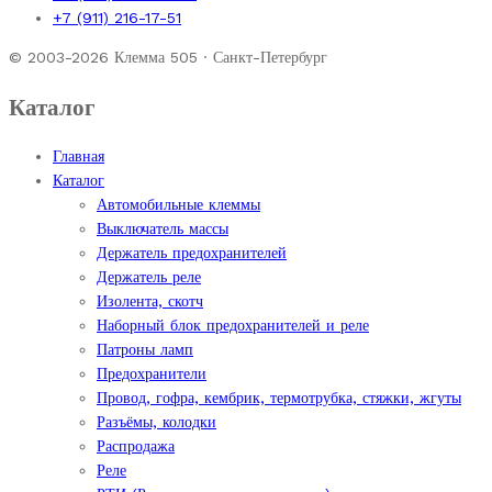
+7 (911) 216-17-51
© 2003-2026 Клемма 505 · Санкт-Петербург
Каталог
Главная
Каталог
Автомобильные клеммы
Выключатель массы
Держатель предохранителей
Держатель реле
Изолента, скотч
Наборный блок предохранителей и реле
Патроны ламп
Предохранители
Провод, гофра, кембрик, термотрубка, стяжки, жгуты
Разъёмы, колодки
Распродажа
Реле