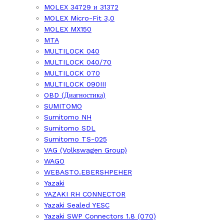
MOLEX 34729 и 31372
MOLEX Micro-Fit 3,0
MOLEX MX150
MTA
MULTILOCK 040
MULTILOCK 040/70
MULTILOCK 070
MULTILOCK 090III
OBD (Диагностика)
SUMITOMO
Sumitomo NH
Sumitomo SDL
Sumitomo TS-025
VAG (Volkswagen Group)
WAGO
WEBASTO.EBERSHPEHER
Yazaki
YAZAKI RH CONNECTOR
Yazaki Sealed YESC
Yazaki SWP Connectors 1.8 (070)