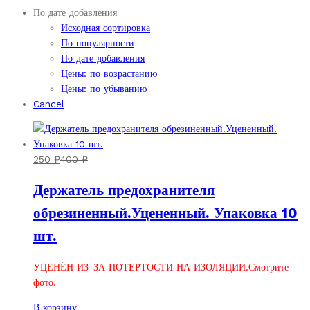
По дате добавления
Исходная сортировка
По популярности
По дате добавления
Цены: по возрастанию
Цены: по убыванию
Cancel
250
₽
400
₽
Держатель предохранителя
обрезиненный.Уцененный. Упаковка 10
шт.
УЦЕНЁН ИЗ-ЗА ПОТЕРТОСТИ НА ИЗОЛЯЦИИ.Смотрите
фото.
В корзину