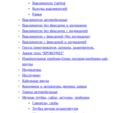
Выключатели Carling
Колодка выключателей
Рамки
Выключатели автомобильные
Выключатели без фиксации и индикации
Выключатели без фиксации с индикацией
Выключатели с фиксацией (без индикации)
Выключатели с фиксацией и индикацией
Гнезда прикуривателя, штекера, разветвители.
Зажим типа "КРОКОДИЛ"
Измерительные приборы,блоки питания,пробники,usb,
шнуры
Индикаторы
Инструмент
Кабельные вводы
Концевики и активаторы дверных замков
Лампы автомобильные
Медные трубки, гайки, штуцера, тройники
Саморезы, скобы
Трубка медная цельнотянутая