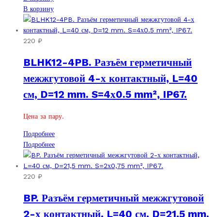
В корзину
220
₽
BLHK12-4PB. Разъём герметичный
межжгутовой 4-х контактный, L=40
см, D=12 mm. S=4х0.5 mm², IP67.
Цена за пару.
Подробнее
Подробнее
220
₽
BP. Разъём герметичный межжгутовой
2-х контактный, L=40 см, D=21,5 mm.