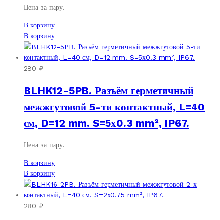
Цена за пару.
В корзину
В корзину
280
₽
BLHK12-5PB. Разъём герметичный
межжгутовой 5-ти контактный, L=40
см, D=12 mm. S=5х0.3 mm², IP67.
Цена за пару.
В корзину
В корзину
280
₽