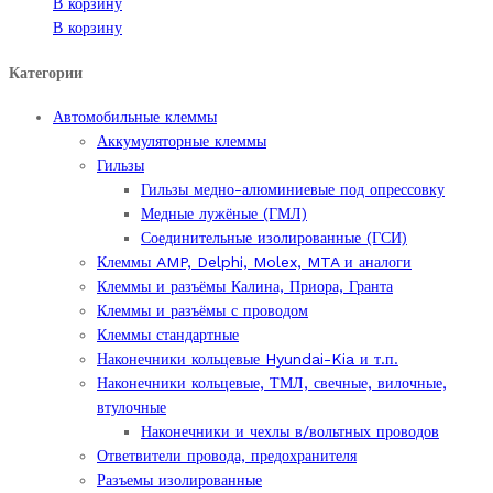
В корзину
В корзину
Категории
Автомобильные клеммы
Аккумуляторные клеммы
Гильзы
Гильзы медно-алюминиевые под опрессовку
Медные лужёные (ГМЛ)
Соединительные изолированные (ГСИ)
Клеммы AMP, Delphi, Molex, MTA и аналоги
Клеммы и разъёмы Калина, Приора, Гранта
Клеммы и разъёмы с проводом
Клеммы стандартные
Наконечники кольцевые Hyundai-Kia и т.п.
Наконечники кольцевые, ТМЛ, свечные, вилочные,
втулочные
Наконечники и чехлы в/вольтных проводов
Ответвители провода, предохранителя
Разъемы изолированные