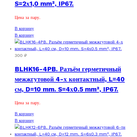
S=2х1,0 mm², IP67.
Цена за пару.
В корзину
В корзину
300
₽
BLHK16-4PB. Разъём герметичный
межжгутовой 4-х контактный, L=40
см, D=10 mm. S=4х0.5 mm², IP67.
Цена за пару.
В корзину
В корзину