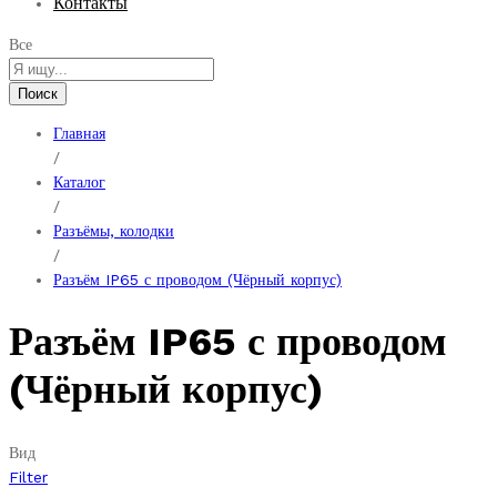
Контакты
Все
Поиск
Главная
/
Каталог
/
Разъёмы, колодки
/
Разъём IP65 с проводом (Чёрный корпус)
Разъём IP65 с проводом
(Чёрный корпус)
Вид
Filter