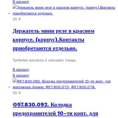
В корзину
30
₽
Держатель мини реле в красном
корпусе. (корпус).Контакты
приобретаются отдельно.
Требуемы контакты в описании товара.
В корзину
В корзину
30
₽
Ф57.830.092. Колодка
предохранителей 10-ти конт. для