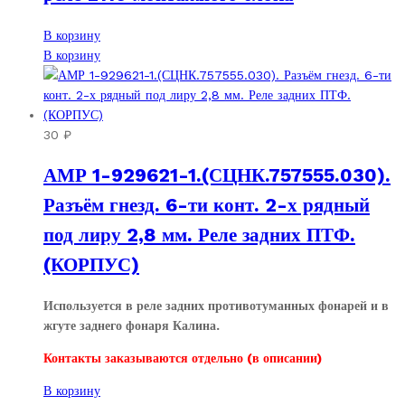
В корзину
В корзину
30
₽
АМР 1-929621-1.(СЦНК.757555.030).
Разъём гнезд. 6-ти конт. 2-х рядный
под лиру 2,8 мм. Реле задних ПТФ.
(КОРПУС)
Используется в реле задних противотуманных фонарей и в
жгуте заднего фонаря Калина.
Контакты заказываются отдельно (в описании)
В корзину