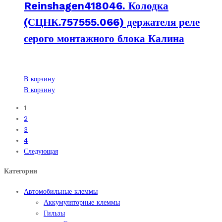
Reinshagen418046. Колодка
(СЦНК.757555.066) держателя реле
серого монтажного блока Калина
В корзину
В корзину
1
2
3
4
Следующая
Категории
Автомобильные клеммы
Аккумуляторные клеммы
Гильзы