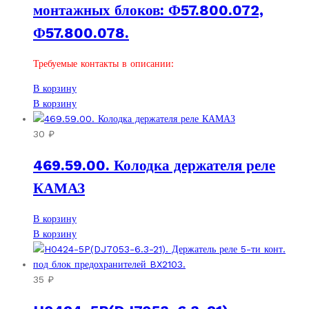
монтажных блоков: Ф57.800.072,
Ф57.800.078.
Требуемые контакты в описании:
В корзину
В корзину
30
₽
469.59.00. Колодка держателя реле
КАМАЗ
В корзину
В корзину
35
₽