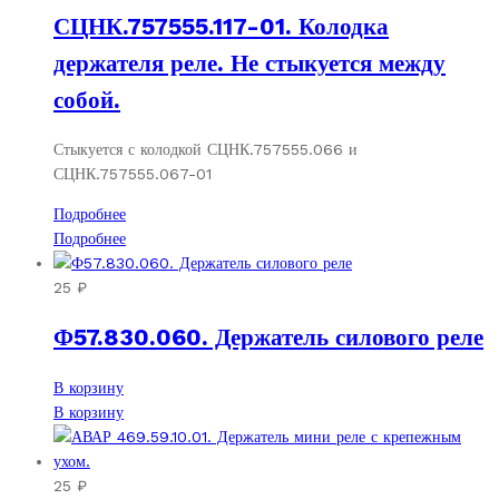
СЦНК.757555.117-01. Колодка
держателя реле. Не стыкуется между
собой.
Стыкуется с колодкой СЦНК.757555.066 и
СЦНК.757555.067-01
Подробнее
Подробнее
25
₽
Ф57.830.060. Держатель силового реле
В корзину
В корзину
25
₽