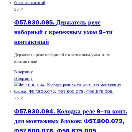
25
₽
Ф57.830.095. Держатель реле
наборный с крепежным ухом 9-ти
контактный
Держатель реле наборный с крепежным ухом 9-ти
контактный
В корзину
В корзину
25
₽
Ф57.830.094. Колодка реле 9-ти конт.
для монтажных блоков: Ф57.800.072,
Ф57.800.078, Ф56.675.005.