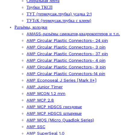
Спиральная лента
Трубки ТКСП
ТУТ (термоусаж.трубка) усадка 2:1
ТУТсК (термоусаж.трубка с клеем)
Разъёмы, колодки
AMASS-разъёмы самокатов,квадрокоптеров и т.п.
AMP Circular Plastic Connectors- 24 pin
AMP Circular Plastic Connectors- 3 pin
AMP Circular Plastic Connectors- 37 pin
AMP Circular Plastic Connectors- 4 pin
AMP Circular Plastic Connectors- 9 pin
AMP Circular Plastic Connectors-14 pin
AMP Econoseal J Series [Mark II+]
AMP Junior Timer
AMP MCON 1.2 mm
AMP MCP 2.8
AMP MCP HDSCS гнездовые
AMP MCP HDSCS штыревые
AMP MQS (Micro Quadlok Series)
AMP SSC
AMP SuperSeal 1.0