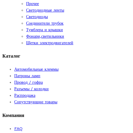
Прочее
Светодиодные ленты
Светодиоды
Соединители трубок
Тумблера и крышки
Фонари,светильники
Щетки электродвигателей
Каталог
Автомобильные клеммы
Патроны ламп
Провод / гофра
Разъемы / колодки
Распродажа
Сопутствующие товары
Компания
FAQ