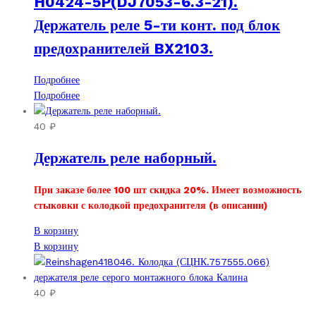
H0424-5P(DJ7053-6.3-21).
Держатель реле 5-ти конт. под блок
предохранителей BX2103.
Подробнее
Подробнее
40
₽
Держатель реле наборный.
При заказе более 100 шт скидка 20%. Имеет возможность
стыковки с колодкой предохранителя (в описании)
В корзину
В корзину
40
₽