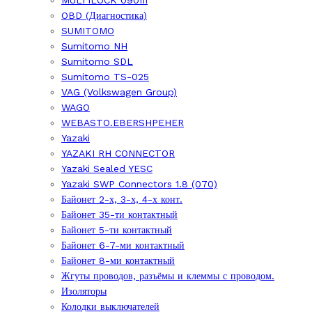
OBD (Диагностика)
SUMITOMO
Sumitomo NH
Sumitomo SDL
Sumitomo TS-025
VAG (Volkswagen Group)
WAGO
WEBASTO.EBERSHPEHER
Yazaki
YAZAKI RH CONNECTOR
Yazaki Sealed YESC
Yazaki SWP Connectors 1.8 (070)
Байонет 2-х, 3-х, 4-х конт.
Байонет 35-ти контактный
Байонет 5-ти контактный
Байонет 6-7-ми контактный
Байонет 8-ми контактный
Жгуты проводов, разъёмы и клеммы с проводом.
Изоляторы
Колодки выключателей