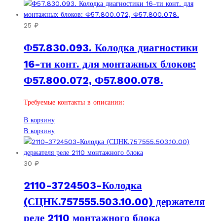
25
₽
Ф57.830.093. Колодка диагностики
16-ти конт. для монтажных блоков:
Ф57.800.072, Ф57.800.078.
Требуемые контакты в описании:
В корзину
В корзину
30
₽
2110-3724503-Колодка
(СЦНК.757555.503.10.00) держателя
реле 2110 монтажного блока