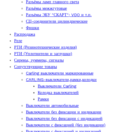
Разъёмы ламп главного света
Разъёмы межжгутовые
Разъёмы ЭБУ "СКАРТ"; VDO и т.п.
СЦ-соединители цилиндрические
Фишки
Распродажа
Реле
РТИ (Резинотехнические изделия)
РТИ (Уплотнители и заглушки)
Сирены, зуммеры, сигналы
Сопутствующие товары
Carling выключатели маркированные
CARLING-выключатели,рамки,колодки
Выключатели Carling
Колодка выключателей
Рамки
Выключатели автомобильные
Выключатели без фиксации и индикации
Выключатели без фиксации с индикацией
Выключатели с фиксацией (без индикации)
Выключатели с фиксацией и индикацией