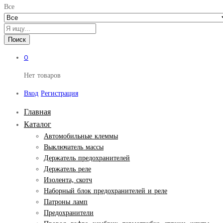
Все
Поиск
0
Нет товаров
Вход
Регистрация
Главная
Каталог
Автомобильные клеммы
Выключатель массы
Держатель предохранителей
Держатель реле
Изолента, скотч
Наборный блок предохранителей и реле
Патроны ламп
Предохранители