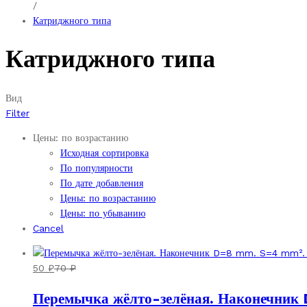
/
Катриджного типа
Катриджного типа
Вид
Filter
Цены: по возрастанию
Исходная сортировка
По популярности
По дате добавления
Цены: по возрастанию
Цены: по убыванию
Cancel
50
₽
70
₽
Перемычка жёлто-зелёная. Наконечник