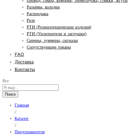
Провод, гофра, кембрик, термотрубка, стяжки, жгуты
Разъёмы, колодки
Распродажа
Реле
РТИ (Резинотехнические изделия)
РТИ (Уплотнители и заглушки)
Сирены, зуммеры, сигналы
Сопутствующие товары
FAQ
Доставка
Контакты
Все
Поиск
Главная
/
Каталог
/
Предохранители