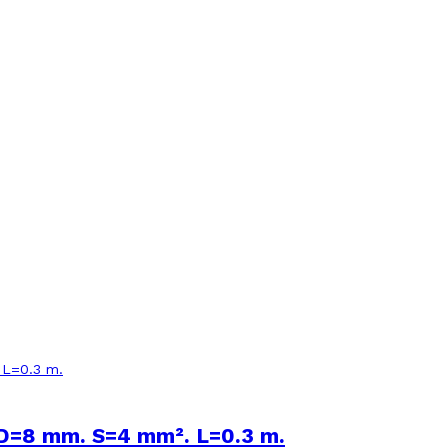
 D=8 mm. S=4 mm². L=0.3 m.