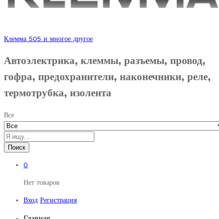
Клемма 505 и многое другое
Автоэлектрика, клеммы, разъемы, провод,
гофра, предохранители, наконечники, реле,
термотрубка, изолента
Все
Поиск
0
Нет товаров
Вход
Регистрация
Главная