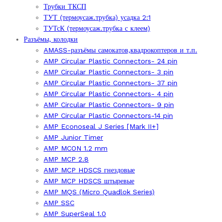
Трубки ТКСП
ТУТ (термоусаж.трубка) усадка 2:1
ТУТсК (термоусаж.трубка с клеем)
Разъёмы, колодки
AMASS-разъёмы самокатов,квадрокоптеров и т.п.
AMP Circular Plastic Connectors- 24 pin
AMP Circular Plastic Connectors- 3 pin
AMP Circular Plastic Connectors- 37 pin
AMP Circular Plastic Connectors- 4 pin
AMP Circular Plastic Connectors- 9 pin
AMP Circular Plastic Connectors-14 pin
AMP Econoseal J Series [Mark II+]
AMP Junior Timer
AMP MCON 1.2 mm
AMP MCP 2.8
AMP MCP HDSCS гнездовые
AMP MCP HDSCS штыревые
AMP MQS (Micro Quadlok Series)
AMP SSC
AMP SuperSeal 1.0