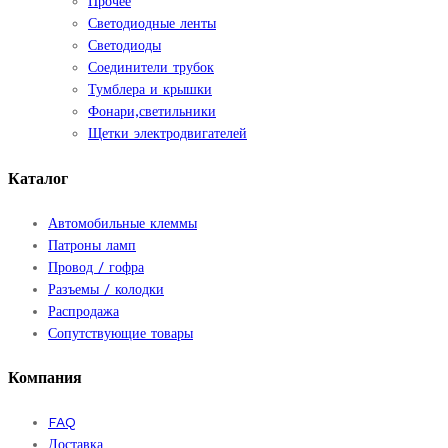
Прочее
Светодиодные ленты
Светодиоды
Соединители трубок
Тумблера и крышки
Фонари,светильники
Щетки электродвигателей
Каталог
Автомобильные клеммы
Патроны ламп
Провод / гофра
Разъемы / колодки
Распродажа
Сопутствующие товары
Компания
FAQ
Доставка