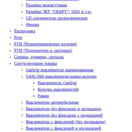
Разъёмы межжгутовые
Разъёмы ЭБУ "СКАРТ"; VDO и т.п.
СЦ-соединители цилиндрические
Фишки
Распродажа
Реле
РТИ (Резинотехнические изделия)
РТИ (Уплотнители и заглушки)
Сирены, зуммеры, сигналы
Сопутствующие товары
Carling выключатели маркированные
CARLING-выключатели,рамки,колодки
Выключатели Carling
Колодка выключателей
Рамки
Выключатели автомобильные
Выключатели без фиксации и индикации
Выключатели без фиксации с индикацией
Выключатели с фиксацией (без индикации)
Выключатели с фиксацией и индикацией