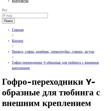
Контакты
Все
Поиск
Главная
/
Каталог
/
Провод, гофра, кембрик, термотрубка, стяжки, жгуты
/
Гофро-переходники Y-образные для тюбинга с внешним
креплением
Гофро-переходники Y-
образные для тюбинга с
внешним креплением