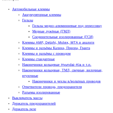
Автомобильные клеммы
Аккумуляторные клеммы
Гильзы
Гильзы медно-алюминиевые под опрессовку
Медные лужёные (ГМЛ)
Соединительные изолированные (ГСИ)
Клеммы AMP, Delphi, Molex, MTA и аналоги
Клеммы и разъёмы Калина, Приора, Гранта
Клеммы и разъёмы с проводом
Клеммы стандартные
Наконечники кольцевые Hyundai-Kia и т.п.
Наконечники кольцевые, ТМЛ, свечные, вилочные,
втулочные
Наконечники и чехлы в/вольтных проводов
Ответвители провода, предохранителя
Разъемы изолированные
Выключатель массы
Держатель предохранителей
Держатель реле