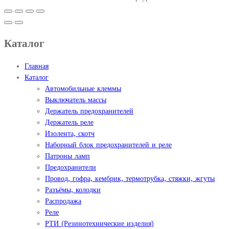
Каталог
Главная
Каталог
Автомобильные клеммы
Выключатель массы
Держатель предохранителей
Держатель реле
Изолента, скотч
Наборный блок предохранителей и реле
Патроны ламп
Предохранители
Провод, гофра, кембрик, термотрубка, стяжки, жгуты
Разъёмы, колодки
Распродажа
Реле
РТИ (Резинотехнические изделия)