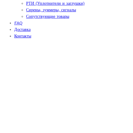
РТИ (Уплотнители и заглушки)
Сирены, зуммеры, сигналы
Сопутствующие товары
FAQ
Доставка
Контакты