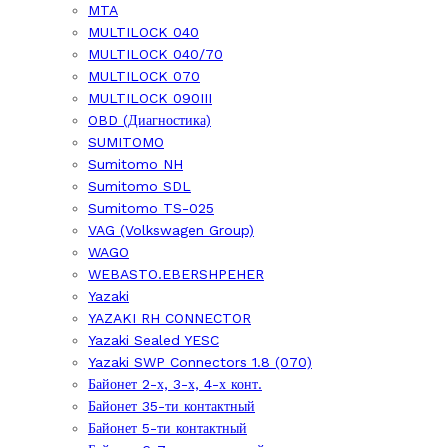
MTA
MULTILOCK 040
MULTILOCK 040/70
MULTILOCK 070
MULTILOCK 090III
OBD (Диагностика)
SUMITOMO
Sumitomo NH
Sumitomo SDL
Sumitomo TS-025
VAG (Volkswagen Group)
WAGO
WEBASTO.EBERSHPEHER
Yazaki
YAZAKI RH CONNECTOR
Yazaki Sealed YESC
Yazaki SWP Connectors 1.8 (070)
Байонет 2-х, 3-х, 4-х конт.
Байонет 35-ти контактный
Байонет 5-ти контактный