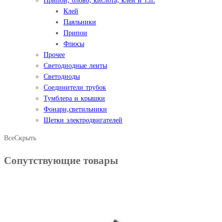
Припой, олово, кислота, клей и т.п.
Клей
Паяльники
Припои
Флюсы
Прочее
Светодиодные ленты
Светодиоды
Соединители трубок
Тумблера и крышки
Фонари,светильники
Щетки электродвигателей
Все
Скрыть
Сопутствующие товары