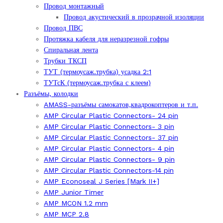
Провод монтажный
Провод акустический в прозрачной изоляции
Провод ПВС
Протяжка кабеля для неразрезной гофры
Спиральная лента
Трубки ТКСП
ТУТ (термоусаж.трубка) усадка 2:1
ТУТсК (термоусаж.трубка с клеем)
Разъёмы, колодки
AMASS-разъёмы самокатов,квадрокоптеров и т.п.
AMP Circular Plastic Connectors- 24 pin
AMP Circular Plastic Connectors- 3 pin
AMP Circular Plastic Connectors- 37 pin
AMP Circular Plastic Connectors- 4 pin
AMP Circular Plastic Connectors- 9 pin
AMP Circular Plastic Connectors-14 pin
AMP Econoseal J Series [Mark II+]
AMP Junior Timer
AMP MCON 1.2 mm
AMP MCP 2.8