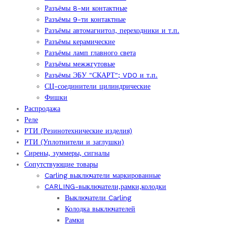
Разъёмы 8-ми контактные
Разъёмы 9-ти контактные
Разъёмы автомагнитол, переходники и т.п.
Разъёмы керамические
Разъёмы ламп главного света
Разъёмы межжгутовые
Разъёмы ЭБУ "СКАРТ"; VDO и т.п.
СЦ-соединители цилиндрические
Фишки
Распродажа
Реле
РТИ (Резинотехнические изделия)
РТИ (Уплотнители и заглушки)
Сирены, зуммеры, сигналы
Сопутствующие товары
Carling выключатели маркированные
CARLING-выключатели,рамки,колодки
Выключатели Carling
Колодка выключателей
Рамки