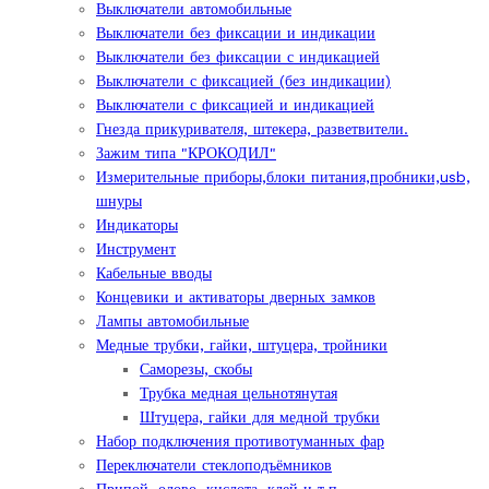
Выключатели автомобильные
Выключатели без фиксации и индикации
Выключатели без фиксации с индикацией
Выключатели с фиксацией (без индикации)
Выключатели с фиксацией и индикацией
Гнезда прикуривателя, штекера, разветвители.
Зажим типа "КРОКОДИЛ"
Измерительные приборы,блоки питания,пробники,usb,
шнуры
Индикаторы
Инструмент
Кабельные вводы
Концевики и активаторы дверных замков
Лампы автомобильные
Медные трубки, гайки, штуцера, тройники
Саморезы, скобы
Трубка медная цельнотянутая
Штуцера, гайки для медной трубки
Набор подключения противотуманных фар
Переключатели стеклоподъёмников