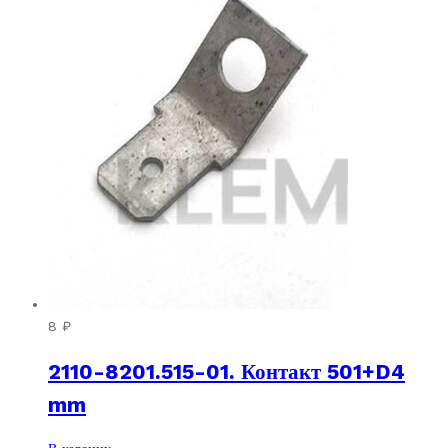
8
₽
2110-8201.515-01. Контакт 501+D4
mm