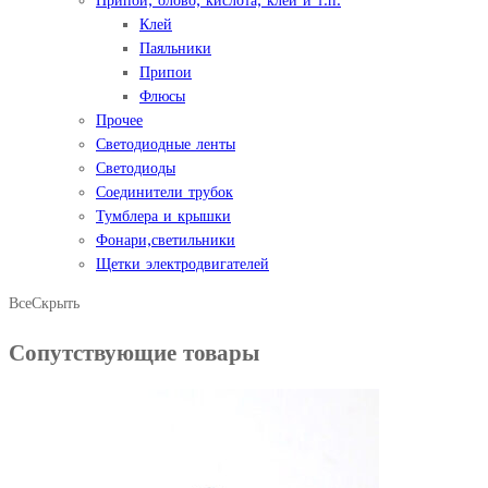
Припой, олово, кислота, клей и т.п.
Клей
Паяльники
Припои
Флюсы
Прочее
Светодиодные ленты
Светодиоды
Соединители трубок
Тумблера и крышки
Фонари,светильники
Щетки электродвигателей
Все
Скрыть
Сопутствующие товары