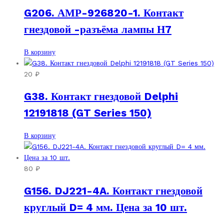
G206. АМР-926820-1. Контакт
гнездовой -разъёма лампы Н7
В корзину
20
₽
G38. Контакт гнездовой Delphi
12191818 (GT Series 150)
В корзину
80
₽
G156. DJ221-4A. Контакт гнездовой
круглый D= 4 мм. Цена за 10 шт.