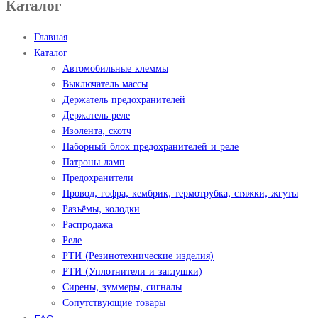
Каталог
Главная
Каталог
Автомобильные клеммы
Выключатель массы
Держатель предохранителей
Держатель реле
Изолента, скотч
Наборный блок предохранителей и реле
Патроны ламп
Предохранители
Провод, гофра, кембрик, термотрубка, стяжки, жгуты
Разъёмы, колодки
Распродажа
Реле
РТИ (Резинотехнические изделия)
РТИ (Уплотнители и заглушки)
Сирены, зуммеры, сигналы
Сопутствующие товары