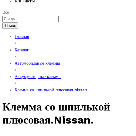
Контакты
Все
Поиск
Главная
/
Каталог
/
Автомобильные клеммы
/
Аккумуляторные клеммы
/
Клемма со шпилькой плюсовая.Nissan.
Клемма со шпилькой
плюсовая.Nissan.