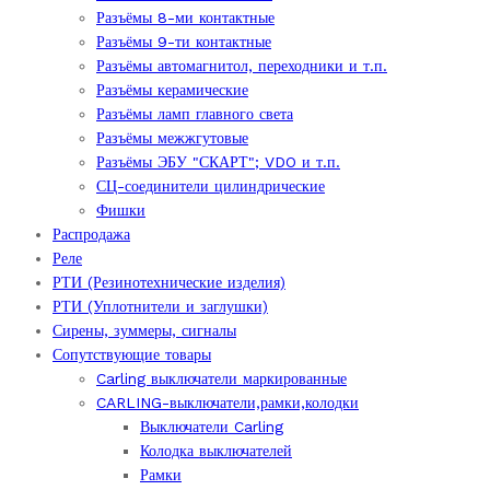
Разъёмы 8-ми контактные
Разъёмы 9-ти контактные
Разъёмы автомагнитол, переходники и т.п.
Разъёмы керамические
Разъёмы ламп главного света
Разъёмы межжгутовые
Разъёмы ЭБУ "СКАРТ"; VDO и т.п.
СЦ-соединители цилиндрические
Фишки
Распродажа
Реле
РТИ (Резинотехнические изделия)
РТИ (Уплотнители и заглушки)
Сирены, зуммеры, сигналы
Сопутствующие товары
Carling выключатели маркированные
CARLING-выключатели,рамки,колодки
Выключатели Carling
Колодка выключателей
Рамки