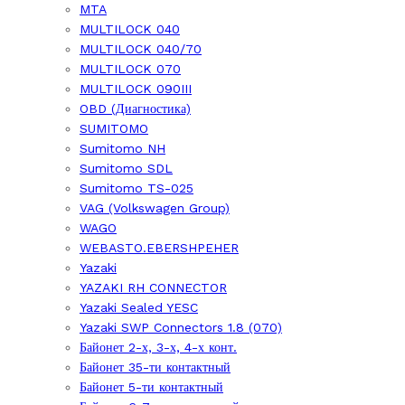
MTA
MULTILOCK 040
MULTILOCK 040/70
MULTILOCK 070
MULTILOCK 090III
OBD (Диагностика)
SUMITOMO
Sumitomo NH
Sumitomo SDL
Sumitomo TS-025
VAG (Volkswagen Group)
WAGO
WEBASTO.EBERSHPEHER
Yazaki
YAZAKI RH CONNECTOR
Yazaki Sealed YESC
Yazaki SWP Connectors 1.8 (070)
Байонет 2-х, 3-х, 4-х конт.
Байонет 35-ти контактный
Байонет 5-ти контактный