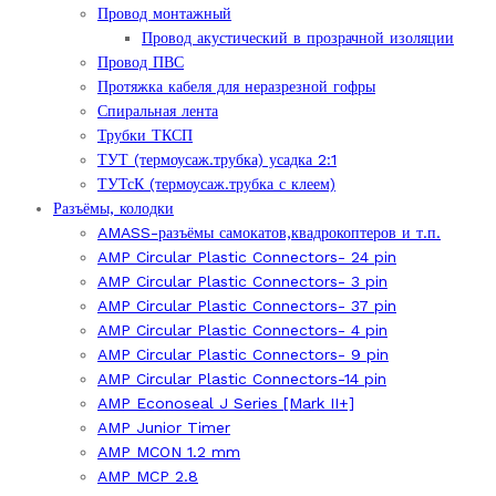
Провод монтажный
Провод акустический в прозрачной изоляции
Провод ПВС
Протяжка кабеля для неразрезной гофры
Спиральная лента
Трубки ТКСП
ТУТ (термоусаж.трубка) усадка 2:1
ТУТсК (термоусаж.трубка с клеем)
Разъёмы, колодки
AMASS-разъёмы самокатов,квадрокоптеров и т.п.
AMP Circular Plastic Connectors- 24 pin
AMP Circular Plastic Connectors- 3 pin
AMP Circular Plastic Connectors- 37 pin
AMP Circular Plastic Connectors- 4 pin
AMP Circular Plastic Connectors- 9 pin
AMP Circular Plastic Connectors-14 pin
AMP Econoseal J Series [Mark II+]
AMP Junior Timer
AMP MCON 1.2 mm
AMP MCP 2.8