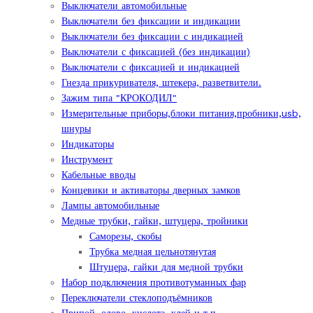
Выключатели автомобильные
Выключатели без фиксации и индикации
Выключатели без фиксации с индикацией
Выключатели с фиксацией (без индикации)
Выключатели с фиксацией и индикацией
Гнезда прикуривателя, штекера, разветвители.
Зажим типа "КРОКОДИЛ"
Измерительные приборы,блоки питания,пробники,usb,
шнуры
Индикаторы
Инструмент
Кабельные вводы
Концевики и активаторы дверных замков
Лампы автомобильные
Медные трубки, гайки, штуцера, тройники
Саморезы, скобы
Трубка медная цельнотянутая
Штуцера, гайки для медной трубки
Набор подключения противотуманных фар
Переключатели стеклоподъёмников