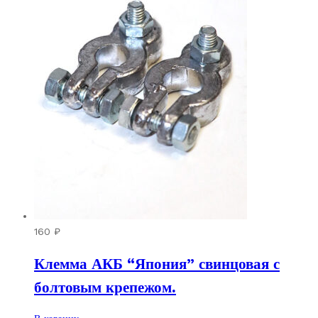
160
₽
Клемма АКБ “Япония” свинцовая с
болтовым крепежом.