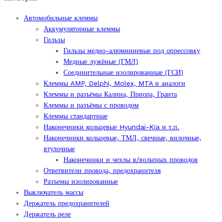
Автомобильные клеммы
Аккумуляторные клеммы
Гильзы
Гильзы медно-алюминиевые под опрессовку
Медные лужёные (ГМЛ)
Соединительные изолированные (ГСИ)
Клеммы AMP, Delphi, Molex, MTA и аналоги
Клеммы и разъёмы Калина, Приора, Гранта
Клеммы и разъёмы с проводом
Клеммы стандартные
Наконечники кольцевые Hyundai-Kia и т.п.
Наконечники кольцевые, ТМЛ, свечные, вилочные,
втулочные
Наконечники и чехлы в/вольтных проводов
Ответвители провода, предохранителя
Разъемы изолированные
Выключатель массы
Держатель предохранителей
Держатель реле