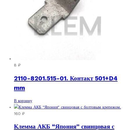
8
₽
2110-8201.515-01. Контакт 501+D4
mm
В корзину
160
₽
Клемма АКБ “Япония” свинцовая с