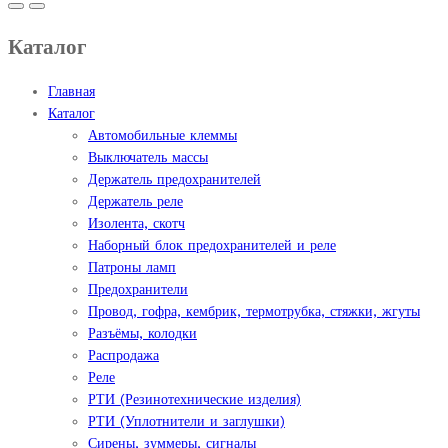
Каталог
Главная
Каталог
Автомобильные клеммы
Выключатель массы
Держатель предохранителей
Держатель реле
Изолента, скотч
Наборный блок предохранителей и реле
Патроны ламп
Предохранители
Провод, гофра, кембрик, термотрубка, стяжки, жгуты
Разъёмы, колодки
Распродажа
Реле
РТИ (Резинотехнические изделия)
РТИ (Уплотнители и заглушки)
Сирены, зуммеры, сигналы