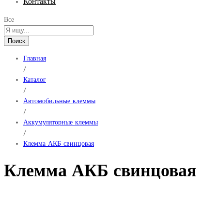
Контакты
Все
Поиск
Главная
/
Каталог
/
Автомобильные клеммы
/
Аккумуляторные клеммы
/
Клемма АКБ свинцовая
Клемма АКБ свинцовая