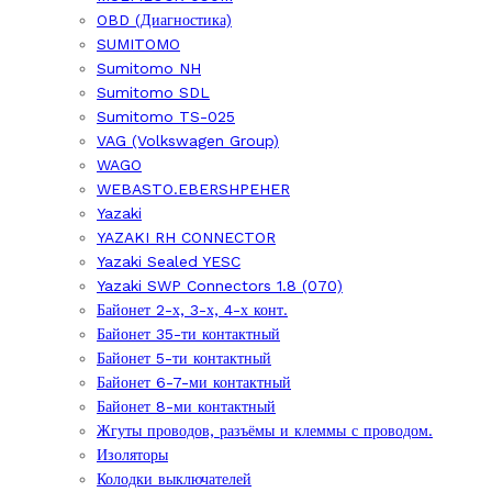
OBD (Диагностика)
SUMITOMO
Sumitomo NH
Sumitomo SDL
Sumitomo TS-025
VAG (Volkswagen Group)
WAGO
WEBASTO.EBERSHPEHER
Yazaki
YAZAKI RH CONNECTOR
Yazaki Sealed YESC
Yazaki SWP Connectors 1.8 (070)
Байонет 2-х, 3-х, 4-х конт.
Байонет 35-ти контактный
Байонет 5-ти контактный
Байонет 6-7-ми контактный
Байонет 8-ми контактный
Жгуты проводов, разъёмы и клеммы с проводом.
Изоляторы
Колодки выключателей