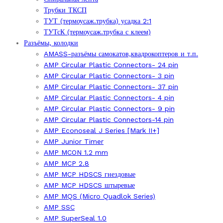
Трубки ТКСП
ТУТ (термоусаж.трубка) усадка 2:1
ТУТсК (термоусаж.трубка с клеем)
Разъёмы, колодки
AMASS-разъёмы самокатов,квадрокоптеров и т.п.
AMP Circular Plastic Connectors- 24 pin
AMP Circular Plastic Connectors- 3 pin
AMP Circular Plastic Connectors- 37 pin
AMP Circular Plastic Connectors- 4 pin
AMP Circular Plastic Connectors- 9 pin
AMP Circular Plastic Connectors-14 pin
AMP Econoseal J Series [Mark II+]
AMP Junior Timer
AMP MCON 1.2 mm
AMP MCP 2.8
AMP MCP HDSCS гнездовые
AMP MCP HDSCS штыревые
AMP MQS (Micro Quadlok Series)
AMP SSC
AMP SuperSeal 1.0