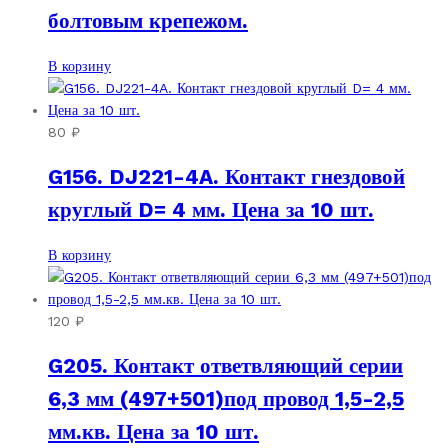
болтовым крепежом.
В корзину
80
₽
G156. DJ221-4A. Контакт гнездовой
круглый D= 4 мм. Цена за 10 шт.
В корзину
120
₽
G205. Контакт ответвляющий серии
6,3 мм (497+501)под провод 1,5-2,5
мм.кв. Цена за 10 шт.