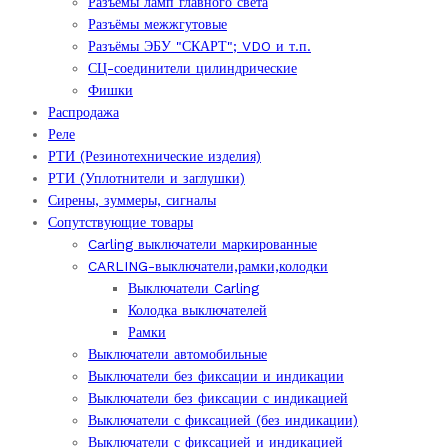
Разъёмы ламп главного света
Разъёмы межжгутовые
Разъёмы ЭБУ "СКАРТ"; VDO и т.п.
СЦ-соединители цилиндрические
Фишки
Распродажа
Реле
РТИ (Резинотехнические изделия)
РТИ (Уплотнители и заглушки)
Сирены, зуммеры, сигналы
Сопутствующие товары
Carling выключатели маркированные
CARLING-выключатели,рамки,колодки
Выключатели Carling
Колодка выключателей
Рамки
Выключатели автомобильные
Выключатели без фиксации и индикации
Выключатели без фиксации с индикацией
Выключатели с фиксацией (без индикации)
Выключатели с фиксацией и индикацией