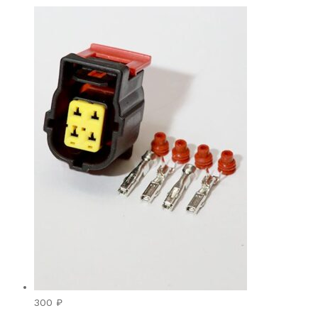
300
₽