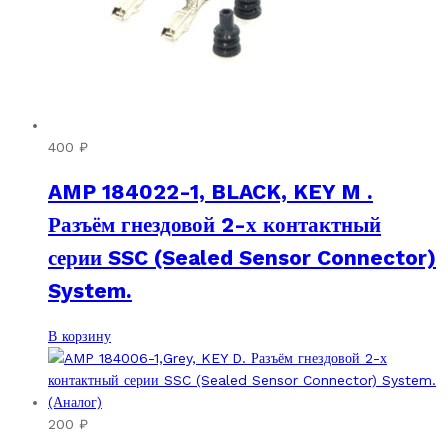
400
₽
AMP 184022-1, BLACK, KEY M .
Разъём гнездовой 2-х контактный
серии SSC (Sealed Sensor Connector)
System.
В корзину
200
₽