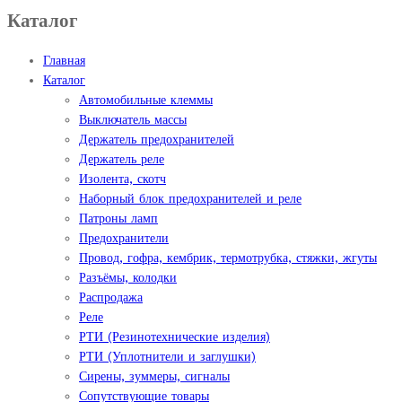
Каталог
Главная
Каталог
Автомобильные клеммы
Выключатель массы
Держатель предохранителей
Держатель реле
Изолента, скотч
Наборный блок предохранителей и реле
Патроны ламп
Предохранители
Провод, гофра, кембрик, термотрубка, стяжки, жгуты
Разъёмы, колодки
Распродажа
Реле
РТИ (Резинотехнические изделия)
РТИ (Уплотнители и заглушки)
Сирены, зуммеры, сигналы
Сопутствующие товары