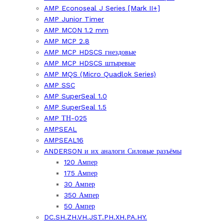
AMP Econoseal J Series [Mark II+]
AMP Junior Timer
AMP MCON 1.2 mm
AMP MCP 2.8
AMP MCP HDSCS гнездовые
AMP MCP HDSCS штыревые
AMP MQS (Micro Quadlok Series)
AMP SSC
AMP SuperSeal 1.0
AMP SuperSeal 1.5
AMP ТН-025
AMPSEAL
AMPSEAL16
ANDERSON и их аналоги Силовые разъёмы
120 Ампер
175 Ампер
30 Ампер
350 Ампер
50 Ампер
DC.SH.ZH.VH.JST.PH.XH.PA.HY.