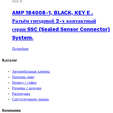
400
₽
AMP 184008-1, BLACK, KEY E .
Разъём гнездовой 2-х контактный
серии SSC (Sealed Sensor Connector)
System.
Подробнее
Каталог
Автомобильные клеммы
Патроны ламп
Провод / гофра
Разъемы / колодки
Распродажа
Сопутствующие товары
Компания