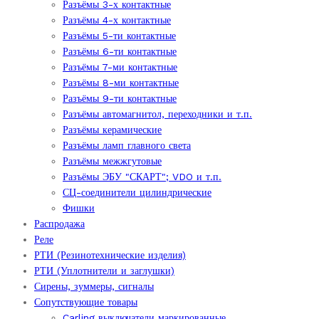
Разъёмы 3-х контактные
Разъёмы 4-х контактные
Разъёмы 5-ти контактные
Разъёмы 6-ти контактные
Разъёмы 7-ми контактные
Разъёмы 8-ми контактные
Разъёмы 9-ти контактные
Разъёмы автомагнитол, переходники и т.п.
Разъёмы керамические
Разъёмы ламп главного света
Разъёмы межжгутовые
Разъёмы ЭБУ "СКАРТ"; VDO и т.п.
СЦ-соединители цилиндрические
Фишки
Распродажа
Реле
РТИ (Резинотехнические изделия)
РТИ (Уплотнители и заглушки)
Сирены, зуммеры, сигналы
Сопутствующие товары
Carling выключатели маркированные