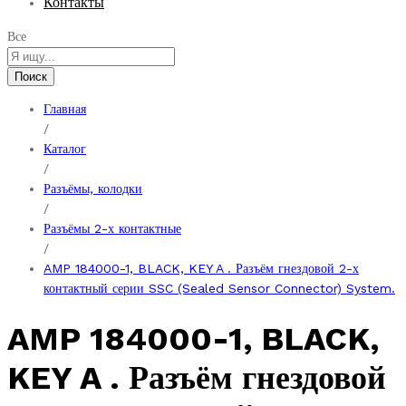
Контакты
Все
Поиск
Главная
/
Каталог
/
Разъёмы, колодки
/
Разъёмы 2-х контактные
/
AMP 184000-1, BLACK, KEY A . Разъём гнездовой 2-х
контактный серии SSC (Sealed Sensor Connector) System.
AMP 184000-1, BLACK,
KEY A . Разъём гнездовой