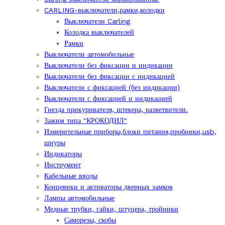
CARLING-выключатели,рамки,колодки
Выключатели Carling
Колодка выключателей
Рамки
Выключатели автомобильные
Выключатели без фиксации и индикации
Выключатели без фиксации с индикацией
Выключатели с фиксацией (без индикации)
Выключатели с фиксацией и индикацией
Гнезда прикуривателя, штекера, разветвители.
Зажим типа "КРОКОДИЛ"
Измерительные приборы,блоки питания,пробники,usb,
шнуры
Индикаторы
Инструмент
Кабельные вводы
Концевики и активаторы дверных замков
Лампы автомобильные
Медные трубки, гайки, штуцера, тройники
Саморезы, скобы