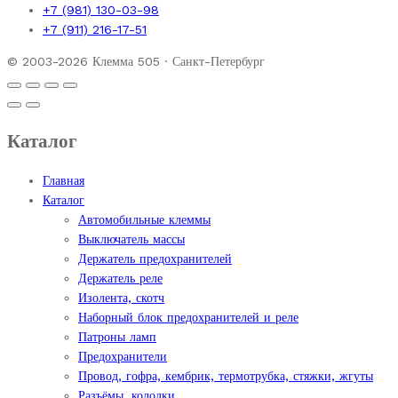
+7 (981) 130-03-98
+7 (911) 216-17-51
© 2003-2026 Клемма 505 · Санкт-Петербург
Каталог
Главная
Каталог
Автомобильные клеммы
Выключатель массы
Держатель предохранителей
Держатель реле
Изолента, скотч
Наборный блок предохранителей и реле
Патроны ламп
Предохранители
Провод, гофра, кембрик, термотрубка, стяжки, жгуты
Разъёмы, колодки