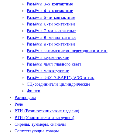
Разъёмы 3-х контактные
Разъёмы 4-х контактные
Разъёмы 5-ти контактные
Разъёмы 6-ти контактные
Разъёмы 7-ми контактные
Разъёмы 8-ми контактные
Разъёмы 9-ти контактные
Разъёмы автомагнитол, переходники и т.п.
Разъёмы керамические
Разъёмы ламп главного света
Разъёмы межжгутовые
Разъёмы ЭБУ "СКАРТ"; VDO и т.п.
СЦ-соединители цилиндрические
Фишки
Распродажа
Реле
РТИ (Резинотехнические изделия)
РТИ (Уплотнители и заглушки)
Сирены, зуммеры, сигналы
Сопутствующие товары