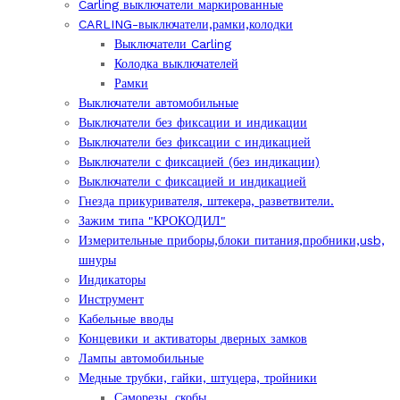
Carling выключатели маркированные
CARLING-выключатели,рамки,колодки
Выключатели Carling
Колодка выключателей
Рамки
Выключатели автомобильные
Выключатели без фиксации и индикации
Выключатели без фиксации с индикацией
Выключатели с фиксацией (без индикации)
Выключатели с фиксацией и индикацией
Гнезда прикуривателя, штекера, разветвители.
Зажим типа "КРОКОДИЛ"
Измерительные приборы,блоки питания,пробники,usb,
шнуры
Индикаторы
Инструмент
Кабельные вводы
Концевики и активаторы дверных замков
Лампы автомобильные
Медные трубки, гайки, штуцера, тройники
Саморезы, скобы