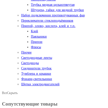
Трубка медная цельнотянутая
Штуцера, гайки для медной трубки
Набор подключения противотуманных фар
Переключатели стеклоподъёмников
Припой, олово, кислота, клей и т.п.
Клей
Паяльники
Припои
Флюсы
Прочее
Светодиодные ленты
Светодиоды
Соединители трубок
Тумблера и крышки
Фонари,светильники
Щетки электродвигателей
Все
Скрыть
Сопутствующие товары