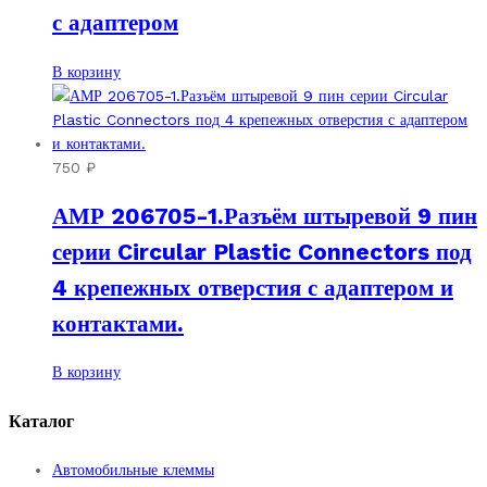
с адаптером
В корзину
750
₽
АМР 206705-1.Разъём штыревой 9 пин
серии Circular Plastic Connectors под
4 крепежных отверстия с адаптером и
контактами.
В корзину
Каталог
Автомобильные клеммы