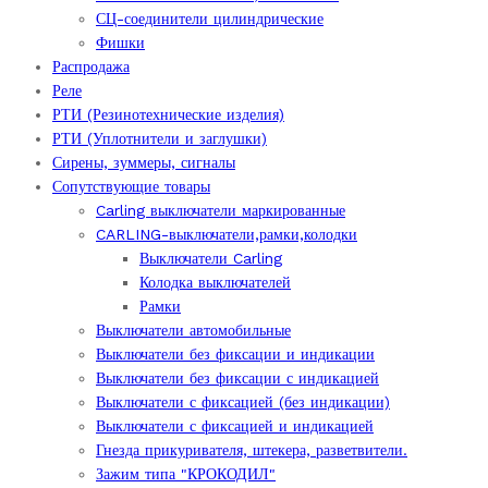
СЦ-соединители цилиндрические
Фишки
Распродажа
Реле
РТИ (Резинотехнические изделия)
РТИ (Уплотнители и заглушки)
Сирены, зуммеры, сигналы
Сопутствующие товары
Carling выключатели маркированные
CARLING-выключатели,рамки,колодки
Выключатели Carling
Колодка выключателей
Рамки
Выключатели автомобильные
Выключатели без фиксации и индикации
Выключатели без фиксации с индикацией
Выключатели с фиксацией (без индикации)
Выключатели с фиксацией и индикацией
Гнезда прикуривателя, штекера, разветвители.
Зажим типа "КРОКОДИЛ"