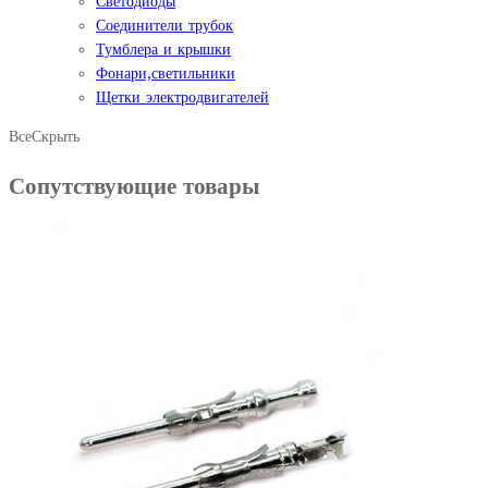
Светодиоды
Соединители трубок
Тумблера и крышки
Фонари,светильники
Щетки электродвигателей
Все
Скрыть
Сопутствующие товары