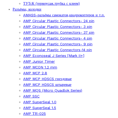
ТУТсК (термоусаж.трубка с клеем)
Разъёмы, колодки
AMASS-разъёмы самокатов,квадрокоптеров и т.п.
AMP Circular Plastic Connectors- 24 pin
AMP Circular Plastic Connectors- 3 pin
AMP Circular Plastic Connectors- 37 pin
AMP Circular Plastic Connectors- 4 pin
AMP Circular Plastic Connectors- 9 pin
AMP Circular Plastic Connectors-14 pin
AMP Econoseal J Series [Mark II+]
AMP Junior Timer
AMP MCON 1.2 mm
AMP MCP 2.8
AMP MCP HDSCS гнездовые
AMP MCP HDSCS штыревые
AMP MQS (Micro Quadlok Series)
AMP SSC
AMP SuperSeal 1.0
AMP SuperSeal 1.5
AMP ТН-025