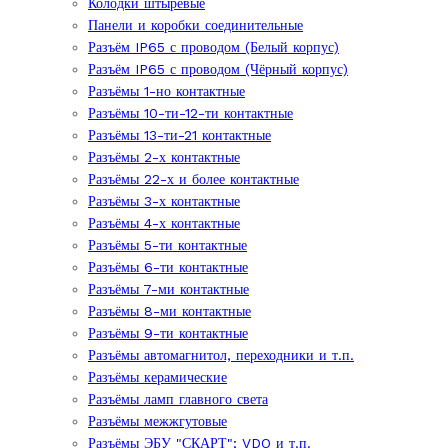
Колодки штыревые
Панели и коробки соединительные
Разъём IP65 с проводом (Белый корпус)
Разъём IP65 с проводом (Чёрный корпус)
Разъёмы 1-но контактные
Разъёмы 10-ти-12-ти контактные
Разъёмы 13-ти-21 контактные
Разъёмы 2-х контактные
Разъёмы 22-х и более контактные
Разъёмы 3-х контактные
Разъёмы 4-х контактные
Разъёмы 5-ти контактные
Разъёмы 6-ти контактные
Разъёмы 7-ми контактные
Разъёмы 8-ми контактные
Разъёмы 9-ти контактные
Разъёмы автомагнитол, переходники и т.п.
Разъёмы керамические
Разъёмы ламп главного света
Разъёмы межжгутовые
Разъёмы ЭБУ "СКАРТ"; VDO и т.п.