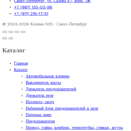
Санкт-Петербург, ул. Салова 57, корп. 1Ж
+7 (981) 130-03-98
+7 (911) 216-17-51
© 2003-2026 Клемма 505 · Санкт-Петербург
Каталог
Главная
Каталог
Автомобильные клеммы
Выключатель массы
Держатель предохранителей
Держатель реле
Изолента, скотч
Наборный блок предохранителей и реле
Патроны ламп
Предохранители
Провод, гофра, кембрик, термотрубка, стяжки, жгуты