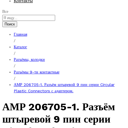
Контакты
Все
Поиск
Главная
/
Каталог
/
Разъёмы, колодки
/
Разъёмы 9-ти контактные
/
АМР 206705-1. Разъём штыревой 9 пин серии Circular
Plastic Connectors с адаптером.
АМР 206705-1. Разъём
штыревой 9 пин серии