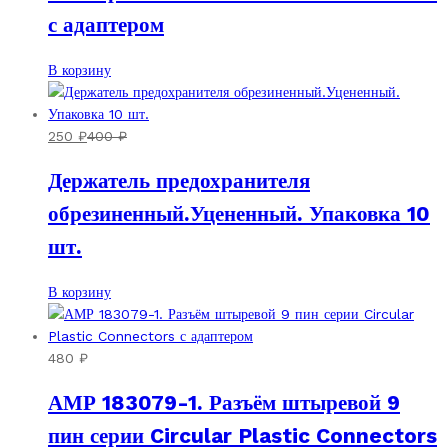
с адаптером
В корзину
250
₽
400
₽
Держатель предохранителя
обрезиненный.Уцененный. Упаковка 10
шт.
В корзину
480
₽
АМР 183079-1. Разъём штыревой 9
пин серии Circular Plastic Connectors