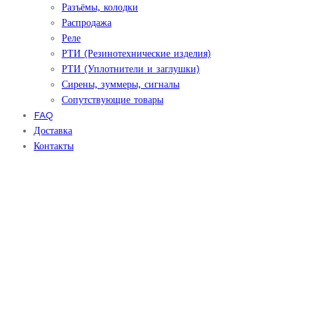
Разъёмы, колодки
Распродажа
Реле
РТИ (Резинотехнические изделия)
РТИ (Уплотнители и заглушки)
Сирены, зуммеры, сигналы
Сопутствующие товары
FAQ
Доставка
Контакты