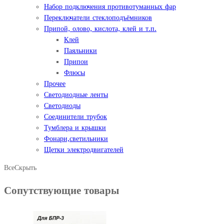
Набор подключения противотуманных фар
Переключатели стеклоподъёмников
Припой, олово, кислота, клей и т.п.
Клей
Паяльники
Припои
Флюсы
Прочее
Светодиодные ленты
Светодиоды
Соединители трубок
Тумблера и крышки
Фонари,светильники
Щетки электродвигателей
Все
Скрыть
Сопутствующие товары