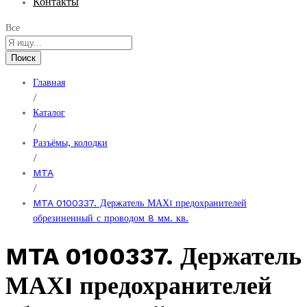
Контакты
Все
Поиск
Главная
/
Каталог
/
Разъёмы, колодки
/
MTA
/
MTA 0100337. Держатель МАХI предохранителей
обрезиненный с проводом 8 мм. кв.
MTA 0100337. Держатель
МАХI предохранителей