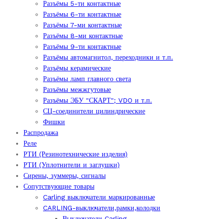
Разъёмы 5-ти контактные
Разъёмы 6-ти контактные
Разъёмы 7-ми контактные
Разъёмы 8-ми контактные
Разъёмы 9-ти контактные
Разъёмы автомагнитол, переходники и т.п.
Разъёмы керамические
Разъёмы ламп главного света
Разъёмы межжгутовые
Разъёмы ЭБУ "СКАРТ"; VDO и т.п.
СЦ-соединители цилиндрические
Фишки
Распродажа
Реле
РТИ (Резинотехнические изделия)
РТИ (Уплотнители и заглушки)
Сирены, зуммеры, сигналы
Сопутствующие товары
Carling выключатели маркированные
CARLING-выключатели,рамки,колодки
Выключатели Carling