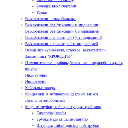
Колодка выключателей
Рамки
Выключатели автомобильные
Выключатели без фиксации и индикации
Выключатели без фиксации с индикацией
Выключатели с фиксацией (без индикации)
Выключатели с фиксацией и индикацией
Гнезда прикуривателя, штекера, разветвители.
Зажим типа "КРОКОДИЛ"
Измерительные приборы,блоки питания,пробники,usb,
шнуры
Индикаторы
Инструмент
Кабельные вводы
Концевики и активаторы дверных замков
Лампы автомобильные
Медные трубки, гайки, штуцера, тройники
Саморезы, скобы
Трубка медная цельнотянутая
Штуцера, гайки для медной трубки