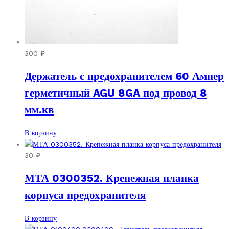
300
₽
Держатель с предохранителем 60 Ампер
герметичный AGU 8GA под провод 8
мм.кв
В корзину
30
₽
МТА 0300352. Крепежная планка
корпуса предохранителя
В корзину