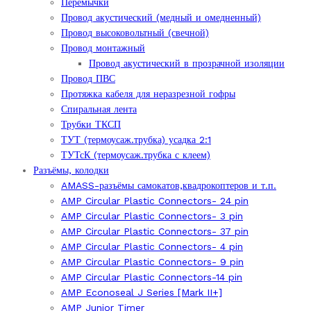
Перемычки
Провод акустический (медный и омедненный)
Провод высоковольтный (свечной)
Провод монтажный
Провод акустический в прозрачной изоляции
Провод ПВС
Протяжка кабеля для неразрезной гофры
Спиральная лента
Трубки ТКСП
ТУТ (термоусаж.трубка) усадка 2:1
ТУТсК (термоусаж.трубка с клеем)
Разъёмы, колодки
AMASS-разъёмы самокатов,квадрокоптеров и т.п.
AMP Circular Plastic Connectors- 24 pin
AMP Circular Plastic Connectors- 3 pin
AMP Circular Plastic Connectors- 37 pin
AMP Circular Plastic Connectors- 4 pin
AMP Circular Plastic Connectors- 9 pin
AMP Circular Plastic Connectors-14 pin
AMP Econoseal J Series [Mark II+]
AMP Junior Timer