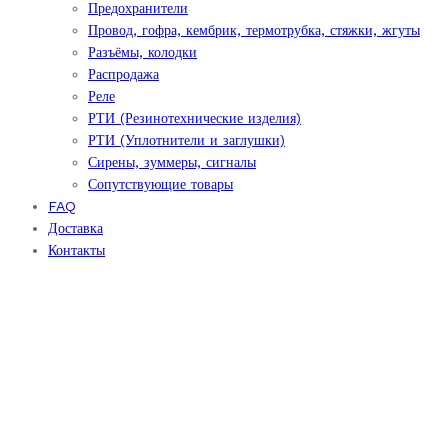
Предохранители
Провод, гофра, кембрик, термотрубка, стяжки, жгуты
Разъёмы, колодки
Распродажа
Реле
РТИ (Резинотехнические изделия)
РТИ (Уплотнители и заглушки)
Сирены, зуммеры, сигналы
Сопутствующие товары
FAQ
Доставка
Контакты