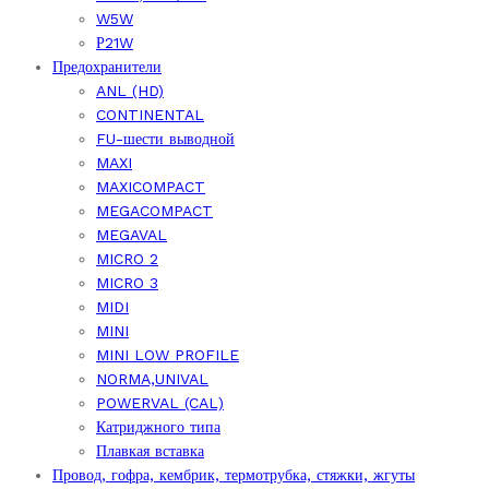
W5W
Р21W
Предохранители
ANL (HD)
CONTINENTAL
FU-шести выводной
MAXI
MAXICOMPACT
MEGACOMPACT
MEGAVAL
MICRO 2
MICRO 3
MIDI
MINI
MINI LOW PROFILE
NORMA,UNIVAL
POWERVAL (CAL)
Катриджного типа
Плавкая вставка
Провод, гофра, кембрик, термотрубка, стяжки, жгуты