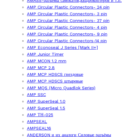
AMASS-разъёмы самокатов,квадрокоптеров и т.п.
AMP Circular Plastic Connectors- 24 pin
AMP Circular Plastic Connectors- 3 pin
AMP Circular Plastic Connectors- 37 pin
AMP Circular Plastic Connectors- 4 pin
AMP Circular Plastic Connectors- 9 pin
AMP Circular Plastic Connectors-14 pin
AMP Econoseal J Series [Mark II+]
AMP Junior Timer
AMP MCON 1.2 mm
AMP MCP 2.8
AMP MCP HDSCS гнездовые
AMP MCP HDSCS штыревые
AMP MQS (Micro Quadlok Series)
AMP SSC
AMP SuperSeal 1.0
AMP SuperSeal 1.5
AMP ТН-025
AMPSEAL
AMPSEAL16
ANDERSON и их аналоги Силовые разъёмы