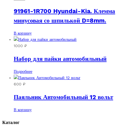
91961-1R700 Hyundai-Kia. Клемма
минусовая со шпилькой D=8mm.
В корзину
1000
₽
Набор для пайки автомобильный
Подробнее
600
₽
Паяльник Автомобильный 12 вольт
В корзину
Каталог