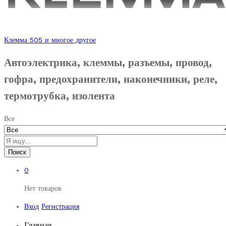
Клемма 505 и многое другое
Автоэлектрика, клеммы, разъемы, провод,
гофра, предохранители, наконечники, реле,
термотрубка, изолента
Все
Поиск
0
Нет товаров
Вход
Регистрация
Главная