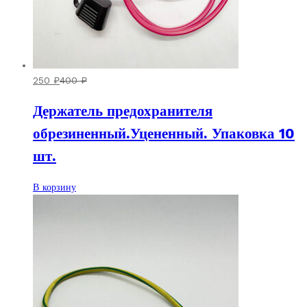
250
₽
400
₽
Держатель предохранителя
обрезиненный.Уцененный. Упаковка 10
шт.
В корзину