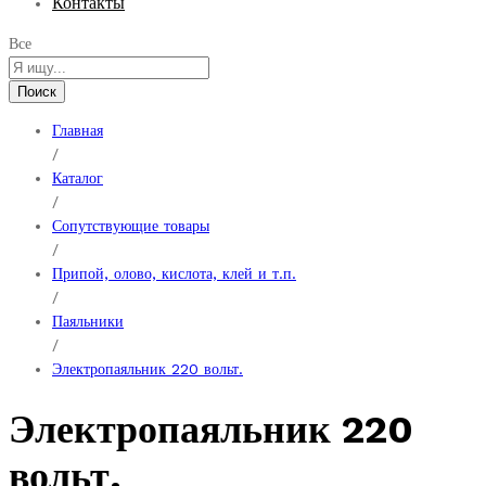
Контакты
Все
Поиск
Главная
/
Каталог
/
Сопутствующие товары
/
Припой, олово, кислота, клей и т.п.
/
Паяльники
/
Электропаяльник 220 вольт.
Электропаяльник 220
вольт.