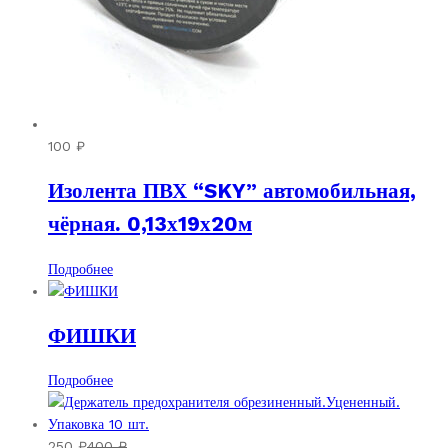
100
₽
Изолента ПВХ “SKY” автомобильная,
чёрная. 0,13х19х20м
Подробнее
ФИШКИ
Подробнее
250
₽
400
₽