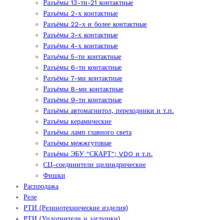
Разъёмы 13-ти-21 контактные
Разъёмы 2-х контактные
Разъёмы 22-х и более контактные
Разъёмы 3-х контактные
Разъёмы 4-х контактные
Разъёмы 5-ти контактные
Разъёмы 6-ти контактные
Разъёмы 7-ми контактные
Разъёмы 8-ми контактные
Разъёмы 9-ти контактные
Разъёмы автомагнитол, переходники и т.п.
Разъёмы керамические
Разъёмы ламп главного света
Разъёмы межжгутовые
Разъёмы ЭБУ "СКАРТ"; VDO и т.п.
СЦ-соединители цилиндрические
Фишки
Распродажа
Реле
РТИ (Резинотехнические изделия)
РТИ (Уплотнители и заглушки)