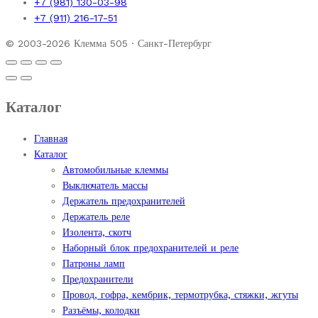
+7 (981) 130-03-98
+7 (911) 216-17-51
© 2003-2026 Клемма 505 · Санкт-Петербург
Каталог
Главная
Каталог
Автомобильные клеммы
Выключатель массы
Держатель предохранителей
Держатель реле
Изолента, скотч
Наборный блок предохранителей и реле
Патроны ламп
Предохранители
Провод, гофра, кембрик, термотрубка, стяжки, жгуты
Разъёмы, колодки