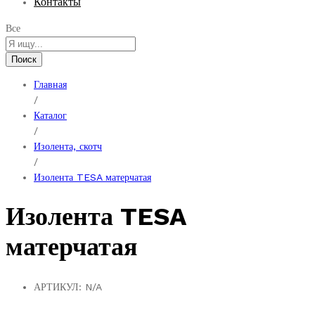
Контакты
Все
Поиск
Главная
/
Каталог
/
Изолента, скотч
/
Изолента TESA матерчатая
Изолента TESA
матерчатая
АРТИКУЛ:
N/A