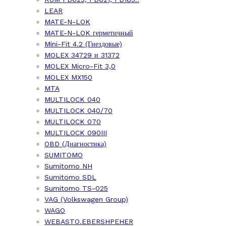
LEAR
MATE-N-LOK
MATE-N-LOK герметичный
Mini-Fit 4.2 (Гнездовые)
MOLEX 34729 и 31372
MOLEX Micro-Fit 3,0
MOLEX MX150
MTA
MULTILOCK 040
MULTILOCK 040/70
MULTILOCK 070
MULTILOCK 090III
OBD (Диагностика)
SUMITOMO
Sumitomo NH
Sumitomo SDL
Sumitomo TS-025
VAG (Volkswagen Group)
WAGO
WEBASTO.EBERSHPEHER