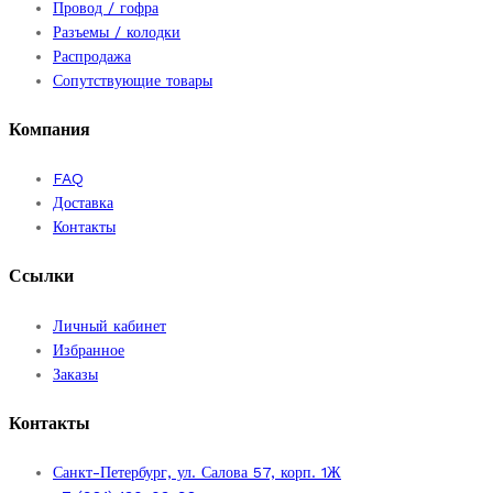
можно
Провод / гофра
выбрать
Разъемы / колодки
на
Распродажа
странице
Сопутствующие товары
товара.
Компания
FAQ
Доставка
Контакты
Ссылки
Личный кабинет
Избранное
Заказы
Контакты
Санкт-Петербург, ул. Салова 57, корп. 1Ж