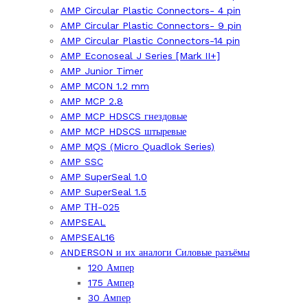
AMP Circular Plastic Connectors- 4 pin
AMP Circular Plastic Connectors- 9 pin
AMP Circular Plastic Connectors-14 pin
AMP Econoseal J Series [Mark II+]
AMP Junior Timer
AMP MCON 1.2 mm
AMP MCP 2.8
AMP MCP HDSCS гнездовые
AMP MCP HDSCS штыревые
AMP MQS (Micro Quadlok Series)
AMP SSC
AMP SuperSeal 1.0
AMP SuperSeal 1.5
AMP ТН-025
AMPSEAL
AMPSEAL16
ANDERSON и их аналоги Силовые разъёмы
120 Ампер
175 Ампер
30 Ампер