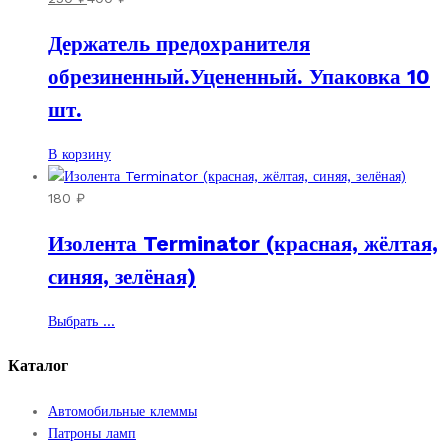
Держатель предохранителя
обрезиненный.Уцененный. Упаковка 10
шт.
В корзину
180
₽
Изолента Terminator (красная, жёлтая,
синяя, зелёная)
Этот
Выбрать ...
товар
имеет
Каталог
несколько
вариаций.
Автомобильные клеммы
Опции
Патроны ламп