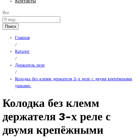
Контакты
Все
Поиск
Главная
/
Каталог
/
Держатель реле
/
Колодка без клемм держателя 3-х реле с двумя крепёжными
ушками.
Колодка без клемм
держателя 3-х реле с
двумя крепёжными