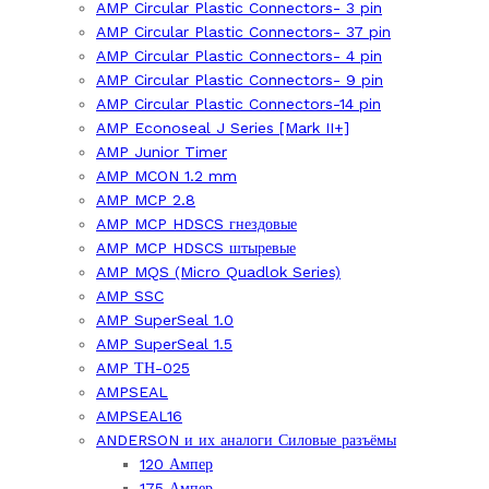
AMP Circular Plastic Connectors- 3 pin
AMP Circular Plastic Connectors- 37 pin
AMP Circular Plastic Connectors- 4 pin
AMP Circular Plastic Connectors- 9 pin
AMP Circular Plastic Connectors-14 pin
AMP Econoseal J Series [Mark II+]
AMP Junior Timer
AMP MCON 1.2 mm
AMP MCP 2.8
AMP MCP HDSCS гнездовые
AMP MCP HDSCS штыревые
AMP MQS (Micro Quadlok Series)
AMP SSC
AMP SuperSeal 1.0
AMP SuperSeal 1.5
AMP ТН-025
AMPSEAL
AMPSEAL16
ANDERSON и их аналоги Силовые разъёмы
120 Ампер
175 Ампер