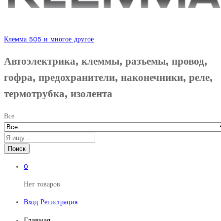
Клемма 505 и многое другое
Автоэлектрика, клеммы, разъемы, провод,
гофра, предохранители, наконечники, реле,
термотрубка, изолента
Все
Поиск
0
Нет товаров
Вход
Регистрация
Главная