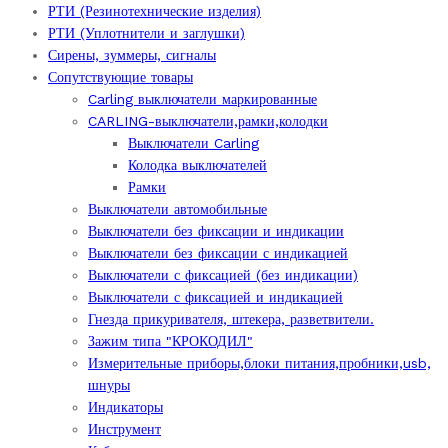
РТИ (Резинотехнические изделия)
РТИ (Уплотнители и заглушки)
Сирены, зуммеры, сигналы
Сопутствующие товары
Carling выключатели маркированные
CARLING-выключатели,рамки,колодки
Выключатели Carling
Колодка выключателей
Рамки
Выключатели автомобильные
Выключатели без фиксации и индикации
Выключатели без фиксации с индикацией
Выключатели с фиксацией (без индикации)
Выключатели с фиксацией и индикацией
Гнезда прикуривателя, штекера, разветвители.
Зажим типа "КРОКОДИЛ"
Измерительные приборы,блоки питания,пробники,usb,
шнуры
Индикаторы
Инструмент