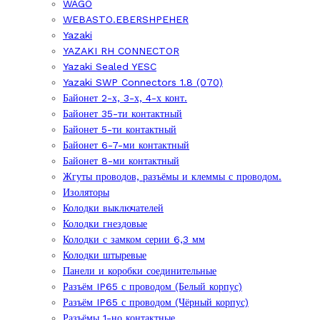
WAGO
WEBASTO.EBERSHPEHER
Yazaki
YAZAKI RH CONNECTOR
Yazaki Sealed YESC
Yazaki SWP Connectors 1.8 (070)
Байонет 2-х, 3-х, 4-х конт.
Байонет 35-ти контактный
Байонет 5-ти контактный
Байонет 6-7-ми контактный
Байонет 8-ми контактный
Жгуты проводов, разъёмы и клеммы с проводом.
Изоляторы
Колодки выключателей
Колодки гнездовые
Колодки с замком серии 6,3 мм
Колодки штыревые
Панели и коробки соединительные
Разъём IP65 с проводом (Белый корпус)
Разъём IP65 с проводом (Чёрный корпус)
Разъёмы 1-но контактные