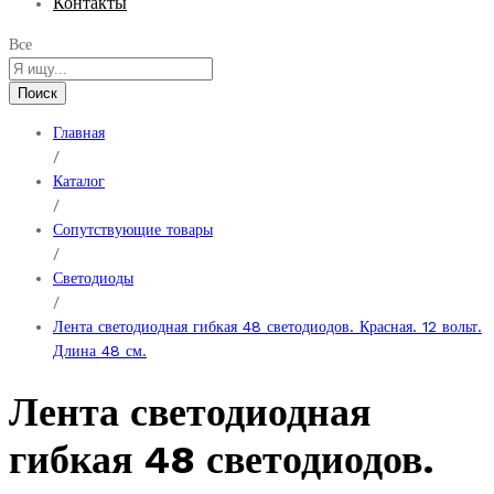
Контакты
Все
Поиск
Главная
/
Каталог
/
Сопутствующие товары
/
Светодиоды
/
Лента светодиодная гибкая 48 светодиодов. Красная. 12 вольт.
Длина 48 см.
Лента светодиодная
гибкая 48 светодиодов.