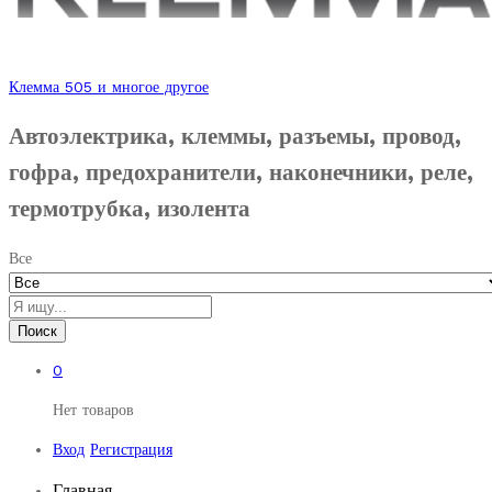
Клемма 505 и многое другое
Автоэлектрика, клеммы, разъемы, провод,
гофра, предохранители, наконечники, реле,
термотрубка, изолента
Все
Поиск
0
Нет товаров
Вход
Регистрация
Главная