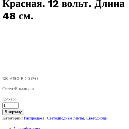
Красная. 12 вольт. Длина
48 см.
Скидка
60
₽
120
₽
180
₽
(-33%)
Статус:
В наличии
Лента
Кол-во:
светодиодная
гибкая
В корзину
48
Категории:
Распродажа
,
Светодиодные ленты
,
Светодиоды
светодиодов.
Спецификация