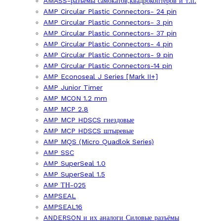
AMASS-разъёмы самокатов,квадрокоптеров и т.п.
AMP Circular Plastic Connectors- 24 pin
AMP Circular Plastic Connectors- 3 pin
AMP Circular Plastic Connectors- 37 pin
AMP Circular Plastic Connectors- 4 pin
AMP Circular Plastic Connectors- 9 pin
AMP Circular Plastic Connectors-14 pin
AMP Econoseal J Series [Mark II+]
AMP Junior Timer
AMP MCON 1.2 mm
AMP MCP 2.8
AMP MCP HDSCS гнездовые
AMP MCP HDSCS штыревые
AMP MQS (Micro Quadlok Series)
AMP SSC
AMP SuperSeal 1.0
AMP SuperSeal 1.5
AMP ТН-025
AMPSEAL
AMPSEAL16
ANDERSON и их аналоги Силовые разъёмы