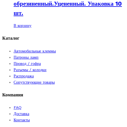
обрезиненный.Уцененный. Упаковка 10
шт.
В корзину
Каталог
Автомобильные клеммы
Патроны ламп
Провод / гофра
Разъемы / колодки
Распродажа
Сопутствующие товары
Компания
FAQ
Доставка
Контакты