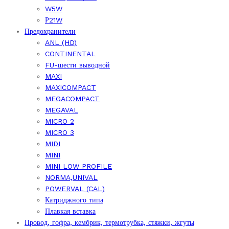
W5W
Р21W
Предохранители
ANL (HD)
CONTINENTAL
FU-шести выводной
MAXI
MAXICOMPACT
MEGACOMPACT
MEGAVAL
MICRO 2
MICRO 3
MIDI
MINI
MINI LOW PROFILE
NORMA,UNIVAL
POWERVAL (CAL)
Катриджного типа
Плавкая вставка
Провод, гофра, кембрик, термотрубка, стяжки, жгуты