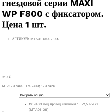
гнездовой серии MAXI
WP F800 с фиксатором.
Цена 1 шт.
АРТИКУЛ:
MTA01-05.07.09.
160
₽
MTA1707400; 1707410; 1707420
1107400 под провод сечением 1,5-2,5 мм.кв.
(MTA01-09)