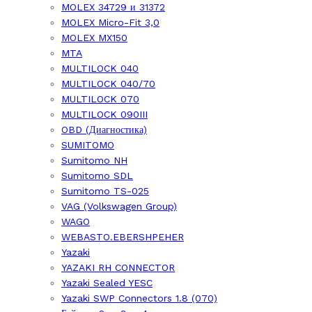
MOLEX 34729 и 31372
MOLEX Micro-Fit 3,0
MOLEX MX150
MTA
MULTILOCK 040
MULTILOCK 040/70
MULTILOCK 070
MULTILOCK 090III
OBD (Диагностика)
SUMITOMO
Sumitomo NH
Sumitomo SDL
Sumitomo TS-025
VAG (Volkswagen Group)
WAGO
WEBASTO.EBERSHPEHER
Yazaki
YAZAKI RH CONNECTOR
Yazaki Sealed YESC
Yazaki SWP Connectors 1.8 (070)