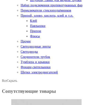
Штуцера, гайки для медной трубки
Набор подключения противотуманных фар
Переключатели стеклоподъёмников
Припой, олово, кислота, клей и т.п.
Клей
Паяльники
Припои
Флюсы
Прочее
Светодиодные ленты
Светодиоды
Соединители трубок
Тумблера и крышки
Фонари,светильники
Щетки электродвигателей
Все
Скрыть
Сопутствующие товары