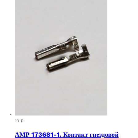
10
₽
АМР 173681-1. Контакт гнездовой