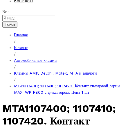
Контакты
Все
Поиск
Главная
/
Каталог
/
Автомобильные клеммы
/
Клеммы AMP, Delphi, Molex, MTA и аналоги
/
MTA1107400; 1107410; 1107420. Контакт гнездовой серии
MAXI WP F800 с фиксатором. Цена 1 шт.
MTA1107400; 1107410;
1107420. Контакт