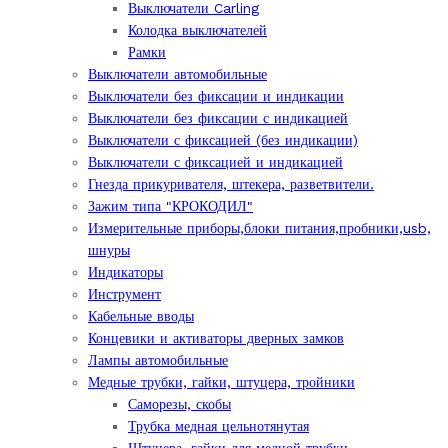
Выключатели Carling
Колодка выключателей
Рамки
Выключатели автомобильные
Выключатели без фиксации и индикации
Выключатели без фиксации с индикацией
Выключатели с фиксацией (без индикации)
Выключатели с фиксацией и индикацией
Гнезда прикуривателя, штекера, разветвители.
Зажим типа "КРОКОДИЛ"
Измерительные приборы,блоки питания,пробники,usb,
шнуры
Индикаторы
Инструмент
Кабельные вводы
Концевики и активаторы дверных замков
Лампы автомобильные
Медные трубки, гайки, штуцера, тройники
Саморезы, скобы
Трубка медная цельнотянутая