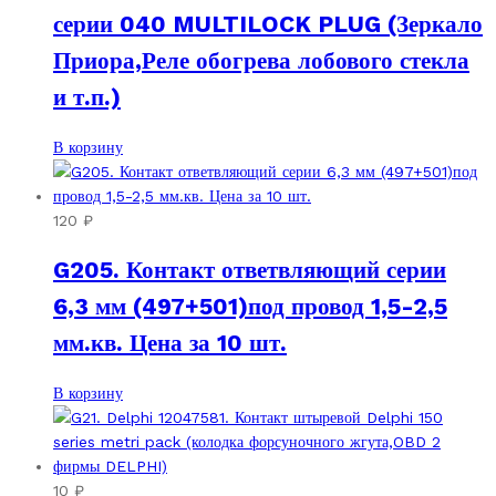
серии 040 MULTILOCK PLUG (Зеркало
Приора,Реле обогрева лобового стекла
и т.п.)
В корзину
120
₽
G205. Контакт ответвляющий серии
6,3 мм (497+501)под провод 1,5-2,5
мм.кв. Цена за 10 шт.
В корзину
10
₽