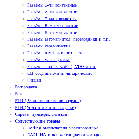
Разъёмы 5-ти контактные
Разъёмы 6-ти контактные
Разъёмы 7-ми контактные
Разъёмы 8-ми контактные
Разъёмы 9-ти контактные
Разъёмы автомагнитол, переходники и т.п.
Разъёмы керамические
Разъёмы ламп главного света
Разъёмы межжгутовые
Разъёмы ЭБУ "СКАРТ"; VDO и т.п.
СЦ-соединители цилиндрические
Фишки
Распродажа
Реле
РТИ (Резинотехнические изделия)
РТИ (Уплотнители и заглушки)
Сирены, зуммеры, сигналы
Сопутствующие товары
Carling выключатели маркированные
CARLING-выключатели,рамки,колодки