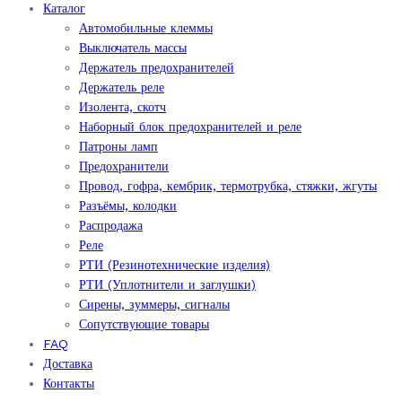
Каталог
Автомобильные клеммы
Выключатель массы
Держатель предохранителей
Держатель реле
Изолента, скотч
Наборный блок предохранителей и реле
Патроны ламп
Предохранители
Провод, гофра, кембрик, термотрубка, стяжки, жгуты
Разъёмы, колодки
Распродажа
Реле
РТИ (Резинотехнические изделия)
РТИ (Уплотнители и заглушки)
Сирены, зуммеры, сигналы
Сопутствующие товары
FAQ
Доставка
Контакты