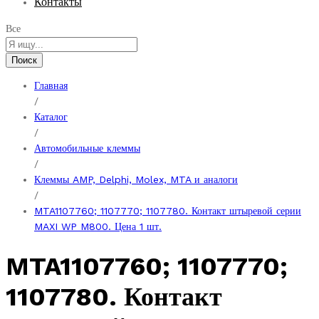
Контакты
Все
Поиск
Главная
/
Каталог
/
Автомобильные клеммы
/
Клеммы AMP, Delphi, Molex, MTA и аналоги
/
MTA1107760; 1107770; 1107780. Контакт штыревой серии
MAXI WP M800. Цена 1 шт.
MTA1107760; 1107770;
1107780. Контакт