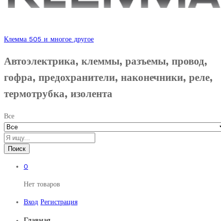
Клемма 505 и многое другое
Автоэлектрика, клеммы, разъемы, провод,
гофра, предохранители, наконечники, реле,
термотрубка, изолента
Все
Поиск
0
Нет товаров
Вход
Регистрация
Главная