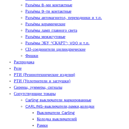
Разъёмы 8-ми контактные
Разъёмы 9-ти контактные
Разъёмы автомагнитол, переходники и т.п.
Разъёмы керамические
Разъёмы ламп главного света
Разъёмы межжгутовые
Разъёмы ЭБУ "СКАРТ"; VDO и т.п.
СЦ-соединители цилиндрические
Фишки
Распродажа
Реле
РТИ (Резинотехнические изделия)
РТИ (Уплотнители и заглушки)
Сирены, зуммеры, сигналы
Сопутствующие товары
Carling выключатели маркированные
CARLING-выключатели,рамки,колодки
Выключатели Carling
Колодка выключателей
Рамки