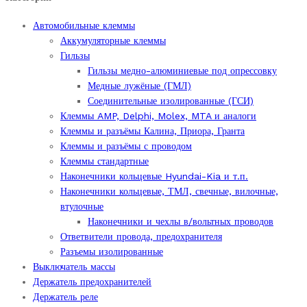
Автомобильные клеммы
Аккумуляторные клеммы
Гильзы
Гильзы медно-алюминиевые под опрессовку
Медные лужёные (ГМЛ)
Соединительные изолированные (ГСИ)
Клеммы AMP, Delphi, Molex, MTA и аналоги
Клеммы и разъёмы Калина, Приора, Гранта
Клеммы и разъёмы с проводом
Клеммы стандартные
Наконечники кольцевые Hyundai-Kia и т.п.
Наконечники кольцевые, ТМЛ, свечные, вилочные,
втулочные
Наконечники и чехлы в/вольтных проводов
Ответвители провода, предохранителя
Разъемы изолированные
Выключатель массы
Держатель предохранителей
Держатель реле