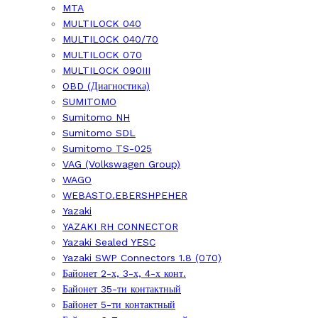
MTA
MULTILOCK 040
MULTILOCK 040/70
MULTILOCK 070
MULTILOCK 090III
OBD (Диагностика)
SUMITOMO
Sumitomo NH
Sumitomo SDL
Sumitomo TS-025
VAG (Volkswagen Group)
WAGO
WEBASTO.EBERSHPEHER
Yazaki
YAZAKI RH CONNECTOR
Yazaki Sealed YESC
Yazaki SWP Connectors 1.8 (070)
Байонет 2-х, 3-х, 4-х конт.
Байонет 35-ти контактный
Байонет 5-ти контактный