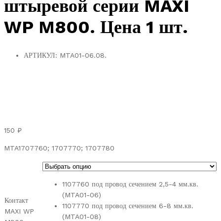
штыревой серии MAXI
WP M800. Цена 1 шт.
АРТИКУЛ:
MTA01-06.08.
150
₽
MTA1707760; 1707770; 1707780
1107760 под провод сечением 2,5-4 мм.кв.
(MTA01-06)
Контакт
1107770 под провод сечением 6-8 мм.кв.
MAXI WP
(MTA01-08)