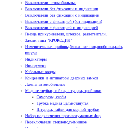
Выключатели автомобильные
Выключатели без фиксации и индикации
Выключатели без фиксации с индикацией
Выключатели с фиксацией (без индикации)
Выключатели с фиксацией и индикацией
Гнезда прикуривателя, штекера, разветвители.
Зажим типа "КРОКОДИЛ"
Измерительные приборы,блоки питания,пробники,usb,
шнуры
Индикаторы
Инструмент
Кабельные вводы
Концевики и активаторы дверных замков
Лампы автомобильные
Медные трубки, гайки, штуцера, тройники
Саморезы, скобы
Трубка медная цельнотянутая
Штуцера, гайки для медной трубки
Набор подключения противотуманных фар
Переключатели стеклоподъёмников