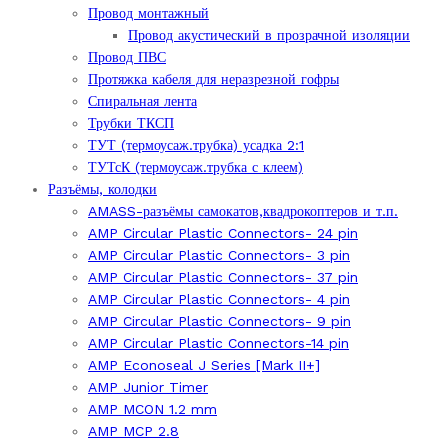
Провод монтажный
Провод акустический в прозрачной изоляции
Провод ПВС
Протяжка кабеля для неразрезной гофры
Спиральная лента
Трубки ТКСП
ТУТ (термоусаж.трубка) усадка 2:1
ТУТсК (термоусаж.трубка с клеем)
Разъёмы, колодки
AMASS-разъёмы самокатов,квадрокоптеров и т.п.
AMP Circular Plastic Connectors- 24 pin
AMP Circular Plastic Connectors- 3 pin
AMP Circular Plastic Connectors- 37 pin
AMP Circular Plastic Connectors- 4 pin
AMP Circular Plastic Connectors- 9 pin
AMP Circular Plastic Connectors-14 pin
AMP Econoseal J Series [Mark II+]
AMP Junior Timer
AMP MCON 1.2 mm
AMP MCP 2.8