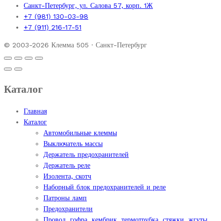
Санкт-Петербург, ул. Салова 57, корп. 1Ж
+7 (981) 130-03-98
+7 (911) 216-17-51
© 2003-2026 Клемма 505 · Санкт-Петербург
Каталог
Главная
Каталог
Автомобильные клеммы
Выключатель массы
Держатель предохранителей
Держатель реле
Изолента, скотч
Наборный блок предохранителей и реле
Патроны ламп
Предохранители
Провод, гофра, кембрик, термотрубка, стяжки, жгуты