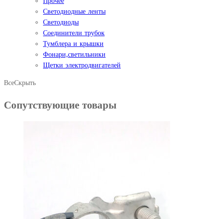
Прочее
Светодиодные ленты
Светодиоды
Соединители трубок
Тумблера и крышки
Фонари,светильники
Щетки электродвигателей
Все
Скрыть
Сопутствующие товары