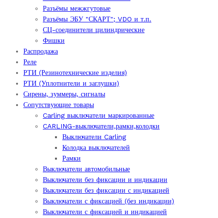
Разъёмы межжгутовые
Разъёмы ЭБУ "СКАРТ"; VDO и т.п.
СЦ-соединители цилиндрические
Фишки
Распродажа
Реле
РТИ (Резинотехнические изделия)
РТИ (Уплотнители и заглушки)
Сирены, зуммеры, сигналы
Сопутствующие товары
Carling выключатели маркированные
CARLING-выключатели,рамки,колодки
Выключатели Carling
Колодка выключателей
Рамки
Выключатели автомобильные
Выключатели без фиксации и индикации
Выключатели без фиксации с индикацией
Выключатели с фиксацией (без индикации)
Выключатели с фиксацией и индикацией