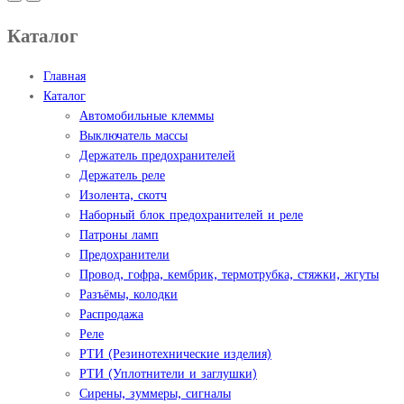
Каталог
Главная
Каталог
Автомобильные клеммы
Выключатель массы
Держатель предохранителей
Держатель реле
Изолента, скотч
Наборный блок предохранителей и реле
Патроны ламп
Предохранители
Провод, гофра, кембрик, термотрубка, стяжки, жгуты
Разъёмы, колодки
Распродажа
Реле
РТИ (Резинотехнические изделия)
РТИ (Уплотнители и заглушки)
Сирены, зуммеры, сигналы