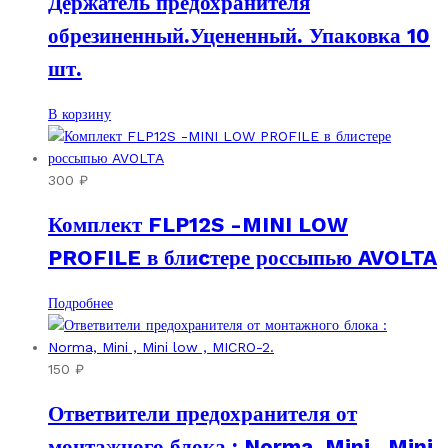
Держатель предохранителя
обрезиненный.Уцененный. Упаковка 10
шт.
В корзину
300
₽
Комплект FLP12S -MINI LOW
PROFILE в блиcтере россыпью AVOLTA
Подробнее
150
₽
Ответвители предохранителя от
монтажного блока : Norma, Mini , Mini