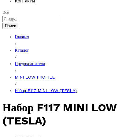
Контакты
Все
Поиск
Главная
/
Каталог
/
Предохранители
/
MINI LOW PROFILE
/
Набор F117 MINI LOW (TESLA)
Набор F117 MINI LOW
(TESLA)