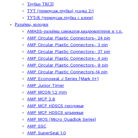
Трубки ТКСП
ТУТ (термоусаж.трубка) усадка 2:1
ТУТсК (термоусаж.трубка с клеем)
Разъёмы, колодки
AMASS-разъёмы самокатов,квадрокоптеров и т.п.
AMP Circular Plastic Connectors- 24 pin
AMP Circular Plastic Connectors- 3 pin
AMP Circular Plastic Connectors- 37 pin
AMP Circular Plastic Connectors- 4 pin
AMP Circular Plastic Connectors- 9 pin
AMP Circular Plastic Connectors-14 pin
AMP Econoseal J Series [Mark II+]
AMP Junior Timer
AMP MCON 1.2 mm
AMP MCP 2.8
AMP MCP HDSCS гнездовые
AMP MCP HDSCS штыревые
AMP MQS (Micro Quadlok Series)
AMP SSC
AMP SuperSeal 1.0