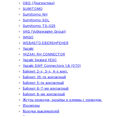
OBD (Диагностика)
SUMITOMO
Sumitomo NH
Sumitomo SDL
Sumitomo TS-025
VAG (Volkswagen Group)
WAGO
WEBASTO.EBERSHPEHER
Yazaki
YAZAKI RH CONNECTOR
Yazaki Sealed YESC
Yazaki SWP Connectors 1.8 (070)
Байонет 2-х, 3-х, 4-х конт.
Байонет 35-ти контактный
Байонет 5-ти контактный
Байонет 6-7-ми контактный
Байонет 8-ми контактный
Жгуты проводов, разъёмы и клеммы с проводом.
Изоляторы
Колодки выключателей