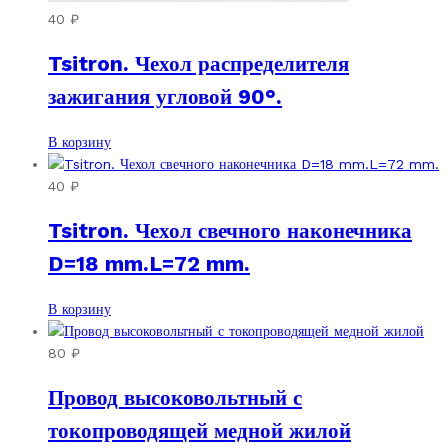
40
₽
Tsitron. Чехол распределителя
зажигания угловой 90°.
В корзину
40
₽
Tsitron. Чехол свечного наконечника
D=18 mm.L=72 mm.
В корзину
80
₽
Провод высоковольтный с
токопроводящей медной жилой