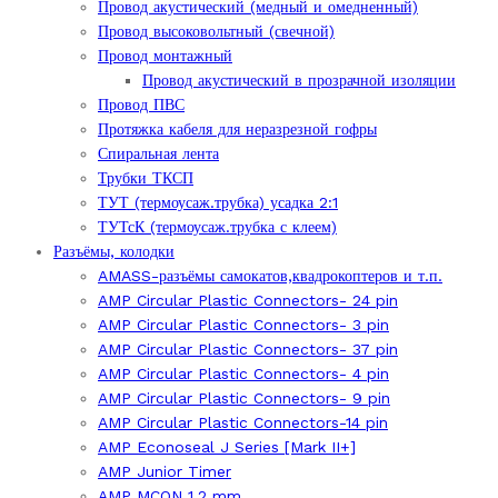
Провод акустический (медный и омедненный)
Провод высоковольтный (свечной)
Провод монтажный
Провод акустический в прозрачной изоляции
Провод ПВС
Протяжка кабеля для неразрезной гофры
Спиральная лента
Трубки ТКСП
ТУТ (термоусаж.трубка) усадка 2:1
ТУТсК (термоусаж.трубка с клеем)
Разъёмы, колодки
AMASS-разъёмы самокатов,квадрокоптеров и т.п.
AMP Circular Plastic Connectors- 24 pin
AMP Circular Plastic Connectors- 3 pin
AMP Circular Plastic Connectors- 37 pin
AMP Circular Plastic Connectors- 4 pin
AMP Circular Plastic Connectors- 9 pin
AMP Circular Plastic Connectors-14 pin
AMP Econoseal J Series [Mark II+]
AMP Junior Timer
AMP MCON 1.2 mm