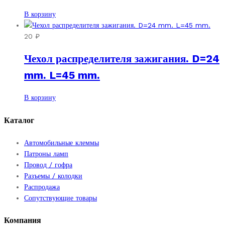
В корзину
20
₽
Чехол распределителя зажигания. D=24
mm. L=45 mm.
В корзину
Каталог
Автомобильные клеммы
Патроны ламп
Провод / гофра
Разъемы / колодки
Распродажа
Сопутствующие товары
Компания