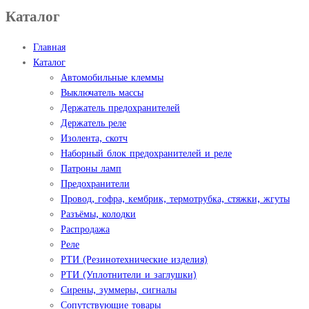
Каталог
Главная
Каталог
Автомобильные клеммы
Выключатель массы
Держатель предохранителей
Держатель реле
Изолента, скотч
Наборный блок предохранителей и реле
Патроны ламп
Предохранители
Провод, гофра, кембрик, термотрубка, стяжки, жгуты
Разъёмы, колодки
Распродажа
Реле
РТИ (Резинотехнические изделия)
РТИ (Уплотнители и заглушки)
Сирены, зуммеры, сигналы
Сопутствующие товары