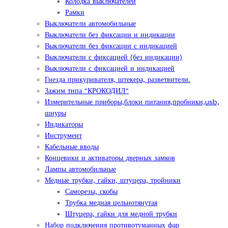
Колодка выключателей
Рамки
Выключатели автомобильные
Выключатели без фиксации и индикации
Выключатели без фиксации с индикацией
Выключатели с фиксацией (без индикации)
Выключатели с фиксацией и индикацией
Гнезда прикуривателя, штекера, разветвители.
Зажим типа "КРОКОДИЛ"
Измерительные приборы,блоки питания,пробники,usb,
шнуры
Индикаторы
Инструмент
Кабельные вводы
Концевики и активаторы дверных замков
Лампы автомобильные
Медные трубки, гайки, штуцера, тройники
Саморезы, скобы
Трубка медная цельнотянутая
Штуцера, гайки для медной трубки
Набор подключения противотуманных фар