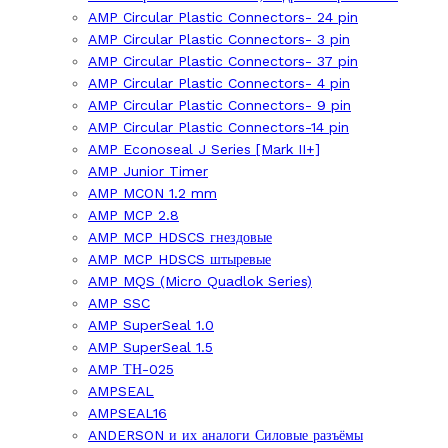
AMP Circular Plastic Connectors- 24 pin
AMP Circular Plastic Connectors- 3 pin
AMP Circular Plastic Connectors- 37 pin
AMP Circular Plastic Connectors- 4 pin
AMP Circular Plastic Connectors- 9 pin
AMP Circular Plastic Connectors-14 pin
AMP Econoseal J Series [Mark II+]
AMP Junior Timer
AMP MCON 1.2 mm
AMP MCP 2.8
AMP MCP HDSCS гнездовые
AMP MCP HDSCS штыревые
AMP MQS (Micro Quadlok Series)
AMP SSC
AMP SuperSeal 1.0
AMP SuperSeal 1.5
AMP ТН-025
AMPSEAL
AMPSEAL16
ANDERSON и их аналоги Силовые разъёмы