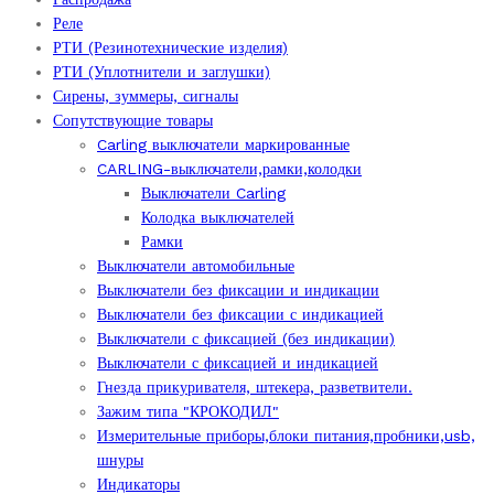
Реле
РТИ (Резинотехнические изделия)
РТИ (Уплотнители и заглушки)
Сирены, зуммеры, сигналы
Сопутствующие товары
Carling выключатели маркированные
CARLING-выключатели,рамки,колодки
Выключатели Carling
Колодка выключателей
Рамки
Выключатели автомобильные
Выключатели без фиксации и индикации
Выключатели без фиксации с индикацией
Выключатели с фиксацией (без индикации)
Выключатели с фиксацией и индикацией
Гнезда прикуривателя, штекера, разветвители.
Зажим типа "КРОКОДИЛ"
Измерительные приборы,блоки питания,пробники,usb,
шнуры
Индикаторы