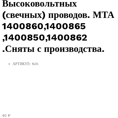
Высоковольтных
(свечных) проводов. МТА
1400860,1400865
,1400850,1400862
.Сняты с производства.
АРТИКУЛ:
N/A
40
₽