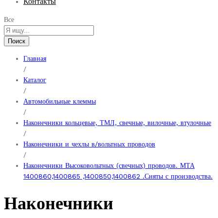
Контакты
Все
Поиск
Главная
/
Каталог
/
Автомобильные клеммы
/
Наконечники кольцевые, ТМЛ, свечные, вилочные, втулочные
/
Наконечники и чехлы в/вольтных проводов
/
Наконечники Высоковольтных (свечных) проводов. МТА
1400860,1400865 ,1400850,1400862 .Сняты с производства.
Наконечники