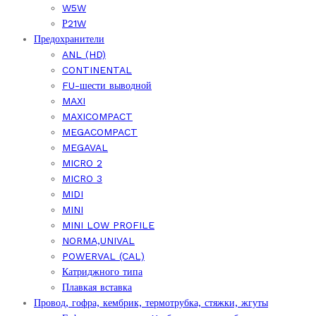
W5W
Р21W
Предохранители
ANL (HD)
CONTINENTAL
FU-шести выводной
MAXI
MAXICOMPACT
MEGACOMPACT
MEGAVAL
MICRO 2
MICRO 3
MIDI
MINI
MINI LOW PROFILE
NORMA,UNIVAL
POWERVAL (CAL)
Катриджного типа
Плавкая вставка
Провод, гофра, кембрик, термотрубка, стяжки, жгуты