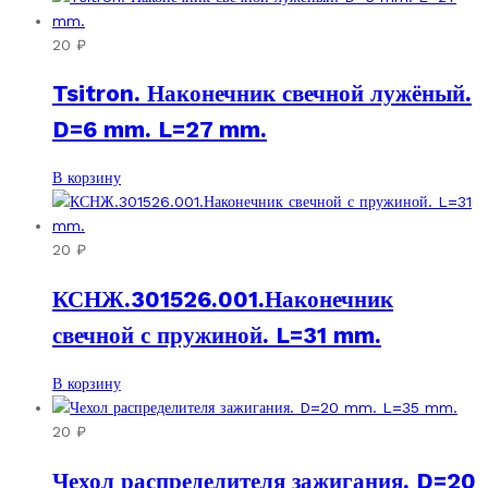
20
₽
Tsitron. Наконечник свечной лужёный.
D=6 mm. L=27 mm.
В корзину
20
₽
КСНЖ.301526.001.Наконечник
свечной с пружиной. L=31 mm.
В корзину
20
₽
Чехол распределителя зажигания. D=20