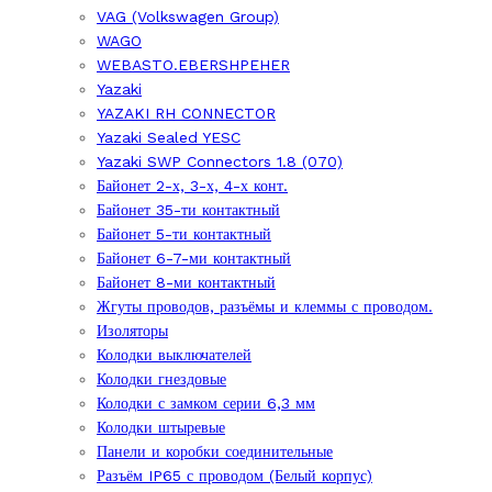
VAG (Volkswagen Group)
WAGO
WEBASTO.EBERSHPEHER
Yazaki
YAZAKI RH CONNECTOR
Yazaki Sealed YESC
Yazaki SWP Connectors 1.8 (070)
Байонет 2-х, 3-х, 4-х конт.
Байонет 35-ти контактный
Байонет 5-ти контактный
Байонет 6-7-ми контактный
Байонет 8-ми контактный
Жгуты проводов, разъёмы и клеммы с проводом.
Изоляторы
Колодки выключателей
Колодки гнездовые
Колодки с замком серии 6,3 мм
Колодки штыревые
Панели и коробки соединительные
Разъём IP65 с проводом (Белый корпус)