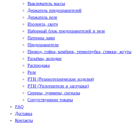
Выключатель массы
Держатель предохранителей
Держатель реле
Изолента, скотч
Наборный блок предохранителей и реле
Патроны ламп
Предохранители
Провод, гофра, кембрик, термотрубка, стяжки, жгуты
Разъёмы, колодки
Распродажа
Реле
РТИ (Резинотехнические изделия)
РТИ (Уплотнители и заглушки)
Сирены, зуммеры, сигналы
Сопутствующие товары
FAQ
Доставка
Контакты