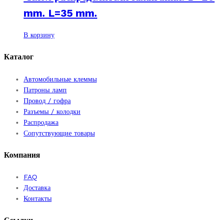
mm. L=35 mm.
В корзину
Каталог
Автомобильные клеммы
Патроны ламп
Провод / гофра
Разъемы / колодки
Распродажа
Сопутствующие товары
Компания
FAQ
Доставка
Контакты