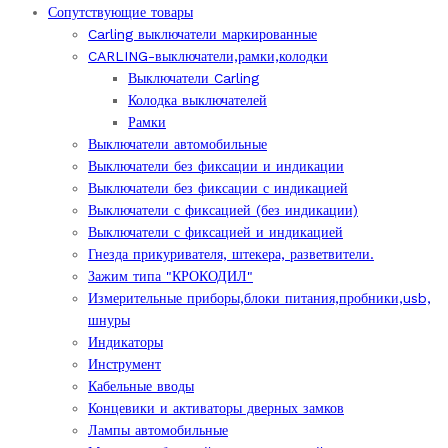
Сопутствующие товары
Carling выключатели маркированные
CARLING-выключатели,рамки,колодки
Выключатели Carling
Колодка выключателей
Рамки
Выключатели автомобильные
Выключатели без фиксации и индикации
Выключатели без фиксации с индикацией
Выключатели с фиксацией (без индикации)
Выключатели с фиксацией и индикацией
Гнезда прикуривателя, штекера, разветвители.
Зажим типа "КРОКОДИЛ"
Измерительные приборы,блоки питания,пробники,usb,
шнуры
Индикаторы
Инструмент
Кабельные вводы
Концевики и активаторы дверных замков
Лампы автомобильные