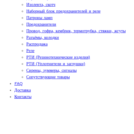
Изолента, скотч
Наборный блок предохранителей и реле
Патроны ламп
Предохранители
Провод, гофра, кембрик, термотрубка, стяжки, жгуты
Разъёмы, колодки
Распродажа
Реле
РТИ (Резинотехнические изделия)
РТИ (Уплотнители и заглушки)
Сирены, зуммеры, сигналы
Сопутствующие товары
FAQ
Доставка
Контакты