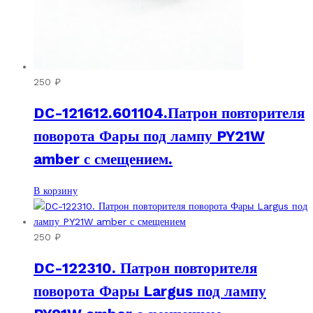
250
₽
DC-121612.601104.Патрон повторителя
поворота Фары под лампу PY21W
amber с смещением.
В корзину
250
₽
DC-122310. Патрон повторителя
поворота Фары Largus под лампу