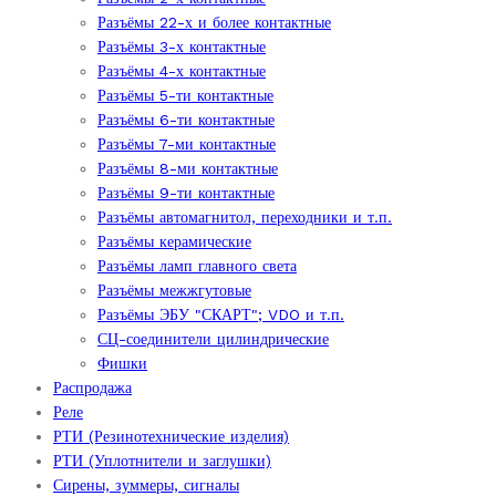
Разъёмы 22-х и более контактные
Разъёмы 3-х контактные
Разъёмы 4-х контактные
Разъёмы 5-ти контактные
Разъёмы 6-ти контактные
Разъёмы 7-ми контактные
Разъёмы 8-ми контактные
Разъёмы 9-ти контактные
Разъёмы автомагнитол, переходники и т.п.
Разъёмы керамические
Разъёмы ламп главного света
Разъёмы межжгутовые
Разъёмы ЭБУ "СКАРТ"; VDO и т.п.
СЦ-соединители цилиндрические
Фишки
Распродажа
Реле
РТИ (Резинотехнические изделия)
РТИ (Уплотнители и заглушки)
Сирены, зуммеры, сигналы