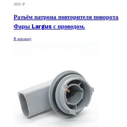
300
₽
Разъём патрона повторителя поворота
Фары Largus с проводом.
В корзину