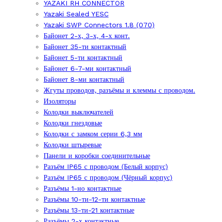
YAZAKI RH CONNECTOR
Yazaki Sealed YESC
Yazaki SWP Connectors 1.8 (070)
Байонет 2-х, 3-х, 4-х конт.
Байонет 35-ти контактный
Байонет 5-ти контактный
Байонет 6-7-ми контактный
Байонет 8-ми контактный
Жгуты проводов, разъёмы и клеммы с проводом.
Изоляторы
Колодки выключателей
Колодки гнездовые
Колодки с замком серии 6,3 мм
Колодки штыревые
Панели и коробки соединительные
Разъём IP65 с проводом (Белый корпус)
Разъём IP65 с проводом (Чёрный корпус)
Разъёмы 1-но контактные
Разъёмы 10-ти-12-ти контактные
Разъёмы 13-ти-21 контактные
Разъёмы 2-х контактные