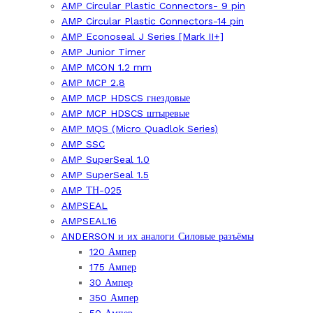
AMP Circular Plastic Connectors- 9 pin
AMP Circular Plastic Connectors-14 pin
AMP Econoseal J Series [Mark II+]
AMP Junior Timer
AMP MCON 1.2 mm
AMP MCP 2.8
AMP MCP HDSCS гнездовые
AMP MCP HDSCS штыревые
AMP MQS (Micro Quadlok Series)
AMP SSC
AMP SuperSeal 1.0
AMP SuperSeal 1.5
AMP ТН-025
AMPSEAL
AMPSEAL16
ANDERSON и их аналоги Силовые разъёмы
120 Ампер
175 Ампер
30 Ампер
350 Ампер