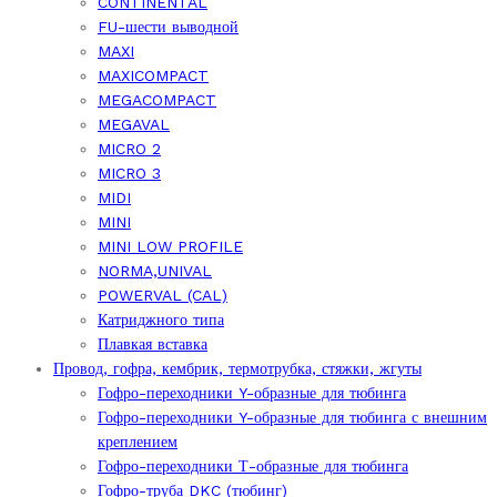
CONTINENTAL
FU-шести выводной
MAXI
MAXICOMPACT
MEGACOMPACT
MEGAVAL
MICRO 2
MICRO 3
MIDI
MINI
MINI LOW PROFILE
NORMA,UNIVAL
POWERVAL (CAL)
Катриджного типа
Плавкая вставка
Провод, гофра, кембрик, термотрубка, стяжки, жгуты
Гофро-переходники Y-образные для тюбинга
Гофро-переходники Y-образные для тюбинга с внешним
креплением
Гофро-переходники Т-образные для тюбинга
Гофро-труба DKC (тюбинг)