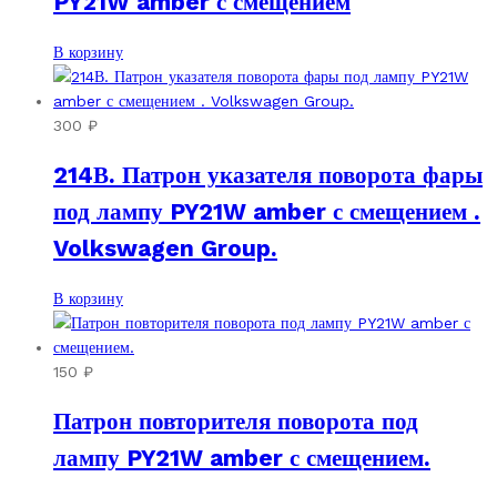
PY21W amber с смещением
В корзину
300
₽
214В. Патрон указателя поворота фары
под лампу PY21W amber с смещением .
Volkswagen Group.
В корзину
150
₽
Патрон повторителя поворота под
лампу PY21W amber с смещением.