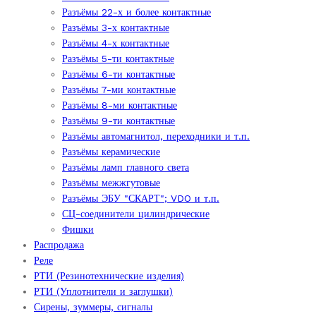
Разъёмы 22-х и более контактные
Разъёмы 3-х контактные
Разъёмы 4-х контактные
Разъёмы 5-ти контактные
Разъёмы 6-ти контактные
Разъёмы 7-ми контактные
Разъёмы 8-ми контактные
Разъёмы 9-ти контактные
Разъёмы автомагнитол, переходники и т.п.
Разъёмы керамические
Разъёмы ламп главного света
Разъёмы межжгутовые
Разъёмы ЭБУ "СКАРТ"; VDO и т.п.
СЦ-соединители цилиндрические
Фишки
Распродажа
Реле
РТИ (Резинотехнические изделия)
РТИ (Уплотнители и заглушки)
Сирены, зуммеры, сигналы