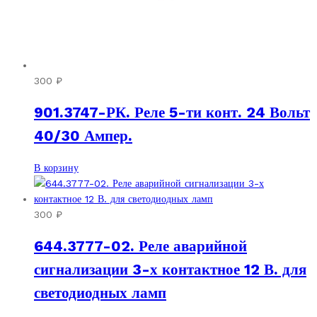
300
₽
901.3747-РК. Реле 5-ти конт. 24 Вольт
40/30 Ампер.
В корзину
300
₽
644.3777-02. Реле аварийной
сигнализации 3-х контактное 12 В. для
светодиодных ламп