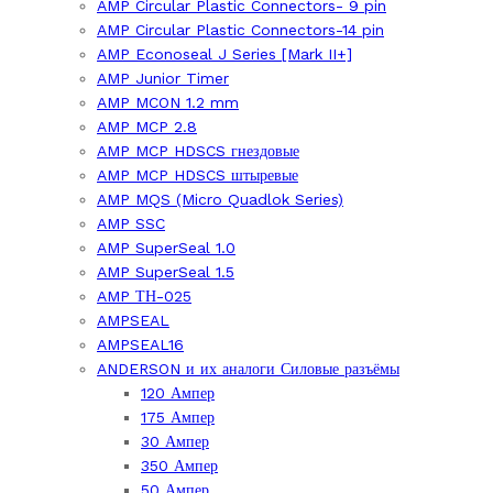
AMP Circular Plastic Connectors- 9 pin
AMP Circular Plastic Connectors-14 pin
AMP Econoseal J Series [Mark II+]
AMP Junior Timer
AMP MCON 1.2 mm
AMP MCP 2.8
AMP MCP HDSCS гнездовые
AMP MCP HDSCS штыревые
AMP MQS (Micro Quadlok Series)
AMP SSC
AMP SuperSeal 1.0
AMP SuperSeal 1.5
AMP ТН-025
AMPSEAL
AMPSEAL16
ANDERSON и их аналоги Силовые разъёмы
120 Ампер
175 Ампер
30 Ампер
350 Ампер
50 Ампер