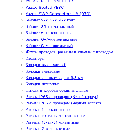
YAZAKI RH CONNECTOR
Yazaki Sealed YESC
Yazaki SWP Connectors 1.8 (070)
Байонет 2-х, 3-х, 4-х конт.
Байонет 35-ти контактный
Байонет 5-ти контактный
Байонет 6-7-ми контактный
Байонет 8-ми контактный
Жгуты проводов, разъёмы и клеммы с проводом.
Изоляторы
Колодки выключателей
Колодки гнездовые
Колодки с замком серии 6,3 мм
Колодки штыревые
Панели и коробки соединительные
Разъём IP65 с проводом (Белый корпус)
Разъём IP65 с проводом (Чёрный корпус)
Разъёмы 1-но контактные
Разъёмы 10-ти-12-ти контактные
Разъёмы 13-ти-21 контактные
Разъёмы 2-х контактные