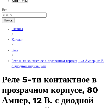
Контакты
Все
Поиск
Главная
/
Каталог
/
Реле
/
Реле 5-ти контактное в прозрачном корпусе, 80 Ампер, 12 В.
с диодной индикацией
Реле 5-ти контактное в
прозрачном корпусе, 80
Ампер, 12 В. с диодной