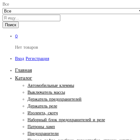
Все
Поиск
0
Нет товаров
Вход
Регистрация
Главная
Каталог
Автомобильные клеммы
Выключатель массы
Держатель предохранителей
Держатель реле
Изолента, скотч
Наборный блок предохранителей и реле
Патроны ламп
Предохранители