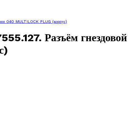
ерии 040 MULTILOCK PLUG (корпус)
5.127. Разъём гнездовой 
с)