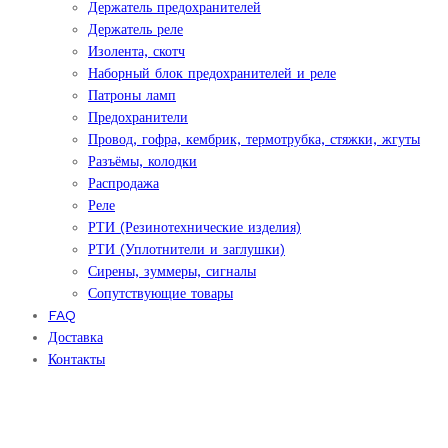
Держатель предохранителей
Держатель реле
Изолента, скотч
Наборный блок предохранителей и реле
Патроны ламп
Предохранители
Провод, гофра, кембрик, термотрубка, стяжки, жгуты
Разъёмы, колодки
Распродажа
Реле
РТИ (Резинотехнические изделия)
РТИ (Уплотнители и заглушки)
Сирены, зуммеры, сигналы
Сопутствующие товары
FAQ
Доставка
Контакты