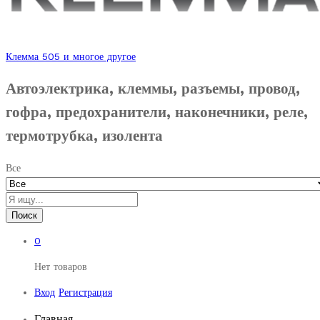
Клемма 505 и многое другое
Автоэлектрика, клеммы, разъемы, провод,
гофра, предохранители, наконечники, реле,
термотрубка, изолента
Все
Поиск
0
Нет товаров
Вход
Регистрация
Главная