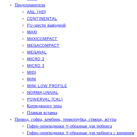
Предохранители
ANL (HD)
CONTINENTAL
FU-шести выводной
MAXI
MAXICOMPACT
MEGACOMPACT
MEGAVAL
MICRO 2
MICRO 3
MIDI
MINI
MINI LOW PROFILE
NORMA,UNIVAL
POWERVAL (CAL)
Катриджного типа
Плавкая вставка
Провод, гофра, кембрик, термотрубка, стяжки, жгуты
Гофро-переходники Y-образные для тюбинга
Гофро-переходники Y-образные для тюбинга с внешним