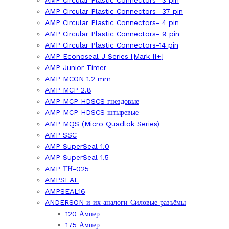
AMP Circular Plastic Connectors- 3 pin
AMP Circular Plastic Connectors- 37 pin
AMP Circular Plastic Connectors- 4 pin
AMP Circular Plastic Connectors- 9 pin
AMP Circular Plastic Connectors-14 pin
AMP Econoseal J Series [Mark II+]
AMP Junior Timer
AMP MCON 1.2 mm
AMP MCP 2.8
AMP MCP HDSCS гнездовые
AMP MCP HDSCS штыревые
AMP MQS (Micro Quadlok Series)
AMP SSC
AMP SuperSeal 1.0
AMP SuperSeal 1.5
AMP ТН-025
AMPSEAL
AMPSEAL16
ANDERSON и их аналоги Силовые разъёмы
120 Ампер
175 Ампер