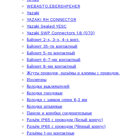
WEBASTO.EBERSHPEHER
Yazaki
YAZAKI RH CONNECTOR
Yazaki Sealed YESC
Yazaki SWP Connectors 1.8 (070)
Байонет 2-х, 3-х, 4-х конт.
Байонет 35-ти контактный
Байонет 5-ти контактный
Байонет 6-7-ми контактный
Байонет 8-ми контактный
Жгуты проводов, разъёмы и клеммы с проводом.
Изоляторы
Колодки выключателей
Колодки гнездовые
Колодки с замком серии 6,3 мм
Колодки штыревые
Панели и коробки соединительные
Разъём IP65 с проводом (Белый корпус)
Разъём IP65 с проводом (Чёрный корпус)
Разъёмы 1-но контактные