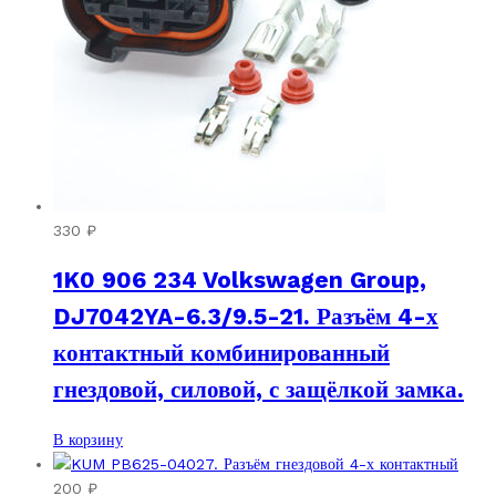
330
₽
1K0 906 234 Volkswagen Group,
DJ7042YA-6.3/9.5-21. Разъём 4-х
контактный комбинированный
гнездовой, силовой, с защёлкой замка.
В корзину
200
₽