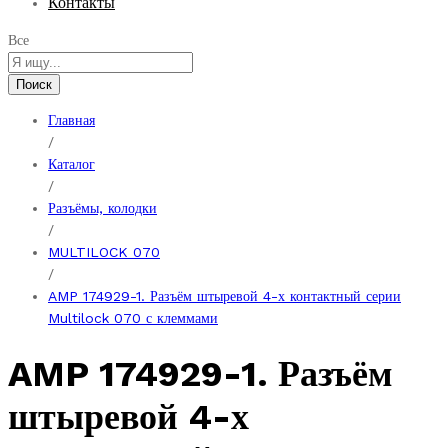
Контакты
Все
Поиск
Главная
/
Каталог
/
Разъёмы, колодки
/
MULTILOCK 070
/
AMP 174929-1. Разъём штыревой 4-х контактный серии
Multilock 070 с клеммами
AMP 174929-1. Разъём
штыревой 4-х