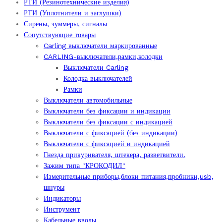
РТИ (Резинотехнические изделия)
РТИ (Уплотнители и заглушки)
Сирены, зуммеры, сигналы
Сопутствующие товары
Carling выключатели маркированные
CARLING-выключатели,рамки,колодки
Выключатели Carling
Колодка выключателей
Рамки
Выключатели автомобильные
Выключатели без фиксации и индикации
Выключатели без фиксации с индикацией
Выключатели с фиксацией (без индикации)
Выключатели с фиксацией и индикацией
Гнезда прикуривателя, штекера, разветвители.
Зажим типа "КРОКОДИЛ"
Измерительные приборы,блоки питания,пробники,usb,
шнуры
Индикаторы
Инструмент
Кабельные вводы