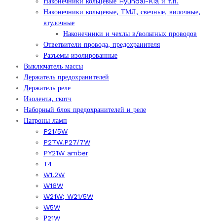
Наконечники кольцевые Hyundai-Kia и т.п.
Наконечники кольцевые, ТМЛ, свечные, вилочные,
втулочные
Наконечники и чехлы в/вольтных проводов
Ответвители провода, предохранителя
Разъемы изолированные
Выключатель массы
Держатель предохранителей
Держатель реле
Изолента, скотч
Наборный блок предохранителей и реле
Патроны ламп
P21/5W
P27W.P27/7W
PY21W amber
T4
W1.2W
W16W
W21W; W21/5W
W5W
Р21W