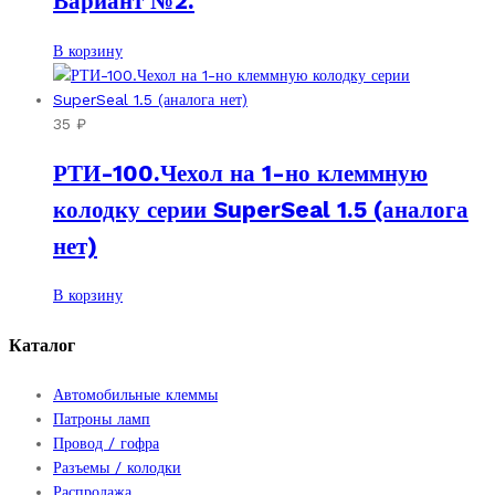
Вариант №2.
В корзину
35
₽
РТИ-100.Чехол на 1-но клеммную
колодку серии SuperSeal 1.5 (аналога
нет)
В корзину
Каталог
Автомобильные клеммы
Патроны ламп
Провод / гофра
Разъемы / колодки
Распродажа