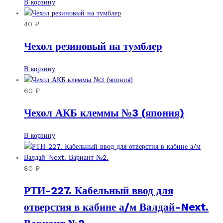
В корзину
40
₽
Чехол резиновый на тумблер
В корзину
60
₽
Чехол АКБ клеммы №3 (япония)
В корзину
80
₽
РТИ-227. Кабельный ввод для
отверстия в кабине а/м Валдай-Next.