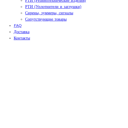
РТИ (Резинотехнические изделия)
РТИ (Уплотнители и заглушки)
Сирены, зуммеры, сигналы
Сопутствующие товары
FAQ
Доставка
Контакты