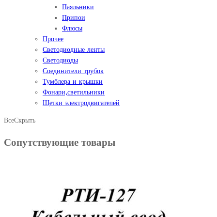
Паяльники
Припои
Флюсы
Прочее
Светодиодные ленты
Светодиоды
Соединители трубок
Тумблера и крышки
Фонари,светильники
Щетки электродвигателей
Все
Скрыть
Сопутствующие товары