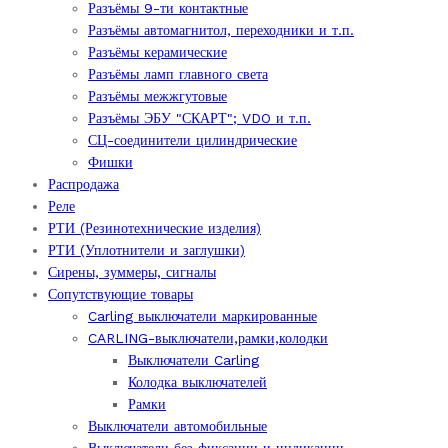
Разъёмы 9-ти контактные
Разъёмы автомагнитол, переходники и т.п.
Разъёмы керамические
Разъёмы ламп главного света
Разъёмы межжгутовые
Разъёмы ЭБУ "СКАРТ"; VDO и т.п.
СЦ-соединители цилиндрические
Фишки
Распродажа
Реле
РТИ (Резинотехнические изделия)
РТИ (Уплотнители и заглушки)
Сирены, зуммеры, сигналы
Сопутствующие товары
Carling выключатели маркированные
CARLING-выключатели,рамки,колодки
Выключатели Carling
Колодка выключателей
Рамки
Выключатели автомобильные