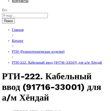
Контакты
Все
Поиск
Главная
/
Каталог
/
РТИ (Резинотехнические изделия)
/
РТИ-222. Кабельный ввод (91716-33001) для а/м Хёндай
РТИ-222. Кабельный
ввод (91716-33001) для
а/м Хёндай