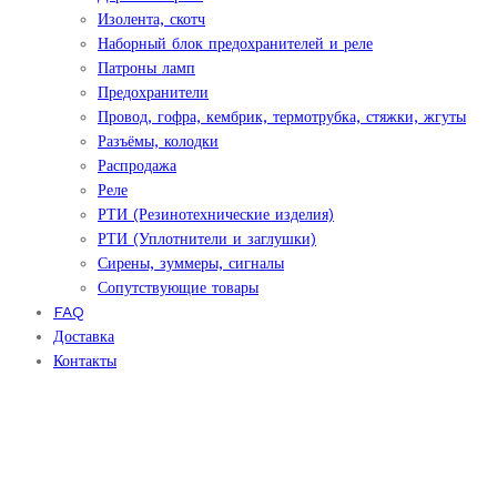
Изолента, скотч
Наборный блок предохранителей и реле
Патроны ламп
Предохранители
Провод, гофра, кембрик, термотрубка, стяжки, жгуты
Разъёмы, колодки
Распродажа
Реле
РТИ (Резинотехнические изделия)
РТИ (Уплотнители и заглушки)
Сирены, зуммеры, сигналы
Сопутствующие товары
FAQ
Доставка
Контакты