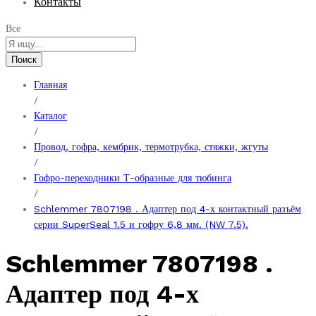
Контакты
Все
Поиск
Главная
/
Каталог
/
Провод, гофра, кембрик, термотрубка, стяжки, жгуты
/
Гофро-переходники Т-образные для тюбинга
/
Schlemmer 7807198 . Адаптер под 4-х контактный разъём
серии SuperSeal 1.5 и гофру 6,8 мм. (NW 7.5).
Schlemmer 7807198 .
Адаптер под 4-х