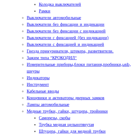
Колодка выключателей
Рамки
Выключатели автомобильные
Выключатели без фиксации и индикации
Выключатели без фиксации с индикацией
Выключатели с фиксацией (без индикации)
Выключатели с фиксацией и индикацией
Гнезда прикуривателя, штекера, разветвители.
Зажим типа "КРОКОДИЛ"
Измерительные приборы,блоки питания,пробники,usb,
шнуры
Индикаторы
Инструмент
Кабельные вводы
Концевики и активаторы дверных замков
Лампы автомобильные
Медные трубки, гайки, штуцера, тройники
Саморезы, скобы
Трубка медная цельнотянутая
Штуцера, гайки для медной трубки