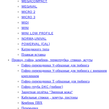
MEGACOMPACT
MEGAVAL
MICRO 2
MICRO 3
MIDI
MINI
MINI LOW PROFILE
NORMA,UNIVAL
POWERVAL (CAL)
Катриджного типа
Плавкая вставка
Провод, гофра, кембрик, термотрубка, стяжки, жгуты
Гофро-переходники Y-образные для тюбинга
Гофро-переходники Y-образные для тюбинга с внешним
креплением
Гофро-переходники Т-образные для тюбинга
Гофро-труба DKC (тюбинг)
Защитная оплётка "Змеиная кожа"
Кабельные стяжки , хомуты, пистоны
Кембрик ПВХ
Перемычки