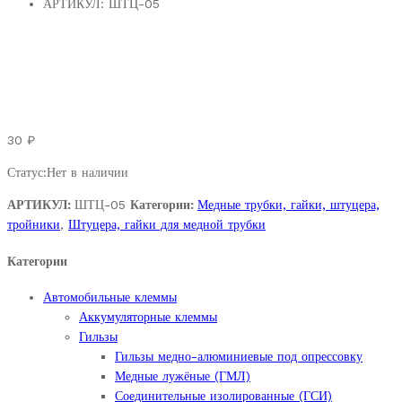
АРТИКУЛ:
ШТЦ-05
30
₽
Статус:
Нет в наличии
АРТИКУЛ:
ШТЦ-05
Категории:
Медные трубки, гайки, штуцера,
тройники
,
Штуцера, гайки для медной трубки
Категории
Автомобильные клеммы
Аккумуляторные клеммы
Гильзы
Гильзы медно-алюминиевые под опрессовку
Медные лужёные (ГМЛ)
Соединительные изолированные (ГСИ)