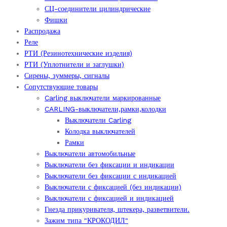
СЦ-соединители цилиндрические
Фишки
Распродажа
Реле
РТИ (Резинотехнические изделия)
РТИ (Уплотнители и заглушки)
Сирены, зуммеры, сигналы
Сопутствующие товары
Carling выключатели маркированные
CARLING-выключатели,рамки,колодки
Выключатели Carling
Колодка выключателей
Рамки
Выключатели автомобильные
Выключатели без фиксации и индикации
Выключатели без фиксации с индикацией
Выключатели с фиксацией (без индикации)
Выключатели с фиксацией и индикацией
Гнезда прикуривателя, штекера, разветвители.
Зажим типа "КРОКОДИЛ"