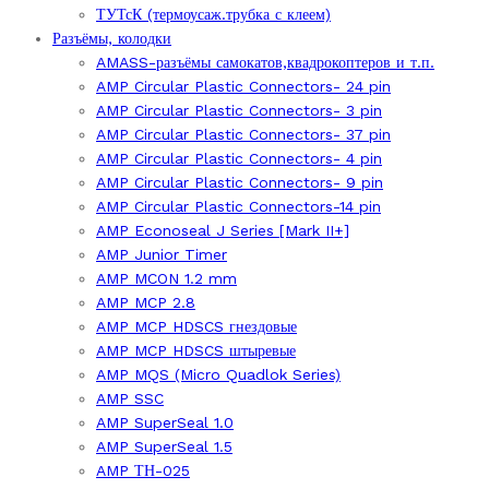
ТУТсК (термоусаж.трубка с клеем)
Разъёмы, колодки
AMASS-разъёмы самокатов,квадрокоптеров и т.п.
AMP Circular Plastic Connectors- 24 pin
AMP Circular Plastic Connectors- 3 pin
AMP Circular Plastic Connectors- 37 pin
AMP Circular Plastic Connectors- 4 pin
AMP Circular Plastic Connectors- 9 pin
AMP Circular Plastic Connectors-14 pin
AMP Econoseal J Series [Mark II+]
AMP Junior Timer
AMP MCON 1.2 mm
AMP MCP 2.8
AMP MCP HDSCS гнездовые
AMP MCP HDSCS штыревые
AMP MQS (Micro Quadlok Series)
AMP SSC
AMP SuperSeal 1.0
AMP SuperSeal 1.5
AMP ТН-025