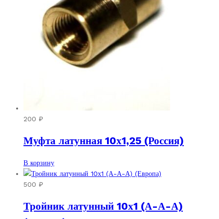
200
₽
Муфта латунная 10х1,25 (Россия)
В корзину
500
₽
Тройник латунный 10х1 (А-А-А)