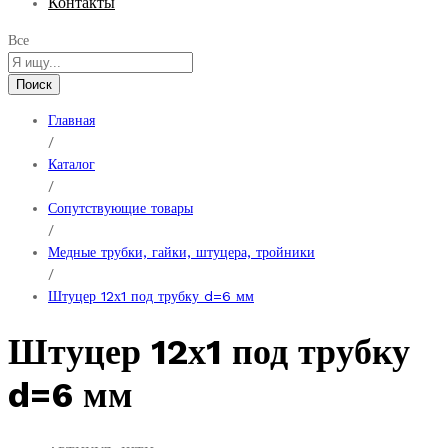
Контакты
Все
Поиск
Главная
/
Каталог
/
Сопутствующие товары
/
Медные трубки, гайки, штуцера, тройники
/
Штуцер 12х1 под трубку d=6 мм
Штуцер 12х1 под трубку
d=6 мм