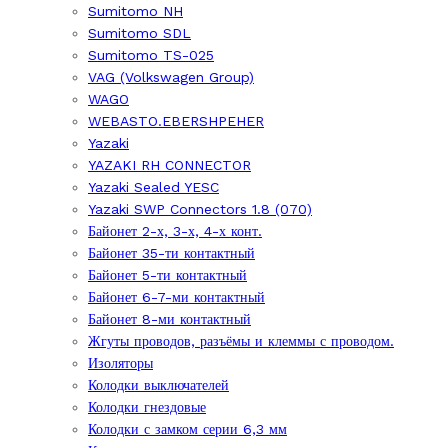
Sumitomo NH
Sumitomo SDL
Sumitomo TS-025
VAG (Volkswagen Group)
WAGO
WEBASTO.EBERSHPEHER
Yazaki
YAZAKI RH CONNECTOR
Yazaki Sealed YESC
Yazaki SWP Connectors 1.8 (070)
Байонет 2-х, 3-х, 4-х конт.
Байонет 35-ти контактный
Байонет 5-ти контактный
Байонет 6-7-ми контактный
Байонет 8-ми контактный
Жгуты проводов, разъёмы и клеммы с проводом.
Изоляторы
Колодки выключателей
Колодки гнездовые
Колодки с замком серии 6,3 мм