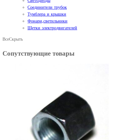
Светодиоды
Соединители трубок
Тумблера и крышки
Фонари,светильники
Щетки электродвигателей
Все
Скрыть
Сопутствующие товары