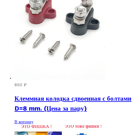
850
₽
Клеммная колодка сдвоенная с болтами
D=8 mm. (Цена за пару)
В корзину