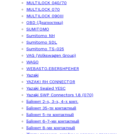
MULTILOCK 040/70
MULTILOCK 070
MULTILOCK 090III
OBD (Диагностика)
SUMITOMO
Sumitomo NH
Sumitomo SDL
Sumitomo TS-025
VAG (Volkswagen Group)
WAGO
WEBASTO.EBERSHPEHER
Yazaki
YAZAKI RH CONNECTOR
Yazaki Sealed YESC
Yazaki SWP Connectors 1.8 (070)
Байонет 2-х, 3-х, 4-х конт.
Байонет 35-ти контактный
Байонет 5-ти контактный
Байонет 6-7-ми контактный
Байонет 8-ми контактный