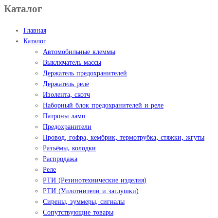
Каталог
Главная
Каталог
Автомобильные клеммы
Выключатель массы
Держатель предохранителей
Держатель реле
Изолента, скотч
Наборный блок предохранителей и реле
Патроны ламп
Предохранители
Провод, гофра, кембрик, термотрубка, стяжки, жгуты
Разъёмы, колодки
Распродажа
Реле
РТИ (Резинотехнические изделия)
РТИ (Уплотнители и заглушки)
Сирены, зуммеры, сигналы
Сопутствующие товары