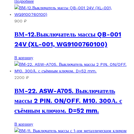
Подробнее
900
₽
ВМ-12.Выключатель массы QB-001
24V (XL-001, WG9100760100)
В корзину
2200
₽
ВМ-22. ASW-A705. Выключатель
массы 2 PIN. ON/OFF. M10. 300А. с
съёмным ключом. D=52 mm.
В корзину