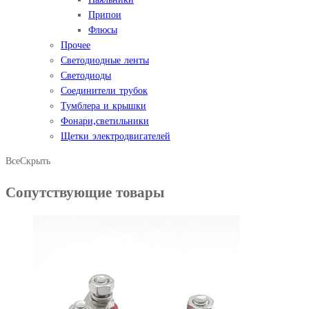
Припои
Флюсы
Прочее
Светодиодные ленты
Светодиоды
Соединители трубок
Тумблера и крышки
Фонари,светильники
Щетки электродвигателей
Все
Скрыть
Сопутствующие товары