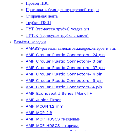
Провод ПВС
Протяжка кабеля для неразрезной гофры
Спиральная лента
Трубки ТКСП
ТУТ (термоусаж.трубка) усадка 2:1
ТУТсК (термоусаж.трубка с клеем)
Разъёмы, колодки
AMASS-разъёмы самокатов,квадрокоптеров и т.п.
AMP Circular Plastic Connectors- 24 pin
AMP Circular Plastic Connectors- 3 pin
AMP Circular Plastic Connectors- 37 pin
AMP Circular Plastic Connectors- 4 pin
AMP Circular Plastic Connectors- 9 pin
AMP Circular Plastic Connectors-14 pin
AMP Econoseal J Series [Mark II+]
AMP Junior Timer
AMP MCON 1.2 mm
AMP MCP 2.8
AMP MCP HDSCS гнездовые
AMP MCP HDSCS штыревые