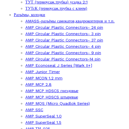
ТУТ (термоусаж.трубка) усадка 2:1
ТУТсК (термоусаж.трубка с клеем)
Разъёмы, колодки
AMASS-разъёмы самокатов,квадрокоптеров и т.п.
AMP Circular Plastic Connectors- 24 pin
AMP Circular Plastic Connectors- 3 pin
AMP Circular Plastic Connectors- 37 pin
AMP Circular Plastic Connectors- 4 pin
AMP Circular Plastic Connectors- 9 pin
AMP Circular Plastic Connectors-14 pin
AMP Econoseal J Series [Mark II+]
AMP Junior Timer
AMP MCON 1.2 mm
AMP MCP 2.8
AMP MCP HDSCS гнездовые
AMP MCP HDSCS штыревые
AMP MQS (Micro Quadlok Series)
AMP SSC
AMP SuperSeal 1.0
AMP SuperSeal 1.5
AMP ТН-025