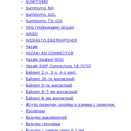
SUMITOMO
Sumitomo NH
Sumitomo SDL
Sumitomo TS-025
VAG (Volkswagen Group)
WAGO
WEBASTO.EBERSHPEHER
Yazaki
YAZAKI RH CONNECTOR
Yazaki Sealed YESC
Yazaki SWP Connectors 1.8 (070)
Байонет 2-х, 3-х, 4-х конт.
Байонет 35-ти контактный
Байонет 5-ти контактный
Байонет 6-7-ми контактный
Байонет 8-ми контактный
Жгуты проводов, разъёмы и клеммы с проводом.
Изоляторы
Колодки выключателей
Колодки гнездовые
Колодки с замком серии 6,3 мм