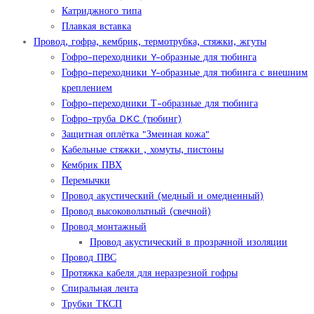
Катриджного типа
Плавкая вставка
Провод, гофра, кембрик, термотрубка, стяжки, жгуты
Гофро-переходники Y-образные для тюбинга
Гофро-переходники Y-образные для тюбинга с внешним
креплением
Гофро-переходники Т-образные для тюбинга
Гофро-труба DKC (тюбинг)
Защитная оплётка "Змеиная кожа"
Кабельные стяжки , хомуты, пистоны
Кембрик ПВХ
Перемычки
Провод акустический (медный и омедненный)
Провод высоковольтный (свечной)
Провод монтажный
Провод акустический в прозрачной изоляции
Провод ПВС
Протяжка кабеля для неразрезной гофры
Спиральная лента
Трубки ТКСП