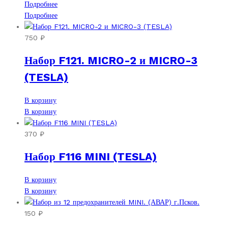
Подробнее
Подробнее
750
₽
Набор F121. MICRO-2 и MICRO-3
(TESLA)
В корзину
В корзину
370
₽
Набор F116 MINI (TESLA)
В корзину
В корзину
150
₽