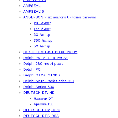
AMPSEAL
AMPSEAL16
ANDERSON и их аналоги Силовые разъёмы
120 Ампер
175 Ампер
30 Ампер
350 Ампер
50 Ампер
DC.SH.ZH.VH.JST.PH.XH.PA.HY.
Delphi "WEATHER-PACK"
Delphi 280 metri pack
Delphi FCI
Delphi GT150.GT280
Delphi Metri-Pack Series 150
Delphi Series 630
DEUTSCH DT, HD
Адаптер DT
Крышка DT
DEUTSCH DTM, DRC
DEUTSCH DTP, DRS