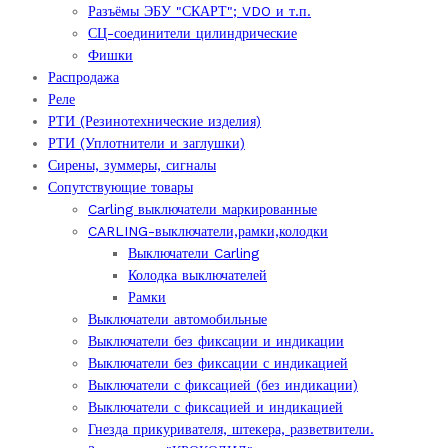
Разъёмы ЭБУ "СКАРТ"; VDO и т.п.
СЦ-соединители цилиндрические
Фишки
Распродажа
Реле
РТИ (Резинотехнические изделия)
РТИ (Уплотнители и заглушки)
Сирены, зуммеры, сигналы
Сопутствующие товары
Carling выключатели маркированные
CARLING-выключатели,рамки,колодки
Выключатели Carling
Колодка выключателей
Рамки
Выключатели автомобильные
Выключатели без фиксации и индикации
Выключатели без фиксации с индикацией
Выключатели с фиксацией (без индикации)
Выключатели с фиксацией и индикацией
Гнезда прикуривателя, штекера, разветвители.