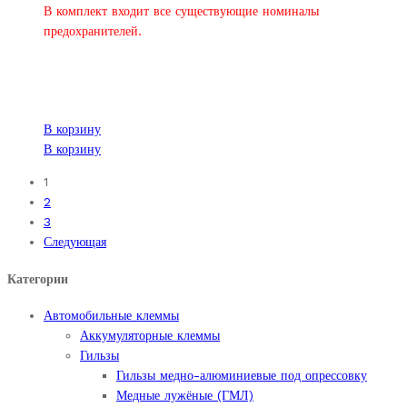
В комплект входит все существующие номиналы
предохранителей.
В корзину
В корзину
1
2
3
Следующая
Категории
Автомобильные клеммы
Аккумуляторные клеммы
Гильзы
Гильзы медно-алюминиевые под опрессовку
Медные лужёные (ГМЛ)