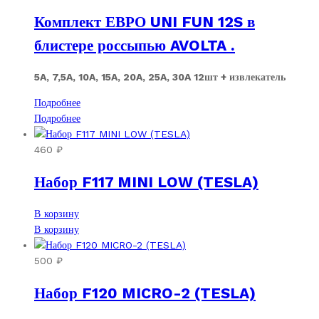
Комплект ЕВРО UNI FUN 12S в
блистере россыпью AVOLTA .
5A, 7,5A, 10A, 15A, 20A, 25A, 30A 12шт + извлекатель
Подробнее
Подробнее
460
₽
Набор F117 MINI LOW (TESLA)
В корзину
В корзину
500
₽
Набор F120 MICRO-2 (TESLA)