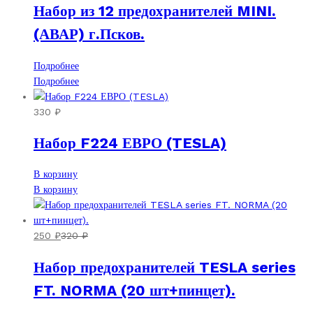
Набор из 12 предохранителей MINI.
(АВАР) г.Псков.
Подробнее
Подробнее
330
₽
Набор F224 ЕВРО (TESLA)
В корзину
В корзину
250
₽
320
₽
Набор предохранителей TESLA series
FT. NORMA (20 шт+пинцет).