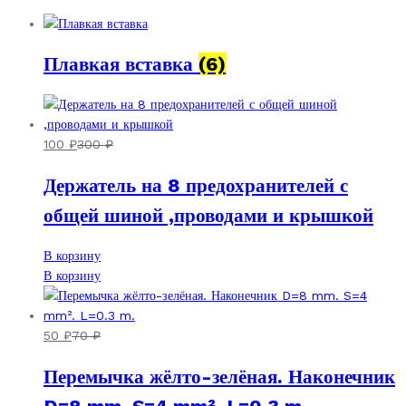
Плавкая вставка
(6)
100
₽
300
₽
Держатель на 8 предохранителей с
общей шиной ,проводами и крышкой
В корзину
В корзину
50
₽
70
₽
Перемычка жёлто-зелёная. Наконечник