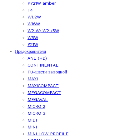
PY21W amber
T4
W1.2W
W16W
W21W; W21/5W
W5W
Р21W
Предохранители
ANL (HD)
CONTINENTAL
FU-шести выводной
MAXI
MAXICOMPACT
MEGACOMPACT
MEGAVAL
MICRO 2
MICRO 3
MIDI
MINI
MINI LOW PROFILE