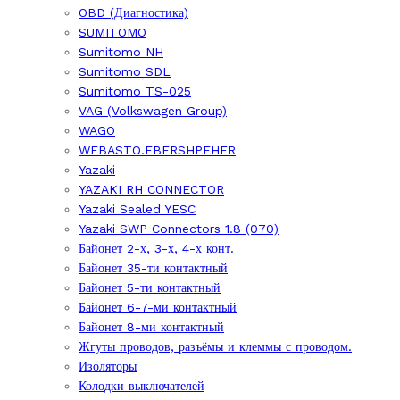
OBD (Диагностика)
SUMITOMO
Sumitomo NH
Sumitomo SDL
Sumitomo TS-025
VAG (Volkswagen Group)
WAGO
WEBASTO.EBERSHPEHER
Yazaki
YAZAKI RH CONNECTOR
Yazaki Sealed YESC
Yazaki SWP Connectors 1.8 (070)
Байонет 2-х, 3-х, 4-х конт.
Байонет 35-ти контактный
Байонет 5-ти контактный
Байонет 6-7-ми контактный
Байонет 8-ми контактный
Жгуты проводов, разъёмы и клеммы с проводом.
Изоляторы
Колодки выключателей