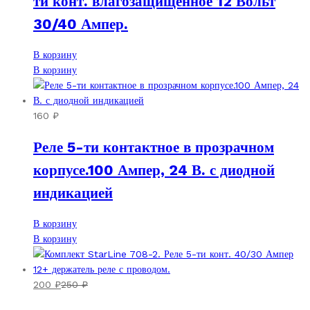
ти конт. влагозащищенное 12 Вольт
30/40 Ампер.
В корзину
В корзину
160
₽
Реле 5-ти контактное в прозрачном
корпусе.100 Ампер, 24 В. с диодной
индикацией
В корзину
В корзину
200
₽
250
₽