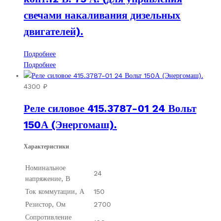
свечами накаливания дизельных
двигателей).
Подробнее
Подробнее
4300
₽
Реле силовое 415.3787-01 24 Вольт
150А (Энергомаш).
Характеристики
Номинальное
24
напряжение, В
Ток коммутации, А
150
Резистор, Ом
2700
Сопротивление