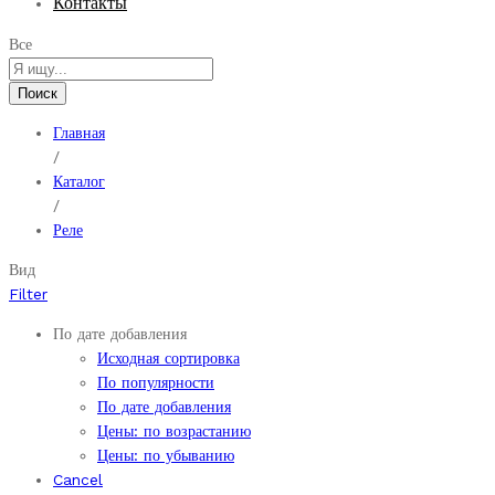
Контакты
Все
Поиск
Главная
/
Каталог
/
Реле
Вид
Filter
По дате добавления
Исходная сортировка
По популярности
По дате добавления
Цены: по возрастанию
Цены: по убыванию
Cancel