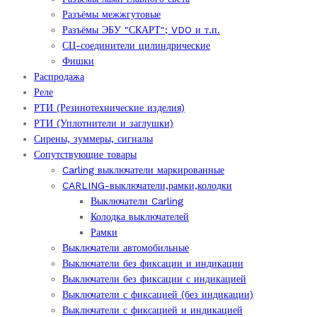
Разъёмы межжгутовые
Разъёмы ЭБУ "СКАРТ"; VDO и т.п.
СЦ-соединители цилиндрические
Фишки
Распродажа
Реле
РТИ (Резинотехнические изделия)
РТИ (Уплотнители и заглушки)
Сирены, зуммеры, сигналы
Сопутствующие товары
Carling выключатели маркированные
CARLING-выключатели,рамки,колодки
Выключатели Carling
Колодка выключателей
Рамки
Выключатели автомобильные
Выключатели без фиксации и индикации
Выключатели без фиксации с индикацией
Выключатели с фиксацией (без индикации)
Выключатели с фиксацией и индикацией