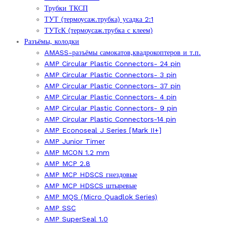
Трубки ТКСП
ТУТ (термоусаж.трубка) усадка 2:1
ТУТсК (термоусаж.трубка с клеем)
Разъёмы, колодки
AMASS-разъёмы самокатов,квадрокоптеров и т.п.
AMP Circular Plastic Connectors- 24 pin
AMP Circular Plastic Connectors- 3 pin
AMP Circular Plastic Connectors- 37 pin
AMP Circular Plastic Connectors- 4 pin
AMP Circular Plastic Connectors- 9 pin
AMP Circular Plastic Connectors-14 pin
AMP Econoseal J Series [Mark II+]
AMP Junior Timer
AMP MCON 1.2 mm
AMP MCP 2.8
AMP MCP HDSCS гнездовые
AMP MCP HDSCS штыревые
AMP MQS (Micro Quadlok Series)
AMP SSC
AMP SuperSeal 1.0