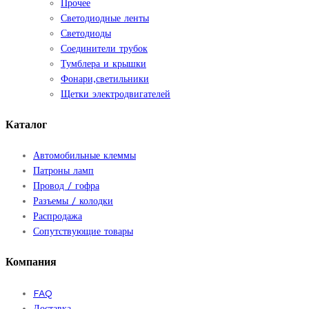
Прочее
Светодиодные ленты
Светодиоды
Соединители трубок
Тумблера и крышки
Фонари,светильники
Щетки электродвигателей
Каталог
Автомобильные клеммы
Патроны ламп
Провод / гофра
Разъемы / колодки
Распродажа
Сопутствующие товары
Компания
FAQ
Доставка