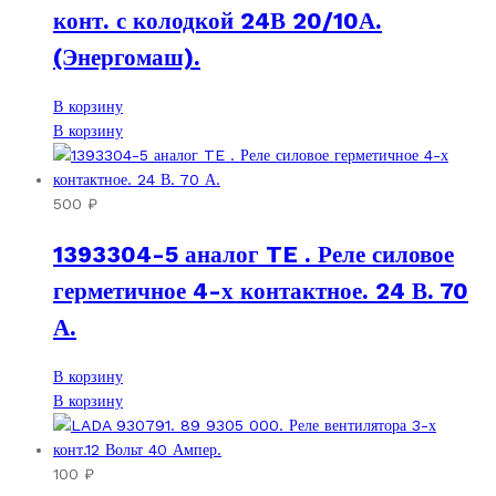
конт. с колодкой 24В 20/10А.
(Энергомаш).
В корзину
В корзину
500
₽
1393304-5 аналог TE . Реле силовое
герметичное 4-х контактное. 24 В. 70
А.
В корзину
В корзину
100
₽