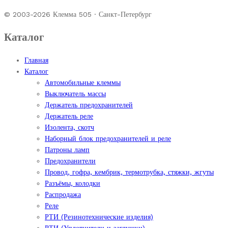
© 2003-2026 Клемма 505 · Санкт-Петербург
Каталог
Главная
Каталог
Автомобильные клеммы
Выключатель массы
Держатель предохранителей
Держатель реле
Изолента, скотч
Наборный блок предохранителей и реле
Патроны ламп
Предохранители
Провод, гофра, кембрик, термотрубка, стяжки, жгуты
Разъёмы, колодки
Распродажа
Реле
РТИ (Резинотехнические изделия)
РТИ (Уплотнители и заглушки)