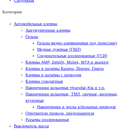
Следующая
Категории
Автомобильные клеммы
Аккумуляторные клеммы
Гильзы
Гильзы медно-алюминиевые под опрессовку
Медные лужёные (ГМЛ)
Соединительные изолированные (ГСИ)
Клеммы AMP, Delphi, Molex, MTA и аналоги
Клеммы и разъёмы Калина, Приора, Гранта
Клеммы и разъёмы с проводом
Клеммы стандартные
Наконечники кольцевые Hyundai-Kia и т.п.
Наконечники кольцевые, ТМЛ, свечные, вилочные,
втулочные
Наконечники и чехлы в/вольтных проводов
Ответвители провода, предохранителя
Разъемы изолированные
Выключатель массы