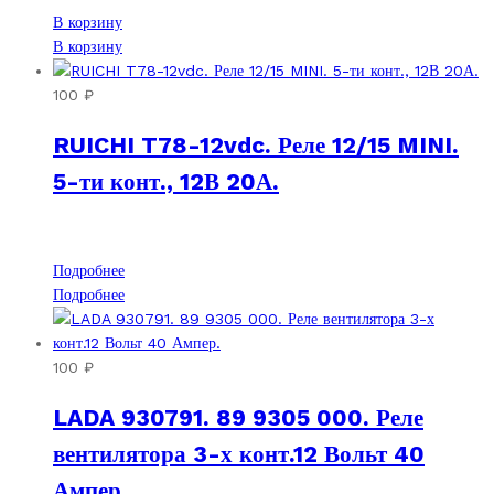
В корзину
В корзину
100
₽
RUICHI T78-12vdc. Реле 12/15 MINI.
5-ти конт., 12В 20А.
Подробнее
Подробнее
100
₽
LADA 930791. 89 9305 000. Реле
вентилятора 3-х конт.12 Вольт 40
Ампер.