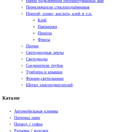
Набор подключения противотуманных фар
Переключатели стеклоподъёмников
Припой, олово, кислота, клей и т.п.
Клей
Паяльники
Припои
Флюсы
Прочее
Светодиодные ленты
Светодиоды
Соединители трубок
Тумблера и крышки
Фонари,светильники
Щетки электродвигателей
Каталог
Автомобильные клеммы
Патроны ламп
Провод / гофра
Разъемы / колодки