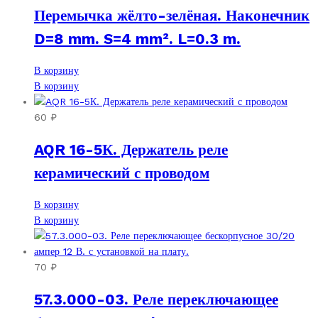
Перемычка жёлто-зелёная. Наконечник
D=8 mm. S=4 mm². L=0.3 m.
В корзину
В корзину
60
₽
AQR 16-5К. Держатель реле
керамический с проводом
В корзину
В корзину
70
₽
57.3.000-03. Реле переключающее