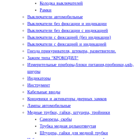
Колодка выключателей
Рамки
Выключатели автомобильные
Выключатели без фиксации и индикации
Выключатели без фиксации с индикацией
Выключатели с фиксацией (без индикации)
Выключатели с фиксацией и индикацией
Гнезда прикуривателя, штекера, разветвители.
Зажим типа "КРОКОДИЛ"
Измерительные приборы,блоки питания,пробники,usb,
шнуры
Индикаторы
Инструмент
Кабельные вводы
Концевики и активаторы дверных замков
Лампы автомобильные
Медные трубки, гайки, штуцера, тройники
Саморезы, скобы
Трубка медная цельнотянутая
Штуцера, гайки для медной трубки