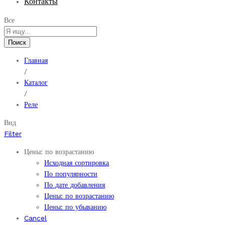
Контакты
Все
Поиск
Главная
/
Каталог
/
Реле
Вид
Filter
Цены: по возрастанию
Исходная сортировка
По популярности
По дате добавления
Цены: по возрастанию
Цены: по убыванию
Cancel