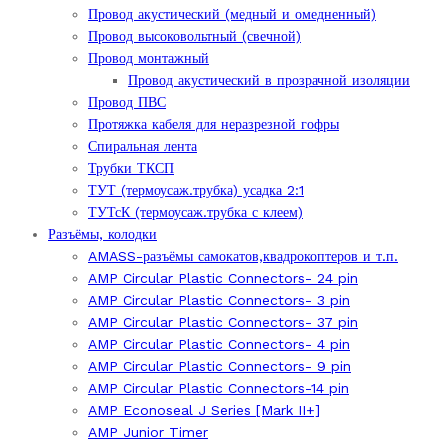
Провод акустический (медный и омедненный)
Провод высоковольтный (свечной)
Провод монтажный
Провод акустический в прозрачной изоляции
Провод ПВС
Протяжка кабеля для неразрезной гофры
Спиральная лента
Трубки ТКСП
ТУТ (термоусаж.трубка) усадка 2:1
ТУТсК (термоусаж.трубка с клеем)
Разъёмы, колодки
AMASS-разъёмы самокатов,квадрокоптеров и т.п.
AMP Circular Plastic Connectors- 24 pin
AMP Circular Plastic Connectors- 3 pin
AMP Circular Plastic Connectors- 37 pin
AMP Circular Plastic Connectors- 4 pin
AMP Circular Plastic Connectors- 9 pin
AMP Circular Plastic Connectors-14 pin
AMP Econoseal J Series [Mark II+]
AMP Junior Timer