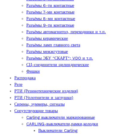
Разъёмы 6-ти контактные
Разъёмы 7-ми контактные
Разъёмы 8-ми контактные
Разъёмы 9-ти контактные
Разъёмы автомагнитол, переходники и т.п.
Разъёмы керамические
Разъёмы ламп главного света
Разъёмы межжгутовые
Разъёмы ЭБУ "СКАРТ"; VDO и т.п.
СЦ-соединители цилиндрические
Фишки
Распродажа
Реле
РТИ (Резинотехнические изделия)
РТИ (Уплотнители и заглушки)
Сирены, зуммеры, сигналы
Сопутствующие товары
Carling выключатели маркированные
CARLING-выключатели,рамки,колодки
Выключатели Carling