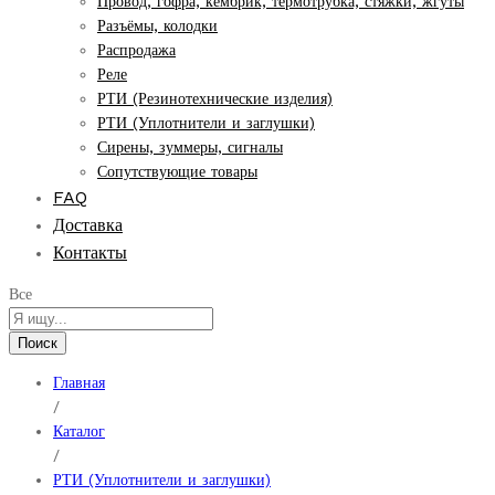
Провод, гофра, кембрик, термотрубка, стяжки, жгуты
Разъёмы, колодки
Распродажа
Реле
РТИ (Резинотехнические изделия)
РТИ (Уплотнители и заглушки)
Сирены, зуммеры, сигналы
Сопутствующие товары
FAQ
Доставка
Контакты
Все
Поиск
Главная
/
Каталог
/
РТИ (Уплотнители и заглушки)