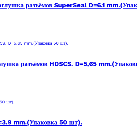
глушка разъёмов SuperSeal D=6.1 mm.(Упак
лушка разъёмов HDSCS. D=5,65 mm.(Упаковк
3.9 mm.(Упаковка 50 шт).