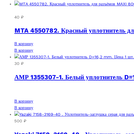
40
₽
MTA 4550782. Красный уплотнитель дл
В корзину
В корзину
30
₽
АМР 1355307-1. Белый уплотнитель D=1
В корзину
В корзину
500
₽