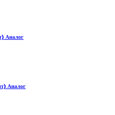
т) Аналог
т) Аналог