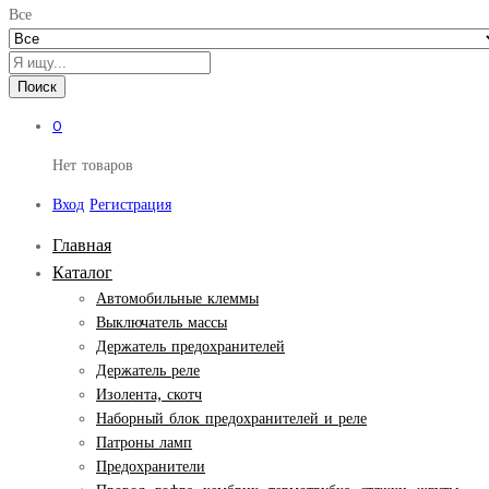
Все
Поиск
0
Нет товаров
Вход
Регистрация
Главная
Каталог
Автомобильные клеммы
Выключатель массы
Держатель предохранителей
Держатель реле
Изолента, скотч
Наборный блок предохранителей и реле
Патроны ламп
Предохранители