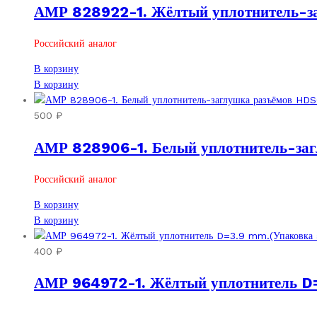
АМР 828922-1. Жёлтый уплотнитель-за
Российский аналог
В корзину
В корзину
500
₽
АМР 828906-1. Белый уплотнитель-заг
Российский аналог
В корзину
В корзину
400
₽
АМР 964972-1. Жёлтый уплотнитель D=