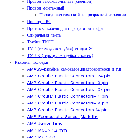
Провод высоковольтный (свечной)
Провод монтажный
Провод акустический в прозрачной изоляции
Провод ПВС
Протяжка кабеля для неразрезной гофры
Спиральная лента
Трубки ТКСП
ТУТ (термоусаж.трубка) усадка 2:1
ТУТсК (термоусаж.трубка с клеем)
Разъёмы, колодки
AMASS-разъёмы самокатов,квадрокоптеров и т.п.
AMP Circular Plastic Connectors- 24 pin
AMP Circular Plastic Connectors- 3 pin
AMP Circular Plastic Connectors- 37 pin
AMP Circular Plastic Connectors- 4 pin
AMP Circular Plastic Connectors- 9 pin
AMP Circular Plastic Connectors-14 pin
AMP Econoseal J Series [Mark II+]
AMP Junior Timer
AMP MCON 1.2 mm
AMP MCP 2.8