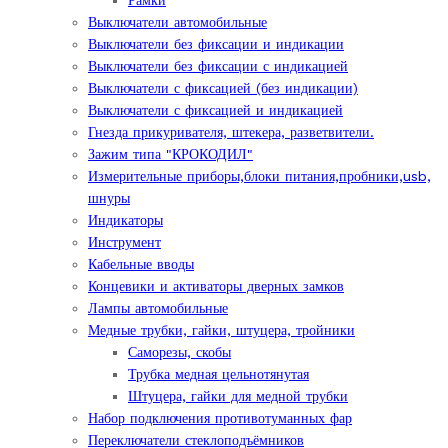
Рамки
Выключатели автомобильные
Выключатели без фиксации и индикации
Выключатели без фиксации с индикацией
Выключатели с фиксацией (без индикации)
Выключатели с фиксацией и индикацией
Гнезда прикуривателя, штекера, разветвители.
Зажим типа "КРОКОДИЛ"
Измерительные приборы,блоки питания,пробники,usb,
шнуры
Индикаторы
Инструмент
Кабельные вводы
Концевики и активаторы дверных замков
Лампы автомобильные
Медные трубки, гайки, штуцера, тройники
Саморезы, скобы
Трубка медная цельнотянутая
Штуцера, гайки для медной трубки
Набор подключения противотуманных фар
Переключатели стеклоподъёмников