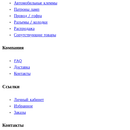
вариаций.
Автомобильные клеммы
Опции
Патроны ламп
можно
Провод / гофра
выбрать
Разъемы / колодки
на
Распродажа
странице
Сопутствующие товары
товара.
Компания
FAQ
Доставка
Контакты
Ссылки
Личный кабинет
Избранное
Заказы
Контакты