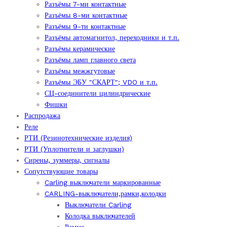
Разъёмы 7-ми контактные
Разъёмы 8-ми контактные
Разъёмы 9-ти контактные
Разъёмы автомагнитол, переходники и т.п.
Разъёмы керамические
Разъёмы ламп главного света
Разъёмы межжгутовые
Разъёмы ЭБУ "СКАРТ"; VDO и т.п.
СЦ-соединители цилиндрические
Фишки
Распродажа
Реле
РТИ (Резинотехнические изделия)
РТИ (Уплотнители и заглушки)
Сирены, зуммеры, сигналы
Сопутствующие товары
Carling выключатели маркированные
CARLING-выключатели,рамки,колодки
Выключатели Carling
Колодка выключателей