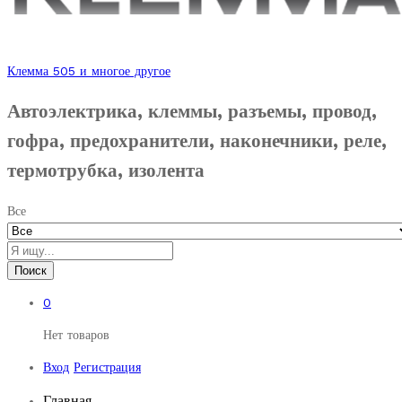
Клемма 505 и многое другое
Автоэлектрика, клеммы, разъемы, провод,
гофра, предохранители, наконечники, реле,
термотрубка, изолента
Все
Поиск
0
Нет товаров
Вход
Регистрация
Главная