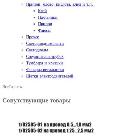
Припой, олово, кислота, клей и т.п.
Клей
Паяльники
Припои
Флюсы
Прочее
Светодиодные ленты
Светодиоды
Соединители трубок
Тумблера и крышки
Фонари,светильники
Щетки электродвигателей
Все
Скрыть
Сопутствующие товары