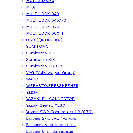
MOLEX MX150
MTA
MULTILOCK 040
MULTILOCK 040/70
MULTILOCK 070
MULTILOCK 090III
OBD (Диагностика)
SUMITOMO
Sumitomo NH
Sumitomo SDL
Sumitomo TS-025
VAG (Volkswagen Group)
WAGO
WEBASTO.EBERSHPEHER
Yazaki
YAZAKI RH CONNECTOR
Yazaki Sealed YESC
Yazaki SWP Connectors 1.8 (070)
Байонет 2-х, 3-х, 4-х конт.
Байонет 35-ти контактный
Байонет 5-ти контактный