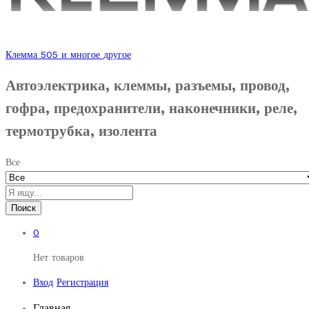
Клемма 505 и многое другое
Автоэлектрика, клеммы, разъемы, провод,
гофра, предохранители, наконечники, реле,
термотрубка, изолента
Все
Поиск
0
Нет товаров
Вход
Регистрация
Главная