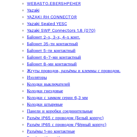
WEBASTO.EBERSHPEHER
Yazaki
YAZAKI RH CONNECTOR
Yazaki Sealed YESC
Yazaki SWP Connectors 1.8 (070)
Байонет 2-х, 3-х, 4-х конт.
Байонет 35-ти контактный
Байонет 5-ти контактный
Байонет 6-7-ми контактный
Байонет 8-ми контактный
Жгуты проводов, разъёмы и клеммы с проводом.
Изоляторы
Колодки выключателей
Колодки гнездовые
Колодки с замком серии 6,3 мм
Колодки штыревые
Панели и коробки соединительные
Разъём IP65 с проводом (Белый корпус)
Разъём IP65 с проводом (Чёрный корпус)
Разъёмы 1-но контактные