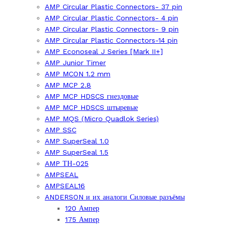
AMP Circular Plastic Connectors- 37 pin
AMP Circular Plastic Connectors- 4 pin
AMP Circular Plastic Connectors- 9 pin
AMP Circular Plastic Connectors-14 pin
AMP Econoseal J Series [Mark II+]
AMP Junior Timer
AMP MCON 1.2 mm
AMP MCP 2.8
AMP MCP HDSCS гнездовые
AMP MCP HDSCS штыревые
AMP MQS (Micro Quadlok Series)
AMP SSC
AMP SuperSeal 1.0
AMP SuperSeal 1.5
AMP ТН-025
AMPSEAL
AMPSEAL16
ANDERSON и их аналоги Силовые разъёмы
120 Ампер
175 Ампер