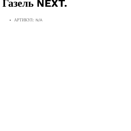
Газель NEXT.
АРТИКУЛ:
N/A