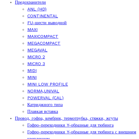
Предохранители
ANL (HD)
CONTINENTAL
FU-шести выводной
MAXI
MAXICOMPACT
MEGACOMPACT
MEGAVAL
MICRO 2
MICRO 3
MIDI
MINI
MINI LOW PROFILE
NORMA,UNIVAL
POWERVAL (CAL)
Катриджного типа
Плавкая вставка
Провод, гофра, кембрик, термотрубка, стяжки, жгуты
Гофро-переходники Y-образные для тюбинга
Гофро-переходники Y-образные для тюбинга с внешним
креплением