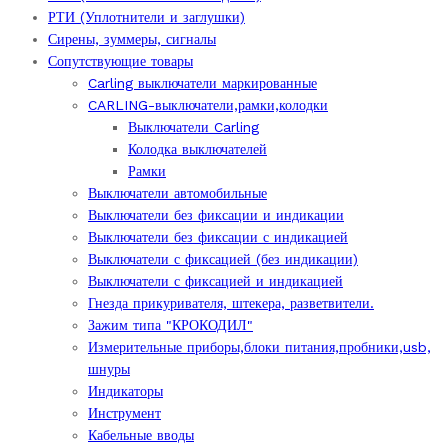
РТИ (Уплотнители и заглушки)
Сирены, зуммеры, сигналы
Сопутствующие товары
Carling выключатели маркированные
CARLING-выключатели,рамки,колодки
Выключатели Carling
Колодка выключателей
Рамки
Выключатели автомобильные
Выключатели без фиксации и индикации
Выключатели без фиксации с индикацией
Выключатели с фиксацией (без индикации)
Выключатели с фиксацией и индикацией
Гнезда прикуривателя, штекера, разветвители.
Зажим типа "КРОКОДИЛ"
Измерительные приборы,блоки питания,пробники,usb,
шнуры
Индикаторы
Инструмент
Кабельные вводы