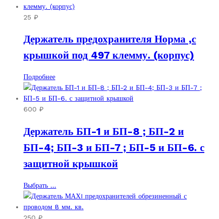
товара.
25
₽
Держатель предохранителя Норма ,с
крышкой под 497 клемму. (корпус)
Подробнее
600
₽
Держатель БП-1 и БП-8 ; БП-2 и
БП-4; БП-3 и БП-7 ; БП-5 и БП-6. с
защитной крышкой
Этот
Выбрать ...
товар
имеет
несколько
250
₽